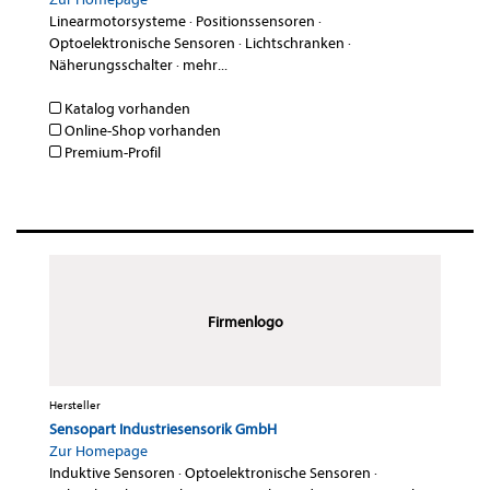
Linearmotorsysteme
·
Positionssensoren
·
Optoelektronische Sensoren
·
Lichtschranken
·
Näherungsschalter
·
mehr...
Katalog vorhanden
Online-Shop vorhanden
Premium-Profil
Firmenlogo
Hersteller
Sensopart Industriesensorik GmbH
Zur Homepage
Induktive Sensoren
·
Optoelektronische Sensoren
·