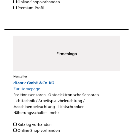
Online-Shop vorhanden
Premium-Profil
Firmenlogo
Hersteller
di-soric GmbH & Co. KG
Zur Homepage
Positionssensoren
·
Optoelektronische Sensoren
·
Lichttechnik / Arbeitsplatzbeleuchtung /
Maschinenbeleuchtung
·
Lichtschranken
·
Näherungsschalter
·
mehr...
Katalog vorhanden
Online-Shop vorhanden