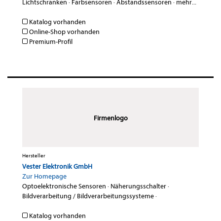
Lichtschranken
·
Farbsensoren
·
Abstandssensoren
·
mehr...
Katalog vorhanden
Online-Shop vorhanden
Premium-Profil
Firmenlogo
Hersteller
Vester Elektronik GmbH
Zur Homepage
Optoelektronische Sensoren
·
Näherungsschalter
·
Bildverarbeitung / Bildverarbeitungssysteme
·
Katalog vorhanden