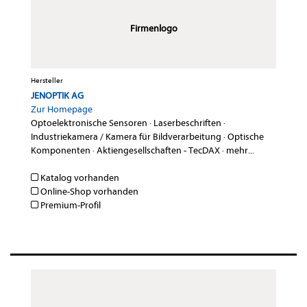
Firmenlogo
Hersteller
JENOPTIK AG
Zur Homepage
Optoelektronische Sensoren
·
Laserbeschriften
·
Industriekamera / Kamera für Bildverarbeitung
·
Optische
Komponenten
·
Aktiengesellschaften - TecDAX
·
mehr...
Katalog vorhanden
Online-Shop vorhanden
Premium-Profil