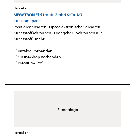
Hersteller
MEGATRON Elektronik GmbH & Co. KG
Zur Homepage
Positionssensoren
·
Optoelektronische Sensoren
·
Kunststoffschrauben
·
Drehgeber
·
Schrauben aus
Kunststoff
·
mehr...
Katalog vorhanden
Online-Shop vorhanden
Premium-Profil
Firmenlogo
Hersteller