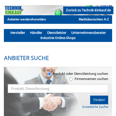
Zurück zu Technik-Einkauf.de
Anbieter werden
Anmelden
Marktübersichten A-Z
Hersteller
Händler
Dienstleister
Unternehmensberater
Industrie Online-Shops
ANBIETER SUCHE
Produkt oder Dienstleistung suchen
Firmennamen suchen
Finden!
Erweiterte Suche