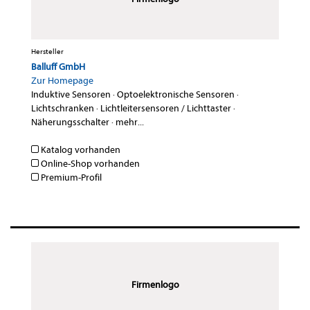
Hersteller
Balluff GmbH
Zur Homepage
Induktive Sensoren
·
Optoelektronische Sensoren
·
Lichtschranken
·
Lichtleitersensoren / Lichttaster
·
Näherungsschalter
·
mehr...
Katalog vorhanden
Online-Shop vorhanden
Premium-Profil
Firmenlogo