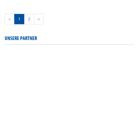
«
1
2
»
UNSERE PARTNER