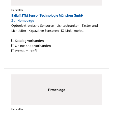
Hersteller
Balluff STM Sensor Technologie München GmbH
Zur Homepage
Optoelektronische Sensoren
·
Lichtschranken
·
Taster und
Lichtleiter
·
Kapazitive Sensoren
·
IO-Link
·
mehr...
Katalog vorhanden
Online-Shop vorhanden
Premium-Profil
Firmenlogo
Hersteller