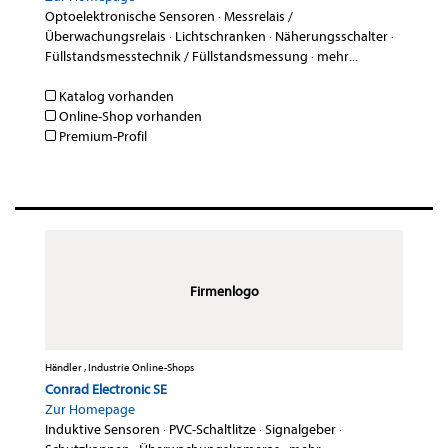
Optoelektronische Sensoren
·
Messrelais /
Überwachungsrelais
·
Lichtschranken
·
Näherungsschalter
·
Füllstandsmesstechnik / Füllstandsmessung
·
mehr...
Katalog vorhanden
Online-Shop vorhanden
Premium-Profil
Firmenlogo
Händler , Industrie Online-Shops
Conrad Electronic SE
Zur Homepage
Induktive Sensoren
·
PVC-Schaltlitze
·
Signalgeber
·