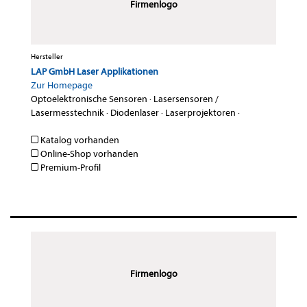
Firmenlogo
Hersteller
LAP GmbH Laser Applikationen
Zur Homepage
Optoelektronische Sensoren
·
Lasersensoren /
Lasermesstechnik
·
Diodenlaser
·
Laserprojektoren
·
Katalog vorhanden
Online-Shop vorhanden
Premium-Profil
Firmenlogo