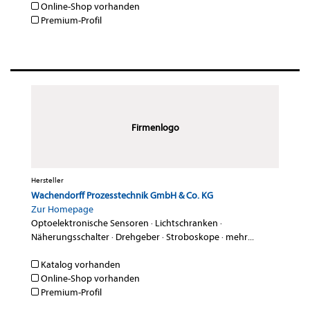
Online-Shop vorhanden
Premium-Profil
Firmenlogo
Hersteller
Wachendorff Prozesstechnik GmbH & Co. KG
Zur Homepage
Optoelektronische Sensoren
·
Lichtschranken
·
Näherungsschalter
·
Drehgeber
·
Stroboskope
·
mehr...
Katalog vorhanden
Online-Shop vorhanden
Premium-Profil