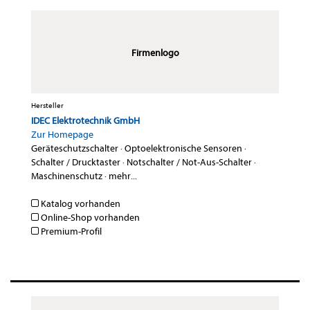
Firmenlogo
Hersteller
IDEC Elektrotechnik GmbH
Zur Homepage
Geräteschutzschalter
·
Optoelektronische Sensoren
·
Schalter / Drucktaster
·
Notschalter / Not-Aus-Schalter
·
Maschinenschutz
·
mehr...
Katalog vorhanden
Online-Shop vorhanden
Premium-Profil