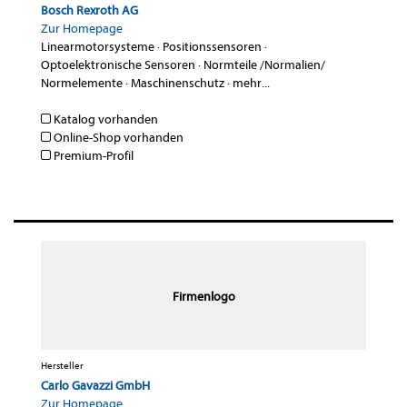
Bosch Rexroth AG
Zur Homepage
Linearmotorsysteme
·
Positionssensoren
·
Optoelektronische Sensoren
·
Normteile /Normalien/
Normelemente
·
Maschinenschutz
·
mehr...
Katalog vorhanden
Online-Shop vorhanden
Premium-Profil
Firmenlogo
Hersteller
Carlo Gavazzi GmbH
Zur Homepage