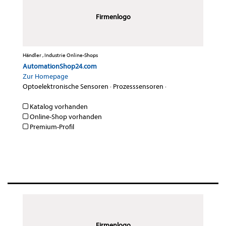
Firmenlogo
Händler , Industrie Online-Shops
AutomationShop24.com
Zur Homepage
Optoelektronische Sensoren
·
Prozesssensoren
·
Katalog vorhanden
Online-Shop vorhanden
Premium-Profil
Firmenlogo