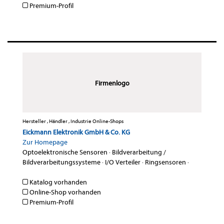
Premium-Profil
Firmenlogo
Hersteller , Händler , Industrie Online-Shops
Eickmann Elektronik GmbH & Co. KG
Zur Homepage
Optoelektronische Sensoren
·
Bildverarbeitung /
Bildverarbeitungssysteme
·
I/O Verteiler
·
Ringsensoren
·
Katalog vorhanden
Online-Shop vorhanden
Premium-Profil