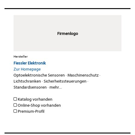
Firmenlogo
Hersteller
Fiessler Elektronik
Zur Homepage
Optoelektronische Sensoren
·
Maschinenschutz
·
Lichtschranken
·
Sicherheitssteuerungen
·
Standardsensoren
·
mehr...
Katalog vorhanden
Online-Shop vorhanden
Premium-Profil