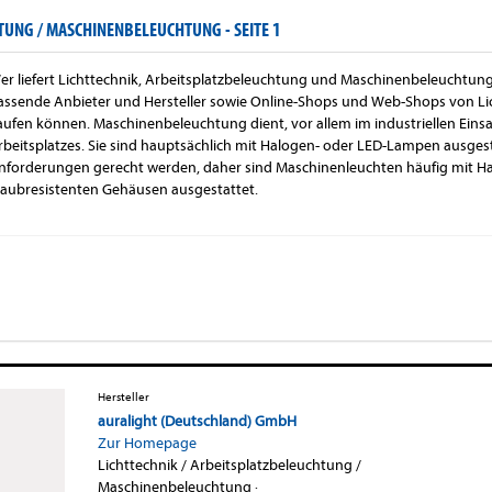
HTUNG / MASCHINENBELEUCHTUNG -
SEITE 1
er liefert Lichttechnik, Arbeitsplatzbeleuchtung und Maschinenbeleuchtung?
assende Anbieter und Hersteller sowie Online-Shops und Web-Shops von Lic
aufen können. Maschinenbeleuchtung dient, vor allem im industriellen Einsa
rbeitsplatzes. Sie sind hauptsächlich mit Halogen- oder LED-Lampen ausgest
nforderungen gerecht werden, daher sind Maschinenleuchten häufig mit Har
taubresistenten Gehäusen ausgestattet.
Hersteller
auralight (Deutschland) GmbH
Zur Homepage
Lichttechnik / Arbeitsplatzbeleuchtung /
Maschinenbeleuchtung
·