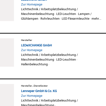
Zur Homepage
Lichttechnik / Arbeitsplatzbeleuchtung /
Maschinenbeleuchtung
·
LED-Leuchten
·
Lampen /
Glühlampen
·
Rohrleuchten
·
LED Flexarmleuchte
·
mehr...
Hersteller
LEDeXCHANGE GmbH
Zur Homepage
Lichttechnik / Arbeitsplatzbeleuchtung /
Maschinenbeleuchtung
·
LED-Leuchten
·
Hallenbeleuchtung
·
Hersteller , Dienstleister
Lenneper GmbH & Co. KG
Zur Homepage
Lichttechnik / Arbeitsplatzbeleuchtung /
Maschinenbeleuchtung
·