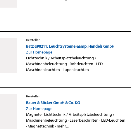
Hersteller
Batz &#8211; Leuchtsysteme &amp; Handels GmbH
Zur Homepage
Lichttechnik / Arbeitsplatzbeleuchtung /
Maschinenbeleuchtung
·
Rohrleuchten
·
LED-
Maschinenleuchten
·
Lupenleuchten
·
Hersteller
Bauer & Böcker GmbH & Co. KG
Zur Homepage
Magnete
·
Lichttechnik / Arbeitsplatzbeleuchtung /
Maschinenbeleuchtung
·
Laserbeschriften
·
LED-Leuchten
·
Magnettechnik
·
mehr...