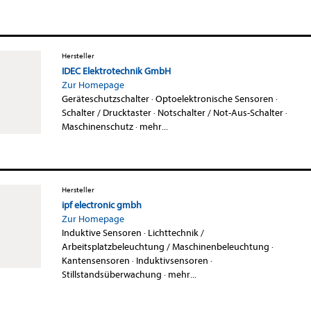
Hersteller
IDEC Elektrotechnik GmbH
Zur Homepage
Geräteschutzschalter
·
Optoelektronische Sensoren
·
Schalter / Drucktaster
·
Notschalter / Not-Aus-Schalter
·
Maschinenschutz
·
mehr...
Hersteller
ipf electronic gmbh
Zur Homepage
Induktive Sensoren
·
Lichttechnik /
Arbeitsplatzbeleuchtung / Maschinenbeleuchtung
·
Kantensensoren
·
Induktivsensoren
·
Stillstandsüberwachung
·
mehr...