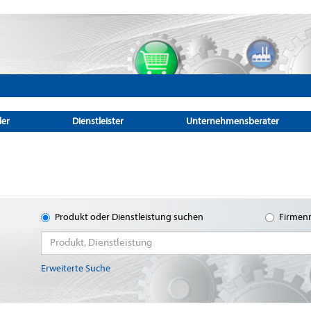
ler
Dienstleister
Unternehmensberater
Produkt oder Dienstleistung suchen
Firmen
Erweiterte Suche