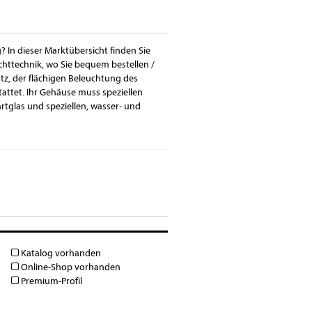
 In dieser Marktübersicht finden Sie
httechnik, wo Sie bequem bestellen /
tz, der flächigen Beleuchtung des
attet. Ihr Gehäuse muss speziellen
tglas und speziellen, wasser- und
Katalog vorhanden
Online-Shop vorhanden
Premium-Profil