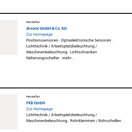
Hersteller
di-soric GmbH & Co. KG
Zur Homepage
Positionssensoren
·
Optoelektronische Sensoren
·
Lichttechnik / Arbeitsplatzbeleuchtung /
Maschinenbeleuchtung
·
Lichtschranken
·
Näherungsschalter
·
mehr...
Hersteller
FKB GmbH
Zur Homepage
Lichttechnik / Arbeitsplatzbeleuchtung /
Maschinenbeleuchtung
·
Rohrklemmen / Rohrschellen
·