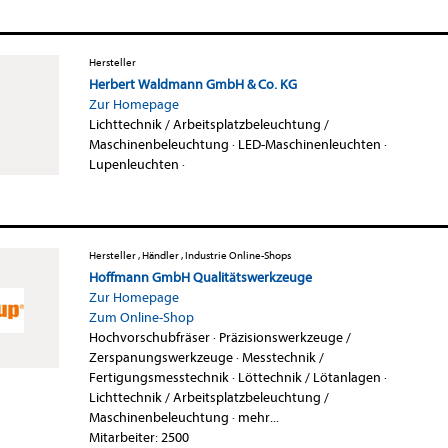
Hersteller
Herbert Waldmann GmbH & Co. KG
Zur Homepage
Lichttechnik / Arbeitsplatzbeleuchtung /
Maschinenbeleuchtung
·
LED-Maschinenleuchten
·
Lupenleuchten
·
Hersteller , Händler , Industrie Online-Shops
Hoffmann GmbH Qualitätswerkzeuge
Zur Homepage
Zum Online-Shop
Hochvorschubfräser
·
Präzisionswerkzeuge /
Zerspanungswerkzeuge
·
Messtechnik /
Fertigungsmesstechnik
·
Löttechnik / Lötanlagen
·
Lichttechnik / Arbeitsplatzbeleuchtung /
Maschinenbeleuchtung
·
mehr...
Mitarbeiter: 2500