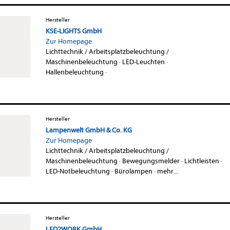
Hersteller
KSE-LIGHTS GmbH
Zur Homepage
Lichttechnik / Arbeitsplatzbeleuchtung /
Maschinenbeleuchtung
·
LED-Leuchten
·
Hallenbeleuchtung
·
Hersteller
Lampenwelt GmbH & Co. KG
Zur Homepage
Lichttechnik / Arbeitsplatzbeleuchtung /
Maschinenbeleuchtung
·
Bewegungsmelder
·
Lichtleisten
·
LED-Notbeleuchtung
·
Bürolampen
·
mehr...
Hersteller
LED2WORK GmbH