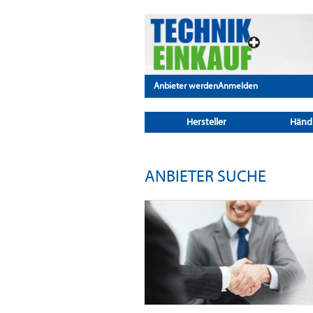
Anbieter werden
Anmelden
Hersteller
Händ
ANBIETER SUCHE