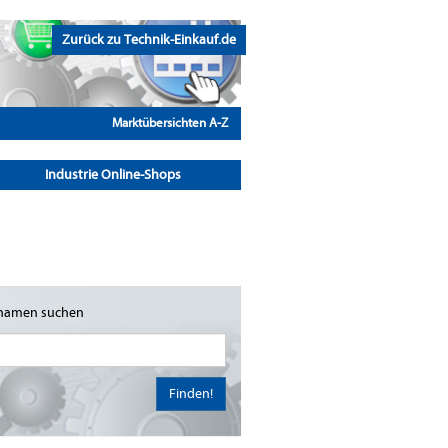
Zurück zu Technik-Einkauf.de
Marktübersichten A-Z
Industrie Online-Shops
namen suchen
Finden!