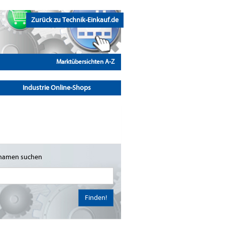
Zurück zu Technik-Einkauf.de
Marktübersichten A-Z
Industrie Online-Shops
namen suchen
Finden!