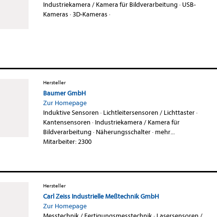
Industriekamera / Kamera für Bildverarbeitung
·
USB-
Kameras
·
3D-Kameras
·
Hersteller
Baumer GmbH
Zur Homepage
Induktive Sensoren
·
Lichtleitersensoren / Lichttaster
·
Kantensensoren
·
Industriekamera / Kamera für
Bildverarbeitung
·
Näherungsschalter
·
mehr...
Mitarbeiter: 2300
Hersteller
Carl Zeiss Industrielle Meßtechnik GmbH
Zur Homepage
Messtechnik / Fertigungsmesstechnik
·
Lasersensoren /