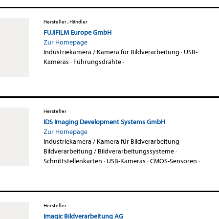
Hersteller , Händler
FUJIFILM Europe GmbH
Zur Homepage
Industriekamera / Kamera für Bildverarbeitung
·
USB-
Kameras
·
Führungsdrähte
·
Hersteller
IDS Imaging Development Systems GmbH
Zur Homepage
Industriekamera / Kamera für Bildverarbeitung
·
Bildverarbeitung / Bildverarbeitungssysteme
·
Schnittstellenkarten
·
USB-Kameras
·
CMOS-Sensoren
·
Hersteller
Imagic Bildverarbeitung AG