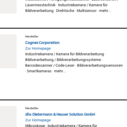
Lasermesstechnik
·
Industriekamera / Kamera für
Bildverarbeitung
·
Drehtische
·
Multisensor
·
mehr...
Hersteller
Cognex Corporation
Zur Homepage
Industriekamera / Kamera für Bildverarbeitung
·
Bildverarbeitung / Bildverarbeitungssysteme
·
Barcodescanner / Code-Leser
·
Bildverarbeitungssensoren
·
Smartkameras
·
mehr...
Hersteller
dhs Dietermann & Heuser Solution GmbH
Zur Homepage
Mikroskope
·
Industriekamera / Kamera für