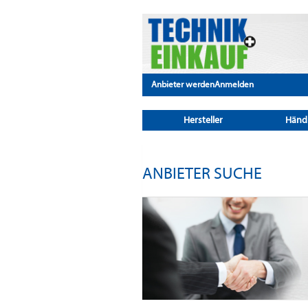
Anbieter werden
Anmelden
Hersteller
Händ
ANBIETER SUCHE