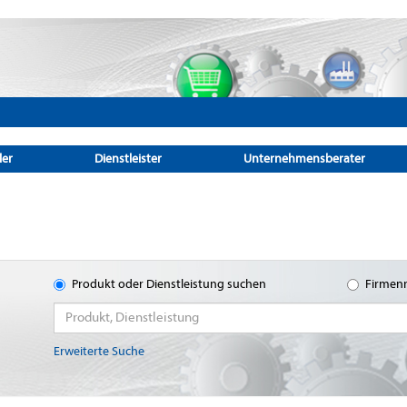
ler
Dienstleister
Unternehmensberater
Produkt oder Dienstleistung suchen
Firmen
Erweiterte Suche