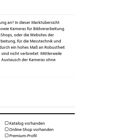
ung an? In dieser Marktübersicht
sowie Kameras für Bildverarbeitung.
-Shops, oder die Websites der
rbeitung, für die Messtechnik und
durch ein hohes Maß an Robustheit
ind nicht verbreitet. Mittlerweile
nen Austausch der Kameras ohne
Katalog vorhanden
Online-Shop vorhanden
Premium-Profil