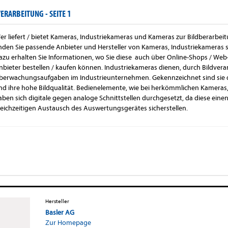
VERARBEITUNG -
SEITE 1
er liefert / bietet Kameras, Industriekameras und Kameras zur Bildberarbeit
inden Sie passende Anbieter und Hersteller von Kameras, Industriekameras 
azu erhalten Sie Informationen, wo Sie diese auch über Online-Shops / Web
nbieter bestellen / kaufen können. Industriekameras dienen, durch Bildvera
berwachungsaufgaben im Industrieunternehmen. Gekennzeichnet sind sie 
nd ihre hohe Bildqualität. Bedienelemente, wie bei herkömmlichen Kameras, s
aben sich digitale gegen analoge Schnittstellen durchgesetzt, da diese ei
leichzeitigen Austausch des Auswertungsgerätes sicherstellen.
Hersteller
Basler AG
Zur Homepage