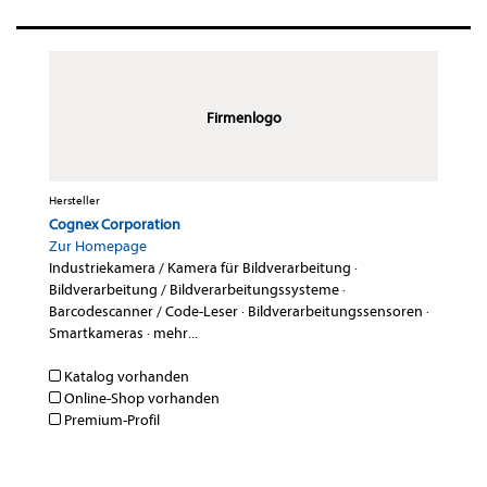
Firmenlogo
Hersteller
Cognex Corporation
Zur Homepage
Industriekamera / Kamera für Bildverarbeitung
·
Bildverarbeitung / Bildverarbeitungssysteme
·
Barcodescanner / Code-Leser
·
Bildverarbeitungssensoren
·
Smartkameras
·
mehr...
Katalog vorhanden
Online-Shop vorhanden
Premium-Profil