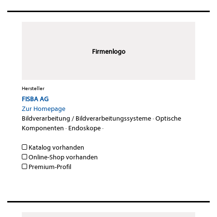
Firmenlogo
Hersteller
FISBA AG
Zur Homepage
Bildverarbeitung / Bildverarbeitungssysteme
·
Optische
Komponenten
·
Endoskope
·
Katalog vorhanden
Online-Shop vorhanden
Premium-Profil