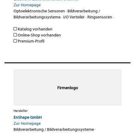
Zur Homepage
Optoelektronische Sensoren
·
Bildverarbeitung /
Bildverarbeitungssysteme
·
I/O Verteiler
·
Ringsensoren
·
Katalog vorhanden
Online-Shop vorhanden
Premium-Profil
Firmenlogo
Hersteller
EnShape GmbH
Zur Homepage
Bildverarbeitung / Bildverarbeitungssysteme
·