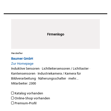
Firmenlogo
Hersteller
Baumer GmbH
Zur Homepage
Induktive Sensoren
·
Lichtleitersensoren / Lichttaster
·
Kantensensoren
·
Industriekamera / Kamera für
Bildverarbeitung
·
Näherungsschalter
·
mehr...
Mitarbeiter: 2300
Katalog vorhanden
Online-Shop vorhanden
Premium-Profil