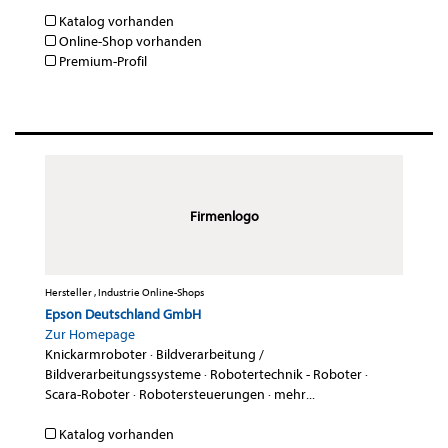
Katalog vorhanden
Online-Shop vorhanden
Premium-Profil
Firmenlogo
Hersteller , Industrie Online-Shops
Epson Deutschland GmbH
Zur Homepage
Knickarmroboter
·
Bildverarbeitung /
Bildverarbeitungssysteme
·
Robotertechnik - Roboter
·
Scara-Roboter
·
Robotersteuerungen
·
mehr...
Katalog vorhanden