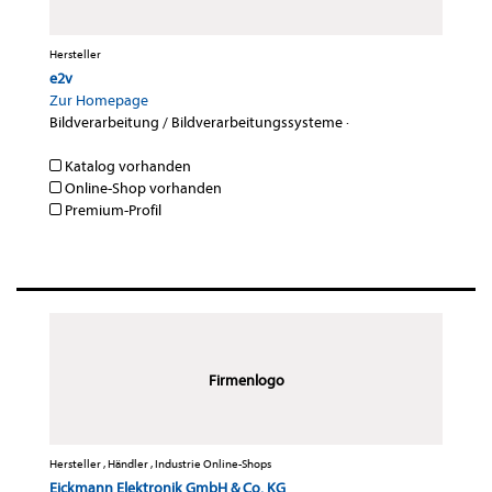
Hersteller
e2v
Zur Homepage
Bildverarbeitung / Bildverarbeitungssysteme
·
Katalog vorhanden
Online-Shop vorhanden
Premium-Profil
Firmenlogo
Hersteller , Händler , Industrie Online-Shops
Eickmann Elektronik GmbH & Co. KG