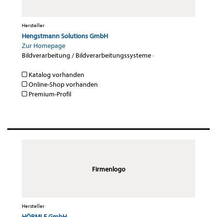
Hersteller
Hengstmann Solutions GmbH
Zur Homepage
Bildverarbeitung / Bildverarbeitungssysteme
·
Katalog vorhanden
Online-Shop vorhanden
Premium-Profil
Firmenlogo
Hersteller
HÖRMLE GmbH