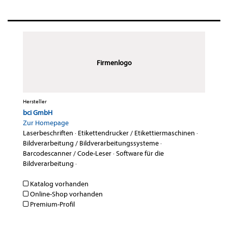
Firmenlogo
Hersteller
bci GmbH
Zur Homepage
Laserbeschriften
·
Etikettendrucker / Etikettiermaschinen
·
Bildverarbeitung / Bildverarbeitungssysteme
·
Barcodescanner / Code-Leser
·
Software für die
Bildverarbeitung
·
Katalog vorhanden
Online-Shop vorhanden
Premium-Profil