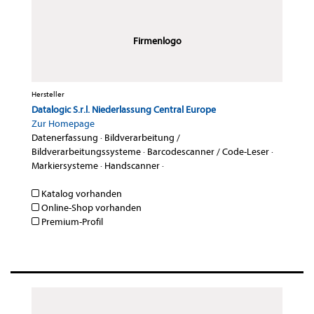
Firmenlogo
Hersteller
Datalogic S.r.l. Niederlassung Central Europe
Zur Homepage
Datenerfassung
·
Bildverarbeitung /
Bildverarbeitungssysteme
·
Barcodescanner / Code-Leser
·
Markiersysteme
·
Handscanner
·
Katalog vorhanden
Online-Shop vorhanden
Premium-Profil