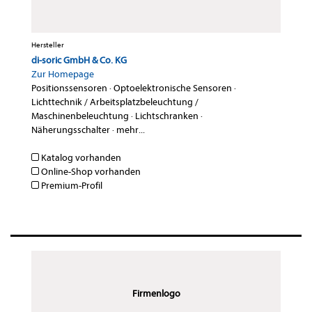
Hersteller
di-soric GmbH & Co. KG
Zur Homepage
Positionssensoren
·
Optoelektronische Sensoren
·
Lichttechnik / Arbeitsplatzbeleuchtung /
Maschinenbeleuchtung
·
Lichtschranken
·
Näherungsschalter
·
mehr...
Katalog vorhanden
Online-Shop vorhanden
Premium-Profil
Firmenlogo