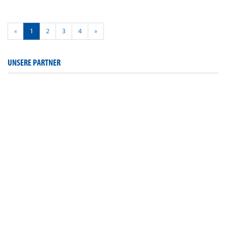
«
1
2
3
4
»
UNSERE PARTNER