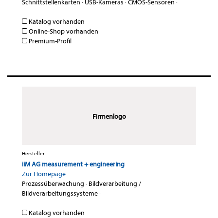
Schnittstellenkarten
·
USB-Kameras
·
CMOS-Sensoren
·
Katalog vorhanden
Online-Shop vorhanden
Premium-Profil
Firmenlogo
Hersteller
iiM AG measurement + engineering
Zur Homepage
Prozessüberwachung
·
Bildverarbeitung /
Bildverarbeitungssysteme
·
Katalog vorhanden