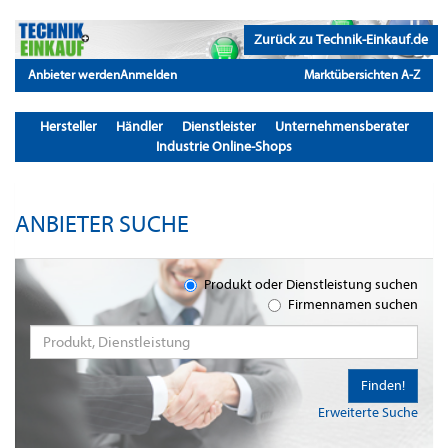
Zurück zu Technik-Einkauf.de
Anbieter werden
Anmelden
Marktübersichten A-Z
Hersteller
Händler
Dienstleister
Unternehmensberater
Industrie Online-Shops
ANBIETER SUCHE
Produkt oder Dienstleistung suchen
Firmennamen suchen
Finden!
Erweiterte Suche