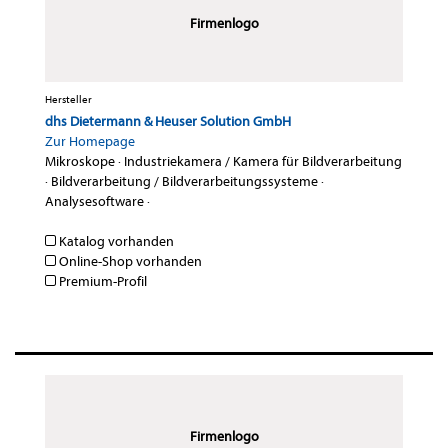
Firmenlogo
Hersteller
dhs Dietermann & Heuser Solution GmbH
Zur Homepage
Mikroskope
·
Industriekamera / Kamera für Bildverarbeitung
·
Bildverarbeitung / Bildverarbeitungssysteme
·
Analysesoftware
·
Katalog vorhanden
Online-Shop vorhanden
Premium-Profil
Firmenlogo