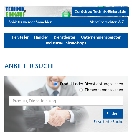
Zurück zu Technik-Einkauf.de
Anbieter werden
Anmelden
Marktübersichten A-Z
Hersteller
Händler
Dienstleister
Unternehmensberater
Industrie Online-Shops
ANBIETER SUCHE
Produkt oder Dienstleistung suchen
Firmennamen suchen
Finden!
Erweiterte Suche