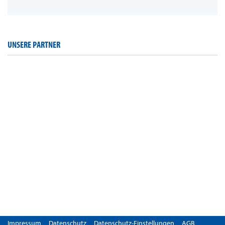
UNSERE PARTNER
Impressum
Datenschutz
Datenschutz-Einstellungen
AGB