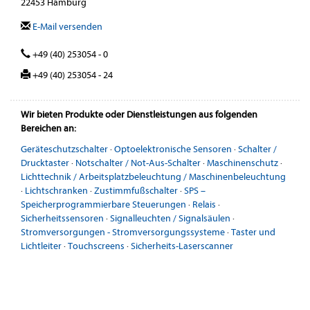
22453 Hamburg
E-Mail versenden
+49 (40) 253054 - 0
+49 (40) 253054 - 24
Wir bieten Produkte oder Dienstleistungen aus folgenden
Bereichen an:
Geräteschutzschalter
·
Optoelektronische Sensoren
·
Schalter /
Drucktaster
·
Notschalter / Not-Aus-Schalter
·
Maschinenschutz
·
Lichttechnik / Arbeitsplatzbeleuchtung / Maschinenbeleuchtung
·
Lichtschranken
·
Zustimmfußschalter
·
SPS –
Speicherprogrammierbare Steuerungen
·
Relais
·
Sicherheitssensoren
·
Signalleuchten / Signalsäulen
·
Stromversorgungen - Stromversorgungssysteme
·
Taster und
Lichtleiter
·
Touchscreens
·
Sicherheits-Laserscanner