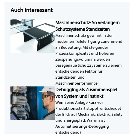
Auch interessant
Maschinenschutz: So verlängern
Schutzsysteme Standzeiten
Maschinenschutz gewinnt in der
modernen Teilefertigung zunehmend
an Bedeutung. Mit steigender
Prozesskomplexität und höheren
Zerspanungsvolumina werden
passgenaue Schutzsysteme zu einem
entscheidenden Faktor für
Standzeiten und
Maschinenperformance.
Debugging als Zusammenspiel
von System und Instinkt
Wenn eine Anlage kurz vor
Produktionsstart stoppt, entscheidet
der Blick auf Mechanik, Elektrik, Safety
und Energiepfad. Warum ist
Automatisierungs-Debugging
entscheidend?