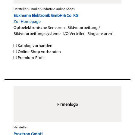
Hersteller , Händler , Industrie Online-Shops
Eickmann Elektronik GmbH & Co. KG
Zur Homepage
Optoelektronische Sensoren
·
Bildverarbeitung /
Bildverarbeitungssysteme
·
I/O Verteiler
·
Ringsensoren
·
Katalog vorhanden
Online-Shop vorhanden
Premium-Profil
Firmenlogo
Hersteller
Proxitron GmbH