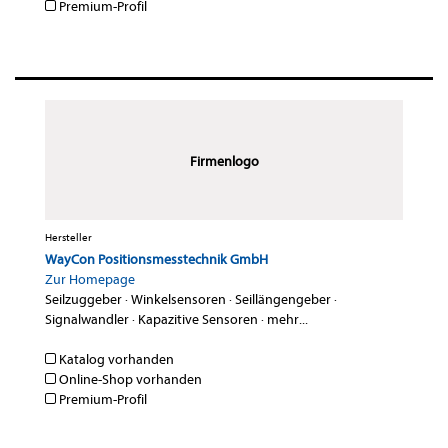
Premium-Profil
Firmenlogo
Hersteller
WayCon Positionsmesstechnik GmbH
Zur Homepage
Seilzuggeber
·
Winkelsensoren
·
Seillängengeber
·
Signalwandler
·
Kapazitive Sensoren
·
mehr...
Katalog vorhanden
Online-Shop vorhanden
Premium-Profil