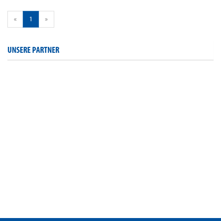
«
1
»
UNSERE PARTNER