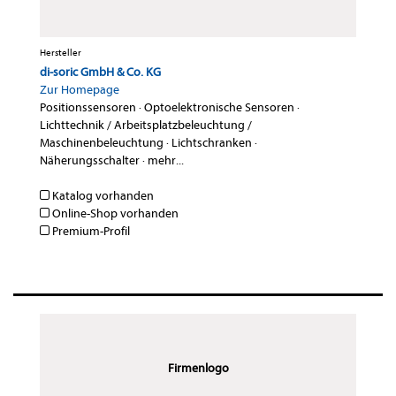
Hersteller
di-soric GmbH & Co. KG
Zur Homepage
Positionssensoren
·
Optoelektronische Sensoren
·
Lichttechnik / Arbeitsplatzbeleuchtung /
Maschinenbeleuchtung
·
Lichtschranken
·
Näherungsschalter
·
mehr...
Katalog vorhanden
Online-Shop vorhanden
Premium-Profil
Firmenlogo