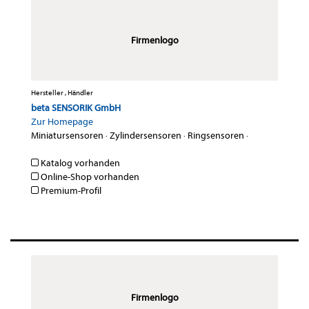
Firmenlogo
Hersteller , Händler
beta SENSORIK GmbH
Zur Homepage
Miniatursensoren
·
Zylindersensoren
·
Ringsensoren
·
Katalog vorhanden
Online-Shop vorhanden
Premium-Profil
Firmenlogo