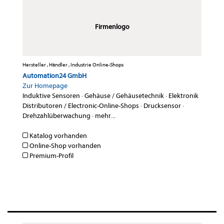
Firmenlogo
Hersteller , Händler , Industrie Online-Shops
Automation24 GmbH
Zur Homepage
Induktive Sensoren
·
Gehäuse / Gehäusetechnik
·
Elektronik
Distributoren / Electronic-Online-Shops
·
Drucksensor
·
Drehzahlüberwachung
·
mehr...
Katalog vorhanden
Online-Shop vorhanden
Premium-Profil