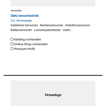
Hersteller
Dietz Sensortechnik
Zur Homepage
Induktive Sensoren
·
Kantensensoren
·
Induktivsensoren
·
Radarsensoren
·
Lumineszenztaster
·
mehr...
Katalog vorhanden
Online-Shop vorhanden
Premium-Profil
Firmenlogo