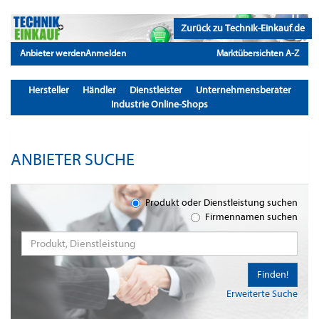
Zurück zu Technik-Einkauf.de
Anbieter werden
Anmelden
Marktübersichten A-Z
Hersteller
Händler
Dienstleister
Unternehmensberater
Industrie Online-Shops
ANBIETER SUCHE
Produkt oder Dienstleistung suchen
Firmennamen suchen
Finden!
Erweiterte Suche