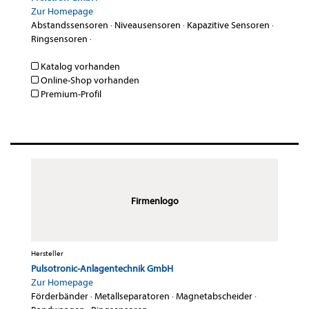
Zur Homepage
Abstandssensoren
·
Niveausensoren
·
Kapazitive Sensoren
·
Ringsensoren
·
Katalog vorhanden
Online-Shop vorhanden
Premium-Profil
Firmenlogo
Hersteller
Pulsotronic-Anlagentechnik GmbH
Zur Homepage
Förderbänder
·
Metallseparatoren
·
Magnetabscheider
·