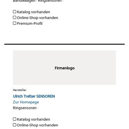
Bandwaagen
·
Ringsensoren
·
Katalog vorhanden
Online-Shop vorhanden
Premium-Profil
Firmenlogo
Hersteller
Ulrich Trefzer SENSOREN
Zur Homepage
Ringsensoren
·
Katalog vorhanden
Online-Shop vorhanden