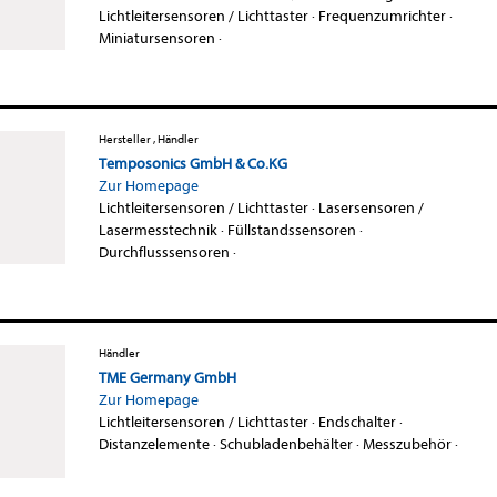
Lichtleitersensoren / Lichttaster
·
Frequenzumrichter
·
Miniatursensoren
·
Hersteller , Händler
Temposonics GmbH & Co.KG
Zur Homepage
Lichtleitersensoren / Lichttaster
·
Lasersensoren /
Lasermesstechnik
·
Füllstandssensoren
·
Durchflusssensoren
·
Händler
TME Germany GmbH
Zur Homepage
Lichtleitersensoren / Lichttaster
·
Endschalter
·
Distanzelemente
·
Schubladenbehälter
·
Messzubehör
·