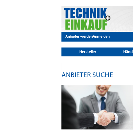
Anbieter werden
Anmelden
Hersteller
Händ
ANBIETER SUCHE