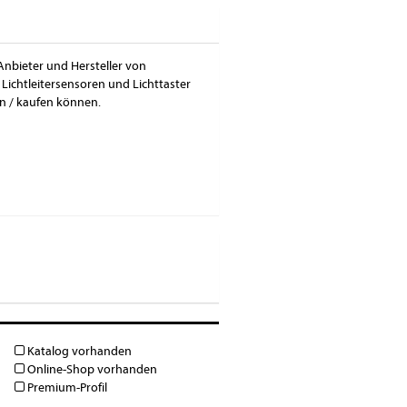
 Anbieter und Hersteller von
 Lichtleitersensoren und Lichttaster
n / kaufen können.
Katalog vorhanden
Online-Shop vorhanden
Premium-Profil