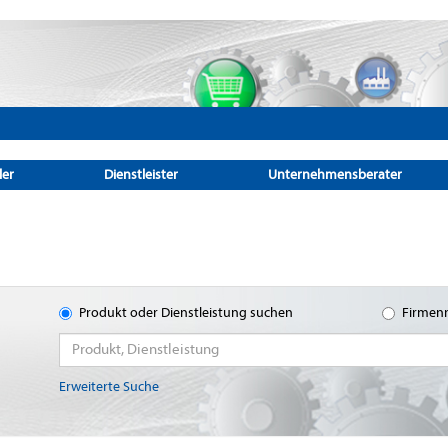
ler
Dienstleister
Unternehmensberater
Produkt oder Dienstleistung suchen
Firmen
Erweiterte Suche