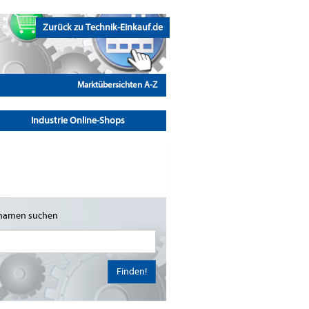
Zurück zu Technik-Einkauf.de
Marktübersichten A-Z
Industrie Online-Shops
namen suchen
Finden!