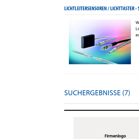
LICHTLEITERSENSOREN / LICHTTASTER -
W
L
a
SUCHERGEBNISSE (7)
Firmenlogo