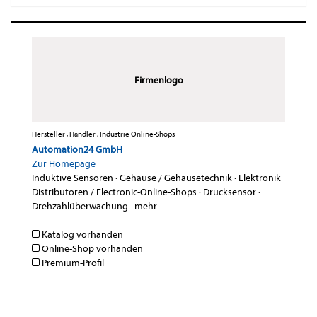
Firmenlogo
Hersteller , Händler , Industrie Online-Shops
Automation24 GmbH
Zur Homepage
Induktive Sensoren
·
Gehäuse / Gehäusetechnik
·
Elektronik
Distributoren / Electronic-Online-Shops
·
Drucksensor
·
Drehzahlüberwachung
·
mehr...
Katalog vorhanden
Online-Shop vorhanden
Premium-Profil