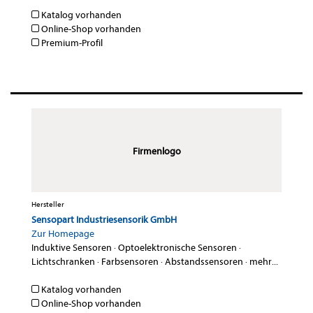
Katalog vorhanden
Online-Shop vorhanden
Premium-Profil
Firmenlogo
Hersteller
Sensopart Industriesensorik GmbH
Zur Homepage
Induktive Sensoren
·
Optoelektronische Sensoren
·
Lichtschranken
·
Farbsensoren
·
Abstandssensoren
·
mehr...
Katalog vorhanden
Online-Shop vorhanden