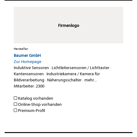
Firmenlogo
Hersteller
Baumer GmbH
Zur Homepage
Induktive Sensoren
·
Lichtleitersensoren / Lichttaster
·
Kantensensoren
·
Industriekamera / Kamera für
Bildverarbeitung
·
Näherungsschalter
·
mehr...
Mitarbeiter: 2300
Katalog vorhanden
Online-Shop vorhanden
Premium-Profil