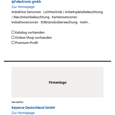
ipf electronic gmbh
Zur Homepage
Induktive Sensoren
·
Lichttechnik / Arbeitsplatzbeleuchtung
/ Maschinenbeleuchtung
·
Kantensensoren
·
Induktivsensoren
·
Stillstandsüberwachung
·
mehr...
Katalog vorhanden
Online-Shop vorhanden
Premium-Profil
Firmenlogo
Hersteller
Keyence Deutschland GmbH
Zur Homepage