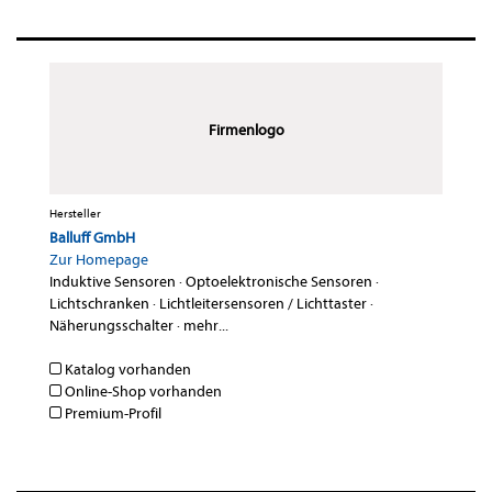
Firmenlogo
Hersteller
Balluff GmbH
Zur Homepage
Induktive Sensoren
·
Optoelektronische Sensoren
·
Lichtschranken
·
Lichtleitersensoren / Lichttaster
·
Näherungsschalter
·
mehr...
Katalog vorhanden
Online-Shop vorhanden
Premium-Profil