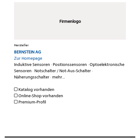
Firmenlogo
Hersteller
BERNSTEIN AG
Zur Homepage
Induktive Sensoren
·
Positionssensoren
·
Optoelektronische
Sensoren
·
Notschalter / Not-Aus-Schalter
·
Näherungsschalter
·
mehr...
Katalog vorhanden
Online-Shop vorhanden
Premium-Profil