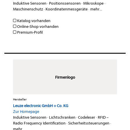
Induktive Sensoren
·
Positionssensoren
·
Mikroskope
·
Maschinenschutz
·
Koordinatenmessgeräte
·
mehr...
Katalog vorhanden
Online-Shop vorhanden
Premium-Profil
Firmenlogo
Hersteller
Leuze electronic GmbH + Co. KG
Zur Homepage
Induktive Sensoren
·
Lichtschranken
·
Codeleser
·
RFID –
Radio Frequency Identification
·
Sicherheitssteuerungen
·
mehr...