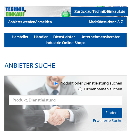
Zurück zu Technik-Einkauf.de
Anbieter werden
Anmelden
Marktübersichten A-Z
Hersteller
Händler
Dienstleister
Unternehmensberater
Industrie Online-Shops
ANBIETER SUCHE
Produkt oder Dienstleistung suchen
Firmennamen suchen
Finden!
Erweiterte Suche