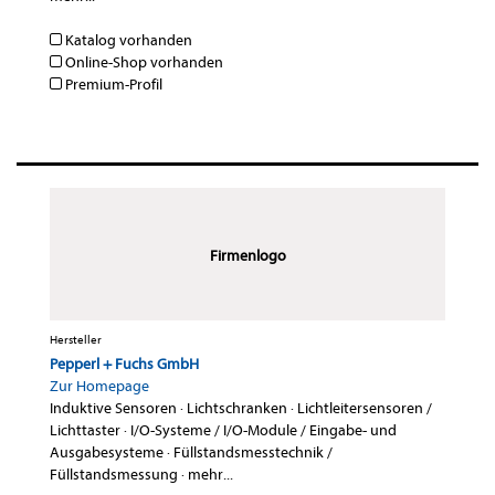
Katalog vorhanden
Online-Shop vorhanden
Premium-Profil
Firmenlogo
Hersteller
Pepperl + Fuchs GmbH
Zur Homepage
Induktive Sensoren
·
Lichtschranken
·
Lichtleitersensoren /
Lichttaster
·
I/O-Systeme / I/O-Module / Eingabe- und
Ausgabesysteme
·
Füllstandsmesstechnik /
Füllstandsmessung
·
mehr...