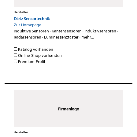
Hersteller
Dietz Sensortechnik
Zur Homepage
Induktive Sensoren
·
Kantensensoren
·
Induktivsensoren
·
Radarsensoren
·
Lumineszenztaster
·
mehr...
Katalog vorhanden
Online-Shop vorhanden
Premium-Profil
Firmenlogo
Hersteller