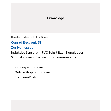
Firmenlogo
Händler , Industrie Online-Shops
Conrad Electronic SE
Zur Homepage
Induktive Sensoren
·
PVC-Schaltlitze
·
Signalgeber
·
Schutzkappen
·
Überwachungskameras
·
mehr...
Katalog vorhanden
Online-Shop vorhanden
Premium-Profil