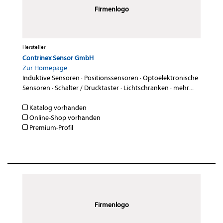
Firmenlogo
Hersteller
Contrinex Sensor GmbH
Zur Homepage
Induktive Sensoren
·
Positionssensoren
·
Optoelektronische
Sensoren
·
Schalter / Drucktaster
·
Lichtschranken
·
mehr...
Katalog vorhanden
Online-Shop vorhanden
Premium-Profil
Firmenlogo