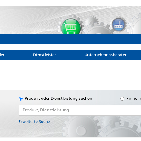
ler
Dienstleister
Unternehmensberater
Produkt oder Dienstleistung suchen
Firmen
Erweiterte Suche