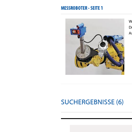
MESSROBOTER -
SEITE 1
W
D
A
SUCHERGEBNISSE (6)