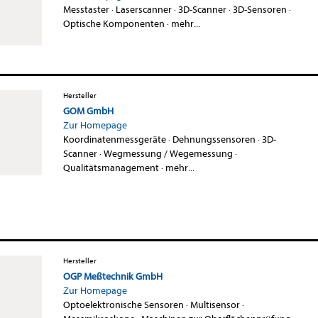
Messtaster
·
Laserscanner
·
3D-Scanner
·
3D-Sensoren
·
Optische Komponenten
·
mehr...
Hersteller
GOM GmbH
Zur Homepage
Koordinatenmessgeräte
·
Dehnungssensoren
·
3D-
Scanner
·
Wegmessung / Wegemessung
·
Qualitätsmanagement
·
mehr...
Hersteller
OGP Meßtechnik GmbH
Zur Homepage
Optoelektronische Sensoren
·
Multisensor
·