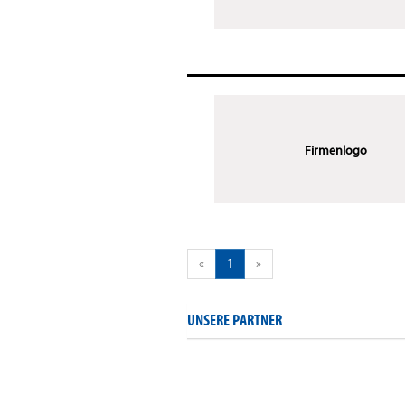
Firmenlogo
«
1
»
UNSERE PARTNER