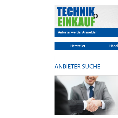
Anbieter werden
Anmelden
Hersteller
Händ
ANBIETER SUCHE