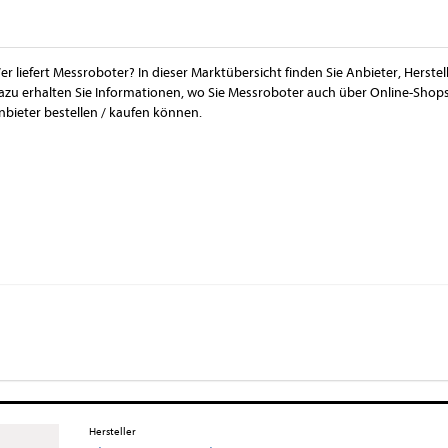
er liefert Messroboter? In dieser Marktübersicht finden Sie Anbieter, Herst
azu erhalten Sie Informationen, wo Sie Messroboter auch über Online-Shop
nbieter bestellen / kaufen können.
Hersteller