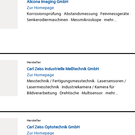
Alicona Imaging GmbH
Zur Homepage
Korrosionsprüfung
·
Abstandsmessung
·
Feinmessgeräte
·
Senkerodiermaschinen
·
Messmikroskope
·
mehr...
Hersteller
Carl Zeiss Industrielle Meßtechnik GmbH
Zur Homepage
Messtechnik / Fertigungsmesstechnik
·
Lasersensoren /
Lasermesstechnik
·
Industriekamera / Kamera für
Bildverarbeitung
·
Drehtische
·
Multisensor
·
mehr...
Hersteller
Carl Zeiss Optotechnik GmbH
Zur Homepage