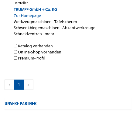
Hersteller
TRUMPF GmbH + Co. KG
Zur Homepage
Werkzeugmaschinen
·
Tafelscheren
·
Schwenkbiegemaschinen
·
Abkantwerkzeuge
·
Schneidzentren
·
mehr...
Katalog vorhanden
Online-Shop vorhanden
Premium-Profil
«
1
»
UNSERE PARTNER