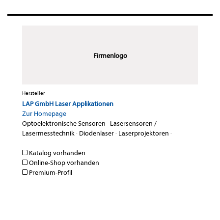
Firmenlogo
Hersteller
LAP GmbH Laser Applikationen
Zur Homepage
Optoelektronische Sensoren
·
Lasersensoren /
Lasermesstechnik
·
Diodenlaser
·
Laserprojektoren
·
Katalog vorhanden
Online-Shop vorhanden
Premium-Profil