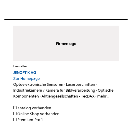
Firmenlogo
Hersteller
JENOPTIK AG
Zur Homepage
Optoelektronische Sensoren
·
Laserbeschriften
·
Industriekamera / Kamera für Bildverarbeitung
·
Optische
Komponenten
·
Aktiengesellschaften - TecDAX
·
mehr...
Katalog vorhanden
Online-Shop vorhanden
Premium-Profil