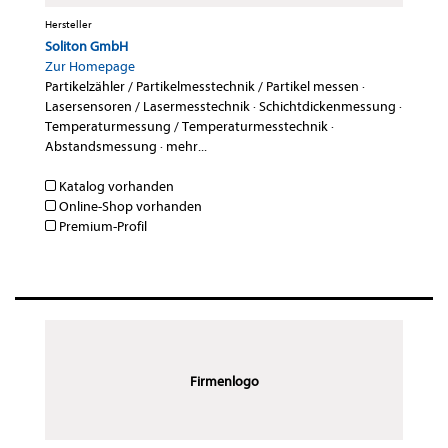
Hersteller
Soliton GmbH
Zur Homepage
Partikelzähler / Partikelmesstechnik / Partikel messen
·
Lasersensoren / Lasermesstechnik
·
Schichtdickenmessung
·
Temperaturmessung / Temperaturmesstechnik
·
Abstandsmessung
·
mehr...
Katalog vorhanden
Online-Shop vorhanden
Premium-Profil
Firmenlogo