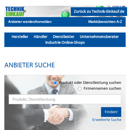
Zurück zu Technik-Einkauf.de
Anbieter werden
Anmelden
Marktübersichten A-Z
Hersteller
Händler
Dienstleister
Unternehmensberater
Industrie Online-Shops
ANBIETER SUCHE
Produkt oder Dienstleistung suchen
Firmennamen suchen
Finden!
Erweiterte Suche