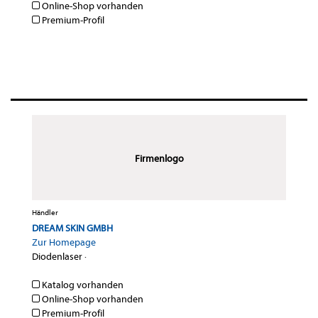
Online-Shop vorhanden
Premium-Profil
Firmenlogo
Händler
DREAM SKIN GMBH
Zur Homepage
Diodenlaser
·
Katalog vorhanden
Online-Shop vorhanden
Premium-Profil