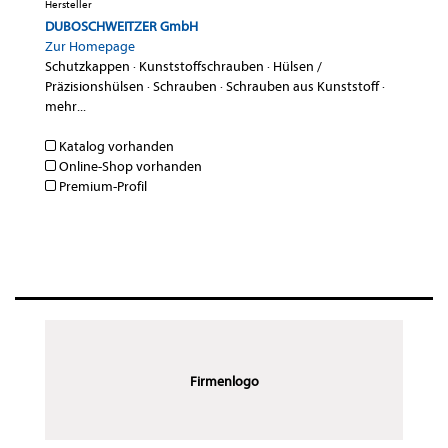
Hersteller
DUBOSCHWEITZER GmbH
Zur Homepage
Schutzkappen
·
Kunststoffschrauben
·
Hülsen /
Präzisionshülsen
·
Schrauben
·
Schrauben aus Kunststoff
·
mehr...
Katalog vorhanden
Online-Shop vorhanden
Premium-Profil
Firmenlogo