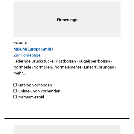
Firmenlogo
Hersteller
MISUMI Europa GmbH
Zur Homepage
Federnde Druckstücke
·
Rastbolzen
·
Kugelsperrbolzen
·
Normteile /Normalien/ Normelemente
·
Linearführungen
·
mehr...
Katalog vorhanden
Online-Shop vorhanden
Premium-Profil