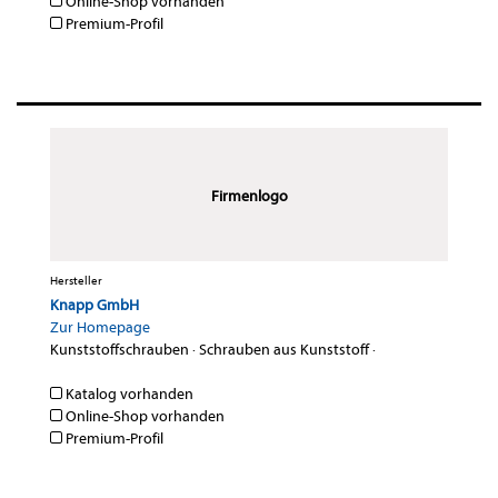
Online-Shop vorhanden
Premium-Profil
Firmenlogo
Hersteller
Knapp GmbH
Zur Homepage
Kunststoffschrauben
·
Schrauben aus Kunststoff
·
Katalog vorhanden
Online-Shop vorhanden
Premium-Profil