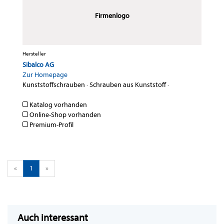
Firmenlogo
Hersteller
Sibalco AG
Zur Homepage
Kunststoffschrauben
·
Schrauben aus Kunststoff
·
Katalog vorhanden
Online-Shop vorhanden
Premium-Profil
«
1
»
Auch interessant