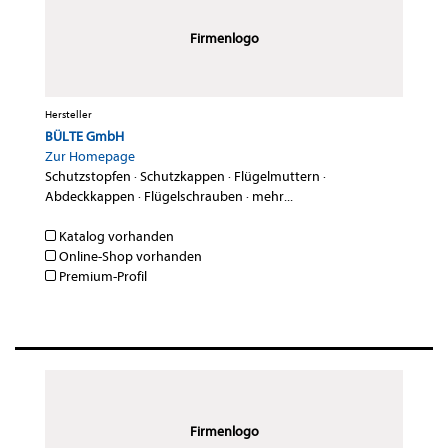
Firmenlogo
Hersteller
BÜLTE GmbH
Zur Homepage
Schutzstopfen
·
Schutzkappen
·
Flügelmuttern
·
Abdeckkappen
·
Flügelschrauben
·
mehr...
Katalog vorhanden
Online-Shop vorhanden
Premium-Profil
Firmenlogo