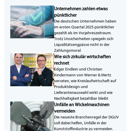
Unternehmen zahlen etwas
pünktlicher
Die deutschen Unternehmen haben
im ersten Quartal 2025 pünktlicher
gezahlt als im Vorjahreszeitraum.
Trotz Unsicherheiten spiegeln sich
Liquiditätsengpässe nicht in der
Zahlungsmoral.
Wie sich zirkulär wirtschaften
rechnet
Edgar Endlein und Christian
Kindermann von Werner & Mertz
verraten, wie Kreislaufwirtschaft auf
Produktdesign und
Lieferantenauswahl wirkt und wie
Nachhaltigkeit bezahlbar bleibt.
Unfälle an Wickelmaschinen
vermeiden
Die neueste Branchenregel der DGUV
soll dabei helfen, Unfälle in der
Kunststoffindustrie zu vermeiden.