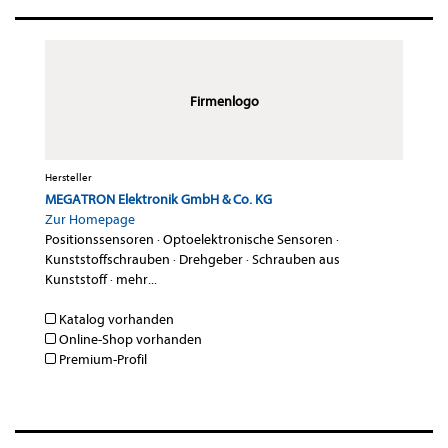
Firmenlogo
Hersteller
MEGATRON Elektronik GmbH & Co. KG
Zur Homepage
Positionssensoren
·
Optoelektronische Sensoren
·
Kunststoffschrauben
·
Drehgeber
·
Schrauben aus
Kunststoff
·
mehr...
Katalog vorhanden
Online-Shop vorhanden
Premium-Profil