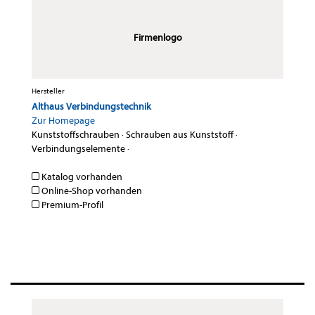
Firmenlogo
Hersteller
Althaus Verbindungstechnik
Zur Homepage
Kunststoffschrauben
·
Schrauben aus Kunststoff
·
Verbindungselemente
·
Katalog vorhanden
Online-Shop vorhanden
Premium-Profil