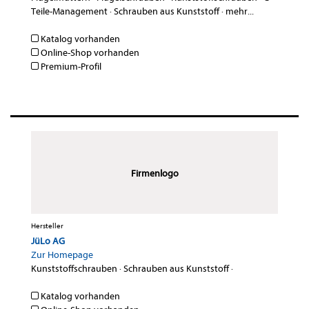
Teile-Management
·
Schrauben aus Kunststoff
·
mehr...
Katalog vorhanden
Online-Shop vorhanden
Premium-Profil
Firmenlogo
Hersteller
JüLo AG
Zur Homepage
Kunststoffschrauben
·
Schrauben aus Kunststoff
·
Katalog vorhanden