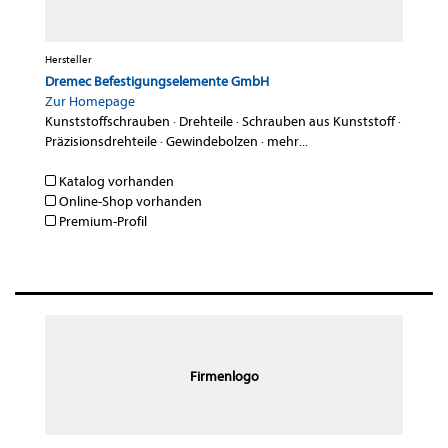
Hersteller
Dremec Befestigungselemente GmbH
Zur Homepage
Kunststoffschrauben
·
Drehteile
·
Schrauben aus Kunststoff
·
Präzisionsdrehteile
·
Gewindebolzen
·
mehr...
Katalog vorhanden
Online-Shop vorhanden
Premium-Profil
Firmenlogo