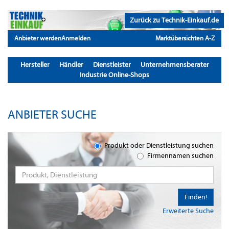
Zurück zu Technik-Einkauf.de
Anbieter werden
Anmelden
Marktübersichten A-Z
Hersteller
Händler
Dienstleister
Unternehmensberater
Industrie Online-Shops
ANBIETER SUCHE
Produkt oder Dienstleistung suchen
Firmennamen suchen
Finden!
Erweiterte Suche