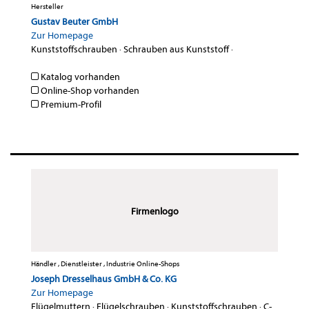
Hersteller
Gustav Beuter GmbH
Zur Homepage
Kunststoffschrauben
·
Schrauben aus Kunststoff
·
Katalog vorhanden
Online-Shop vorhanden
Premium-Profil
Firmenlogo
Händler , Dienstleister , Industrie Online-Shops
Joseph Dresselhaus GmbH & Co. KG
Zur Homepage
Flügelmuttern
·
Flügelschrauben
·
Kunststoffschrauben
·
C-