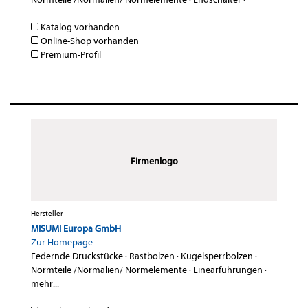
Katalog vorhanden
Online-Shop vorhanden
Premium-Profil
Firmenlogo
Hersteller
MISUMI Europa GmbH
Zur Homepage
Federnde Druckstücke
·
Rastbolzen
·
Kugelsperrbolzen
·
Normteile /Normalien/ Normelemente
·
Linearführungen
·
mehr...