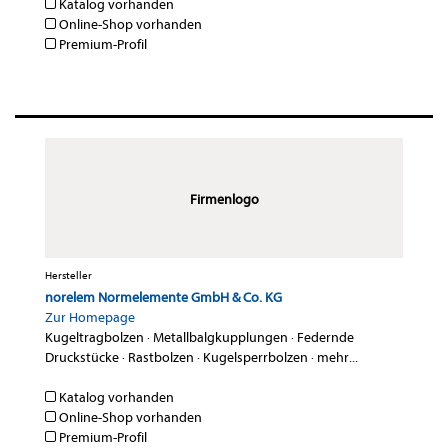
Katalog vorhanden
Online-Shop vorhanden
Premium-Profil
Firmenlogo
Hersteller
norelem Normelemente GmbH & Co. KG
Zur Homepage
Kugeltragbolzen
·
Metallbalgkupplungen
·
Federnde
Druckstücke
·
Rastbolzen
·
Kugelsperrbolzen
·
mehr...
Katalog vorhanden
Online-Shop vorhanden
Premium-Profil