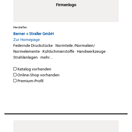
Firmenlogo
Hersteller
Berner + Straller GmbH
Zur Homepage
Federnde Druckstücke
·
Normteile /Normalien/
Normelemente
·
Kühlschmierstoffe
·
Handwerkzeuge
·
Strahlanlagen
·
mehr...
Katalog vorhanden
Online-Shop vorhanden
Premium-Profil