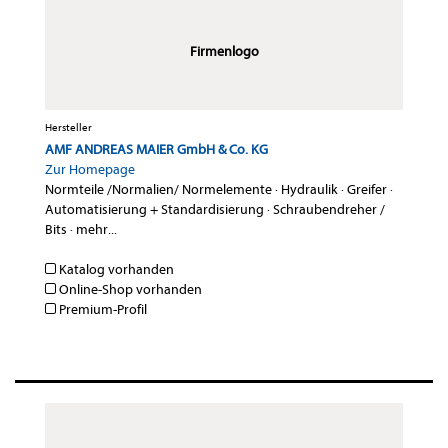
Firmenlogo
Hersteller
AMF ANDREAS MAIER GmbH & Co. KG
Zur Homepage
Normteile /Normalien/ Normelemente
·
Hydraulik
·
Greifer
·
Automatisierung + Standardisierung
·
Schraubendreher /
Bits
·
mehr...
Katalog vorhanden
Online-Shop vorhanden
Premium-Profil