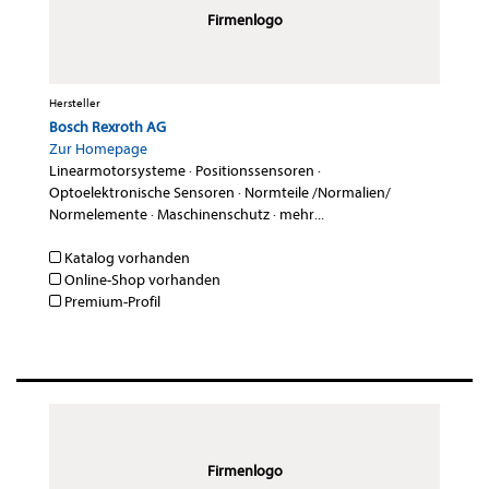
Firmenlogo
Hersteller
Bosch Rexroth AG
Zur Homepage
Linearmotorsysteme
·
Positionssensoren
·
Optoelektronische Sensoren
·
Normteile /Normalien/
Normelemente
·
Maschinenschutz
·
mehr...
Katalog vorhanden
Online-Shop vorhanden
Premium-Profil
Firmenlogo