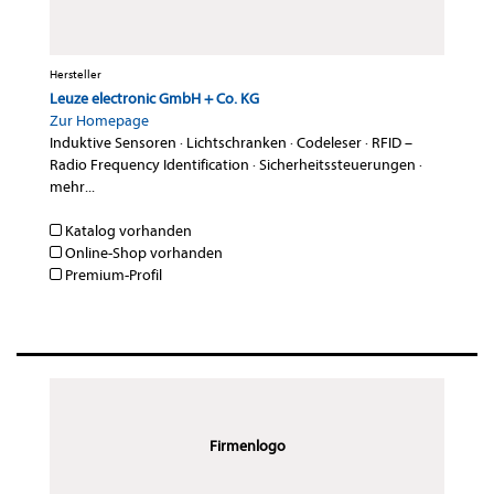
Hersteller
Leuze electronic GmbH + Co. KG
Zur Homepage
Induktive Sensoren
·
Lichtschranken
·
Codeleser
·
RFID –
Radio Frequency Identification
·
Sicherheitssteuerungen
·
mehr...
Katalog vorhanden
Online-Shop vorhanden
Premium-Profil
Firmenlogo