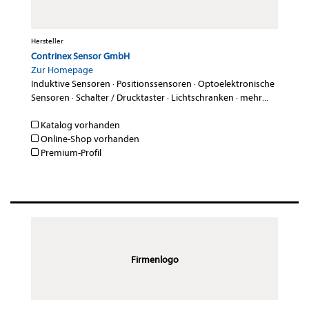
Hersteller
Contrinex Sensor GmbH
Zur Homepage
Induktive Sensoren
·
Positionssensoren
·
Optoelektronische
Sensoren
·
Schalter / Drucktaster
·
Lichtschranken
·
mehr...
Katalog vorhanden
Online-Shop vorhanden
Premium-Profil
Firmenlogo