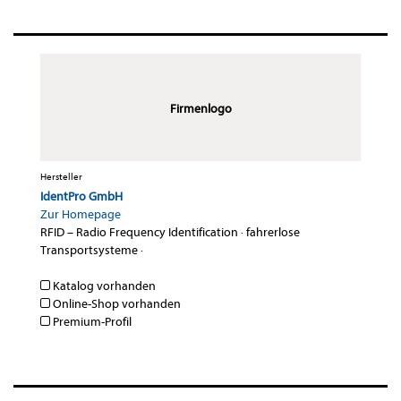
Firmenlogo
Hersteller
IdentPro GmbH
Zur Homepage
RFID – Radio Frequency Identification
·
fahrerlose
Transportsysteme
·
Katalog vorhanden
Online-Shop vorhanden
Premium-Profil