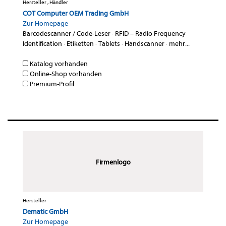
Hersteller , Händler
COT Computer OEM Trading GmbH
Zur Homepage
Barcodescanner / Code-Leser
·
RFID – Radio Frequency
Identification
·
Etiketten
·
Tablets
·
Handscanner
·
mehr...
Katalog vorhanden
Online-Shop vorhanden
Premium-Profil
Firmenlogo
Hersteller
Dematic GmbH
Zur Homepage