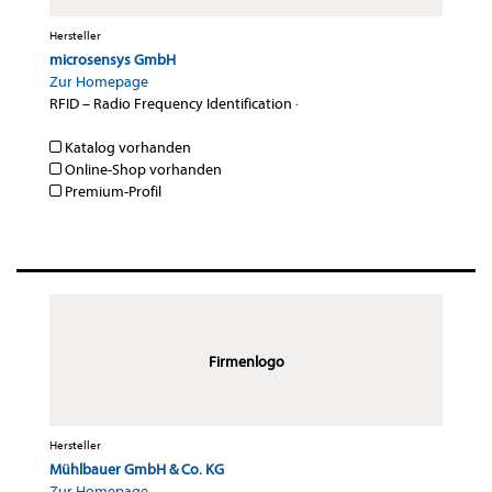
Hersteller
microsensys GmbH
Zur Homepage
RFID – Radio Frequency Identification
·
Katalog vorhanden
Online-Shop vorhanden
Premium-Profil
Firmenlogo
Hersteller
Mühlbauer GmbH & Co. KG
Zur Homepage