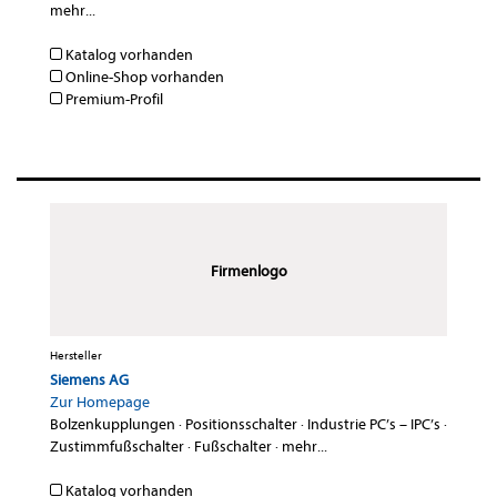
mehr...
Katalog vorhanden
Online-Shop vorhanden
Premium-Profil
Firmenlogo
Hersteller
Siemens AG
Zur Homepage
Bolzenkupplungen
·
Positionsschalter
·
Industrie PC’s – IPC’s
·
Zustimmfußschalter
·
Fußschalter
·
mehr...
Katalog vorhanden