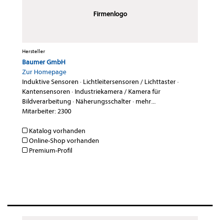
Firmenlogo
Hersteller
Baumer GmbH
Zur Homepage
Induktive Sensoren
·
Lichtleitersensoren / Lichttaster
·
Kantensensoren
·
Industriekamera / Kamera für
Bildverarbeitung
·
Näherungsschalter
·
mehr...
Mitarbeiter: 2300
Katalog vorhanden
Online-Shop vorhanden
Premium-Profil