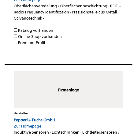
Oberflächenveredelung / Oberflächenbeschichtung
·
RFID –
Radio Frequency Identification
·
Präzisionsteile aus Metall
·
Galvanotechnik
·
Katalog vorhanden
Online-Shop vorhanden
Premium-Profil
Firmenlogo
Hersteller
Pepperl + Fuchs GmbH
Zur Homepage
Induktive Sensoren
·
Lichtschranken
·
Lichtleitersensoren /