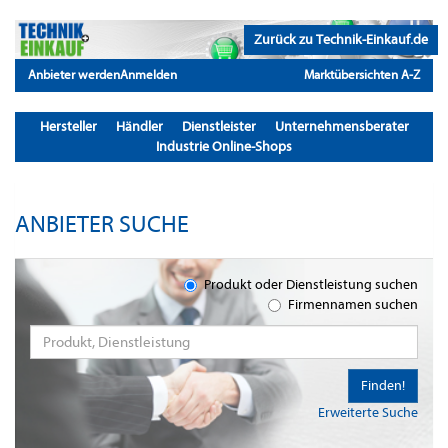
Zurück zu Technik-Einkauf.de
Anbieter werden
Anmelden
Marktübersichten A-Z
Hersteller
Händler
Dienstleister
Unternehmensberater
Industrie Online-Shops
ANBIETER SUCHE
Produkt oder Dienstleistung suchen
Firmennamen suchen
Finden!
Erweiterte Suche