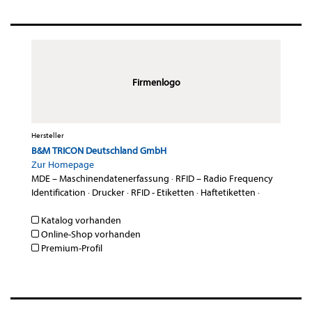
Firmenlogo
Hersteller
B&M TRICON Deutschland GmbH
Zur Homepage
MDE – Maschinendatenerfassung
·
RFID – Radio Frequency
Identification
·
Drucker
·
RFID - Etiketten
·
Haftetiketten
·
Katalog vorhanden
Online-Shop vorhanden
Premium-Profil