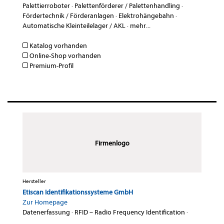
Palettierroboter
·
Palettenförderer / Palettenhandling
·
Fördertechnik / Förderanlagen
·
Elektrohängebahn
·
Automatische Kleinteilelager / AKL
·
mehr...
Katalog vorhanden
Online-Shop vorhanden
Premium-Profil
Firmenlogo
Hersteller
Etiscan Identifikationssysteme GmbH
Zur Homepage
Datenerfassung
·
RFID – Radio Frequency Identification
·