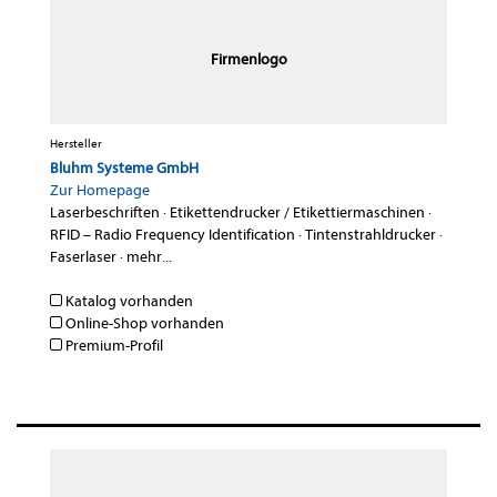
Firmenlogo
Hersteller
Bluhm Systeme GmbH
Zur Homepage
Laserbeschriften
·
Etikettendrucker / Etikettiermaschinen
·
RFID – Radio Frequency Identification
·
Tintenstrahldrucker
·
Faserlaser
·
mehr...
Katalog vorhanden
Online-Shop vorhanden
Premium-Profil