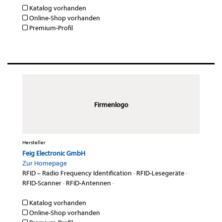
Katalog vorhanden
Online-Shop vorhanden
Premium-Profil
Firmenlogo
Hersteller
Feig Electronic GmbH
Zur Homepage
RFID – Radio Frequency Identification
·
RFID-Lesegeräte
·
RFID-Scanner
·
RFID-Antennen
·
Katalog vorhanden
Online-Shop vorhanden