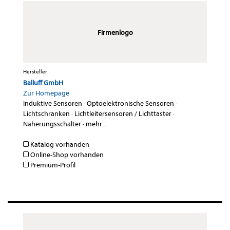
Firmenlogo
Hersteller
Balluff GmbH
Zur Homepage
Induktive Sensoren
·
Optoelektronische Sensoren
·
Lichtschranken
·
Lichtleitersensoren / Lichttaster
·
Näherungsschalter
·
mehr...
Katalog vorhanden
Online-Shop vorhanden
Premium-Profil