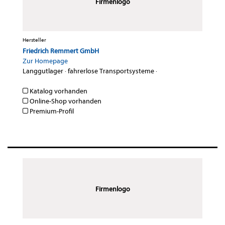
Firmenlogo
Hersteller
Friedrich Remmert GmbH
Zur Homepage
Langgutlager
·
fahrerlose Transportsysteme
·
Katalog vorhanden
Online-Shop vorhanden
Premium-Profil
Firmenlogo