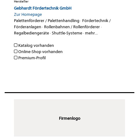
Hersteller
Gebhardt Fördertechnik GmbH
Zur Homepage
Palettenförderer / Palettenhandling
·
Fördertechnik /
Förderanlagen
·
Rollenbahnen / Rollenförderer
·
Regalbediengeräte
·
Shuttle-Systeme
·
mehr...
Katalog vorhanden
Online-Shop vorhanden
Premium-Profil
Firmenlogo