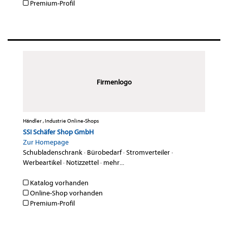
Premium-Profil
Firmenlogo
Händler , Industrie Online-Shops
SSI Schäfer Shop GmbH
Zur Homepage
Schubladenschrank
·
Bürobedarf
·
Stromverteiler
·
Werbeartikel
·
Notizzettel
·
mehr...
Katalog vorhanden
Online-Shop vorhanden
Premium-Profil