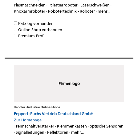
Plasmaschneiden
·
Palettierroboter
·
Laserschweißen
·
Knickarmroboter
·
Robotertechnik - Roboter
·
mehr...
Katalog vorhanden
Online-Shop vorhanden
Premium-Profil
Firmenlogo
Händler , Industrie Online-Shops
Pepperl+Fuchs Vertrieb Deutschland GmbH
Zur Homepage
Trennschaltverstärker
·
Klemmenkästen
·
optische Sensoren
·
Signalleitungen
·
Reflektoren
·
mehr...