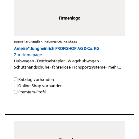
Firmenlogo
Hersteller , Händler , Industrie Online-Shops
Ameise® Jungheinrich PROFISHOP AG & Co. KG
Zur Homepage
Hubwagen
·
Deichselstapler
·
Wiegehubwagen
·
Schutzhandschuhe
·
fahrerlose Transportsysteme
·
mehr...
Katalog vorhanden
Online-Shop vorhanden
Premium-Profil