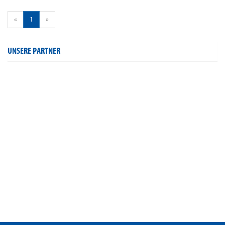
«
1
»
UNSERE PARTNER