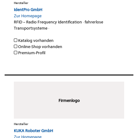
Hersteller
IdentPro GmbH
Zur Homepage
RFID – Radio Frequency Identification
·
fahrerlose
Transportsysteme
·
Katalog vorhanden
Online-Shop vorhanden
Premium-Profil
Firmenlogo
Hersteller
KUKA Roboter GmbH
Zur Homepage