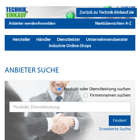
Zurück zu Technik-Einkauf.de
Anbieter werden
Anmelden
Marktübersichten A-Z
Hersteller
Händler
Dienstleister
Unternehmensberater
Industrie Online-Shops
ANBIETER SUCHE
Produkt oder Dienstleistung suchen
Firmennamen suchen
Finden!
Erweiterte Suche