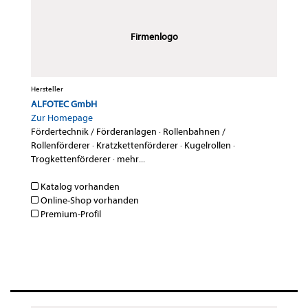
Firmenlogo
Hersteller
ALFOTEC GmbH
Zur Homepage
Fördertechnik / Förderanlagen
·
Rollenbahnen /
Rollenförderer
·
Kratzkettenförderer
·
Kugelrollen
·
Trogkettenförderer
·
mehr...
Katalog vorhanden
Online-Shop vorhanden
Premium-Profil