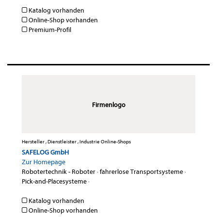
Katalog vorhanden
Online-Shop vorhanden
Premium-Profil
Firmenlogo
Hersteller , Dienstleister , Industrie Online-Shops
SAFELOG GmbH
Zur Homepage
Robotertechnik - Roboter
·
fahrerlose Transportsysteme
·
Pick-and-Placesysteme
·
Katalog vorhanden
Online-Shop vorhanden