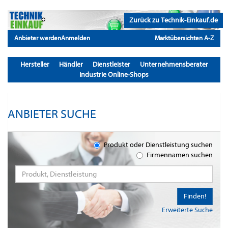
Zurück zu Technik-Einkauf.de
Anbieter werden
Anmelden
Marktübersichten A-Z
Hersteller
Händler
Dienstleister
Unternehmensberater
Industrie Online-Shops
ANBIETER SUCHE
Produkt oder Dienstleistung suchen
Firmennamen suchen
Finden!
Erweiterte Suche