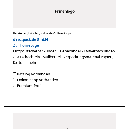
Firmenlogo
Hersteller , Händler , Industrie Online-Shops
directpack.de GmbH
Zur Homepage
Luftpolsterverpackungen
·
Klebebänder
·
Faltverpackungen
/ Faltschachteln
·
Müllbeutel
·
Verpackungsmaterial Papier /
Karton
·
mehr...
Katalog vorhanden
Online-Shop vorhanden
Premium-Profil