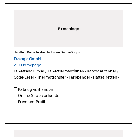
Firmenlogo
Händler , Dienstleister , Industrie Online-Shops
Dialogic GmbH
Zur Homepage
Etikettendrucker / Etikettiermaschinen
·
Barcodescanner /
Code-Leser
·
Thermotransfer - Farbbänder
·
Haftetiketten
·
Katalog vorhanden
Online-Shop vorhanden
Premium-Profil