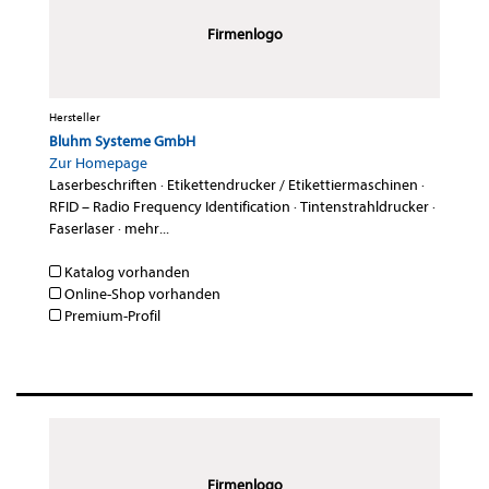
Firmenlogo
Hersteller
Bluhm Systeme GmbH
Zur Homepage
Laserbeschriften
·
Etikettendrucker / Etikettiermaschinen
·
RFID – Radio Frequency Identification
·
Tintenstrahldrucker
·
Faserlaser
·
mehr...
Katalog vorhanden
Online-Shop vorhanden
Premium-Profil
Firmenlogo