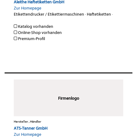
Aleithe Haftetiketten GmbH
Zur Homepage
Etikettendrucker / Etikettiermaschinen
·
Haftetiketten
·
Katalog vorhanden
Online-Shop vorhanden
Premium-Profil
Firmenlogo
Hersteller , Händler
ATS-Tanner GmbH
Zur Homepage