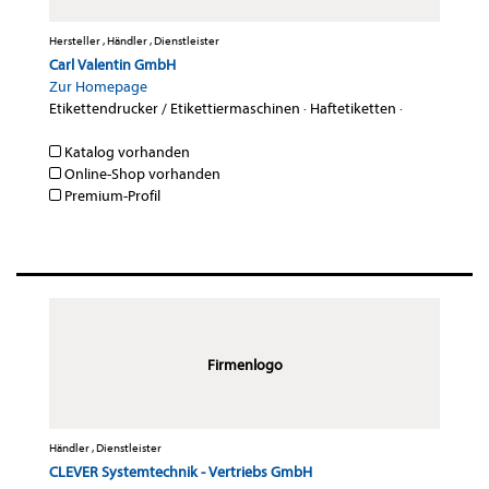
Hersteller , Händler , Dienstleister
Carl Valentin GmbH
Zur Homepage
Etikettendrucker / Etikettiermaschinen
·
Haftetiketten
·
Katalog vorhanden
Online-Shop vorhanden
Premium-Profil
Firmenlogo
Händler , Dienstleister
CLEVER Systemtechnik - Vertriebs GmbH