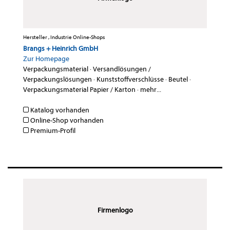
Hersteller , Industrie Online-Shops
Brangs + Heinrich GmbH
Zur Homepage
Verpackungsmaterial
·
Versandlösungen /
Verpackungslösungen
·
Kunststoffverschlüsse
·
Beutel
·
Verpackungsmaterial Papier / Karton
·
mehr...
Katalog vorhanden
Online-Shop vorhanden
Premium-Profil
Firmenlogo