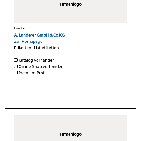
Firmenlogo
Händler
A. Landerer GmbH & Co.KG
Zur Homepage
Etiketten
·
Haftetiketten
·
Katalog vorhanden
Online-Shop vorhanden
Premium-Profil
Firmenlogo