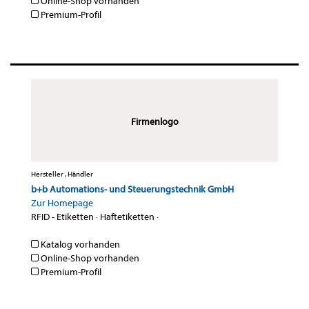
Online-Shop vorhanden
Premium-Profil
Firmenlogo
Hersteller , Händler
b+b Automations- und Steuerungstechnik GmbH
Zur Homepage
RFID - Etiketten
·
Haftetiketten
·
Katalog vorhanden
Online-Shop vorhanden
Premium-Profil