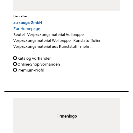
Hersteller
a.akboga GmbH
Zur Homepage
Beutel
·
Verpackungsmaterial Vollpappe
·
Verpackungsmaterial Wellpappe
·
Kunststofffolien
·
Verpackungsmaterial aus Kunststoff
·
mehr...
Katalog vorhanden
Online-Shop vorhanden
Premium-Profil
Firmenlogo