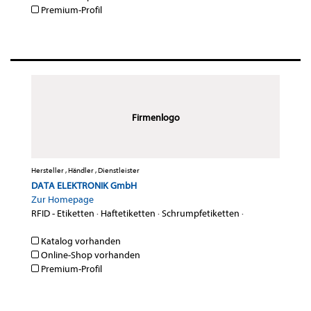
Premium-Profil
Firmenlogo
Hersteller , Händler , Dienstleister
DATA ELEKTRONIK GmbH
Zur Homepage
RFID - Etiketten
·
Haftetiketten
·
Schrumpfetiketten
·
Katalog vorhanden
Online-Shop vorhanden
Premium-Profil