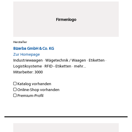
Firmenlogo
Hersteller
Bizerba GmbH & Co. KG
Zur Homepage
Industriewaagen
·
Wägetechnik / Waagen
·
Etiketten
·
Logistiksysteme
·
RFID - Etiketten
·
mehr...
Mitarbeiter: 3000
Katalog vorhanden
Online-Shop vorhanden
Premium-Profil