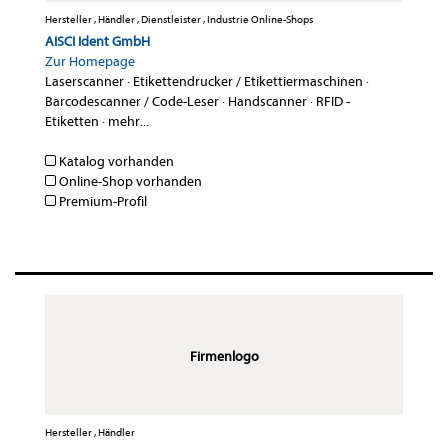
Hersteller , Händler , Dienstleister , Industrie Online-Shops
AISCI Ident GmbH
Zur Homepage
Laserscanner
·
Etikettendrucker / Etikettiermaschinen
·
Barcodescanner / Code-Leser
·
Handscanner
·
RFID -
Etiketten
·
mehr...
Katalog vorhanden
Online-Shop vorhanden
Premium-Profil
Firmenlogo
Hersteller , Händler