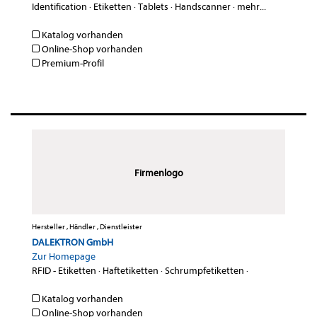
Identification
·
Etiketten
·
Tablets
·
Handscanner
·
mehr...
Katalog vorhanden
Online-Shop vorhanden
Premium-Profil
Firmenlogo
Hersteller , Händler , Dienstleister
DALEKTRON GmbH
Zur Homepage
RFID - Etiketten
·
Haftetiketten
·
Schrumpfetiketten
·
Katalog vorhanden
Online-Shop vorhanden