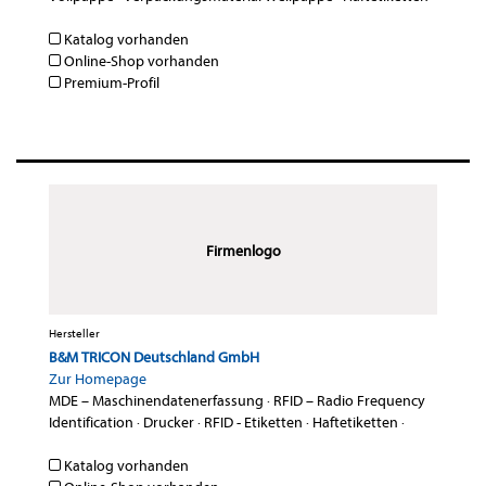
Katalog vorhanden
Online-Shop vorhanden
Premium-Profil
Firmenlogo
Hersteller
B&M TRICON Deutschland GmbH
Zur Homepage
MDE – Maschinendatenerfassung
·
RFID – Radio Frequency
Identification
·
Drucker
·
RFID - Etiketten
·
Haftetiketten
·
Katalog vorhanden