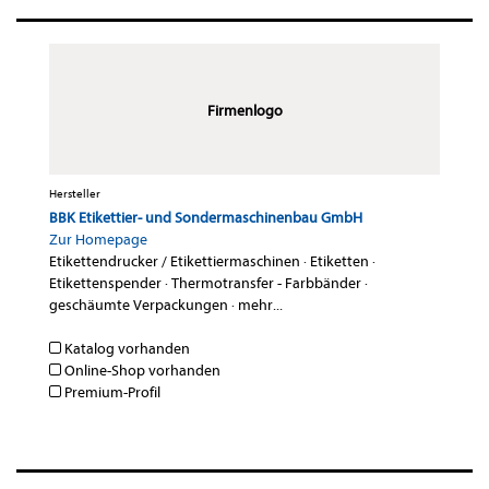
Firmenlogo
Hersteller
BBK Etikettier- und Sondermaschinenbau GmbH
Zur Homepage
Etikettendrucker / Etikettiermaschinen
·
Etiketten
·
Etikettenspender
·
Thermotransfer - Farbbänder
·
geschäumte Verpackungen
·
mehr...
Katalog vorhanden
Online-Shop vorhanden
Premium-Profil