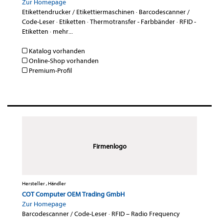
Zur Homepage
Etikettendrucker / Etikettiermaschinen
·
Barcodescanner /
Code-Leser
·
Etiketten
·
Thermotransfer - Farbbänder
·
RFID -
Etiketten
·
mehr...
Katalog vorhanden
Online-Shop vorhanden
Premium-Profil
Firmenlogo
Hersteller , Händler
COT Computer OEM Trading GmbH
Zur Homepage
Barcodescanner / Code-Leser
·
RFID – Radio Frequency