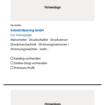
Firmenlogo
Hersteller
Kobold Messring GmbH
Zur Homepage
Manometer
·
Druckschalter
·
Drucksensor
·
Druckmesstechnik
·
Strömungssensoren /
Strömungswächter
·
mehr...
Katalog vorhanden
Online-Shop vorhanden
Premium-Profil
Firmenlogo