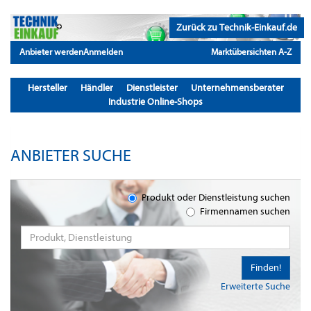
Zurück zu Technik-Einkauf.de
Anbieter werden
Anmelden
Marktübersichten A-Z
Hersteller
Händler
Dienstleister
Unternehmensberater
Industrie Online-Shops
ANBIETER SUCHE
Produkt oder Dienstleistung suchen
Firmennamen suchen
Finden!
Erweiterte Suche