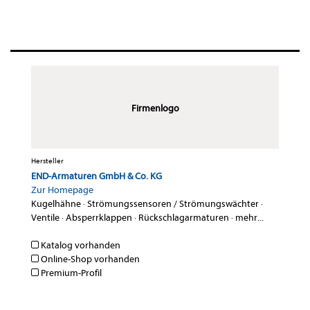
Firmenlogo
Hersteller
END-Armaturen GmbH & Co. KG
Zur Homepage
Kugelhähne
·
Strömungssensoren / Strömungswächter
·
Ventile
·
Absperrklappen
·
Rückschlagarmaturen
·
mehr...
Katalog vorhanden
Online-Shop vorhanden
Premium-Profil