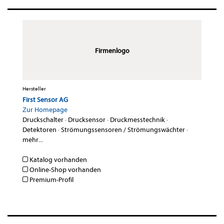
Firmenlogo
Hersteller
First Sensor AG
Zur Homepage
Druckschalter
·
Drucksensor
·
Druckmesstechnik
·
Detektoren
·
Strömungssensoren / Strömungswächter
·
mehr...
Katalog vorhanden
Online-Shop vorhanden
Premium-Profil