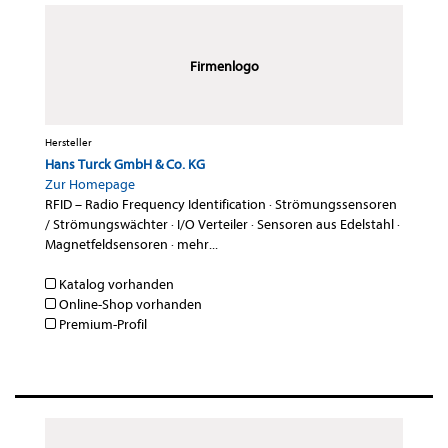
Firmenlogo
Hersteller
Hans Turck GmbH & Co. KG
Zur Homepage
RFID – Radio Frequency Identification
·
Strömungssensoren
/ Strömungswächter
·
I/O Verteiler
·
Sensoren aus Edelstahl
·
Magnetfeldsensoren
·
mehr...
Katalog vorhanden
Online-Shop vorhanden
Premium-Profil