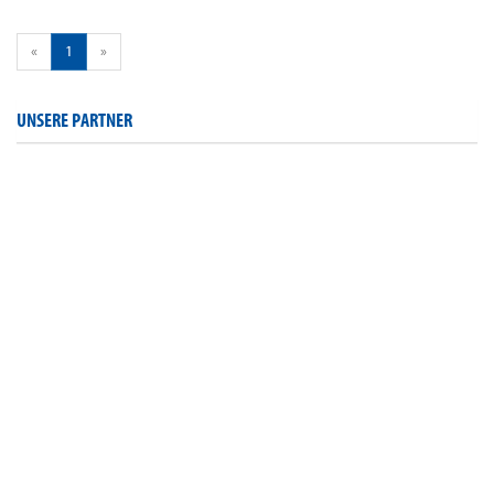
«
1
»
UNSERE PARTNER