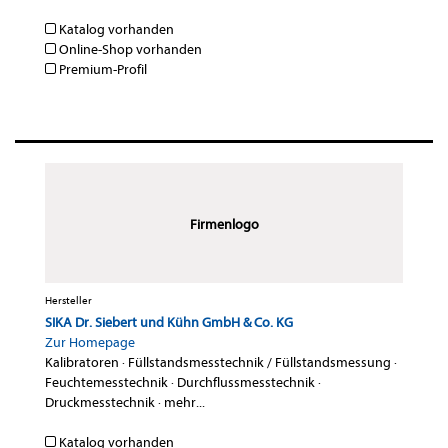
Katalog vorhanden
Online-Shop vorhanden
Premium-Profil
Firmenlogo
Hersteller
SIKA Dr. Siebert und Kühn GmbH & Co. KG
Zur Homepage
Kalibratoren
·
Füllstandsmesstechnik / Füllstandsmessung
·
Feuchtemesstechnik
·
Durchflussmesstechnik
·
Druckmesstechnik
·
mehr...
Katalog vorhanden