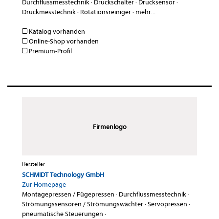
Durchflussmesstechnik
·
Druckschalter
·
Drucksensor
·
Druckmesstechnik
·
Rotationsreiniger
·
mehr...
Katalog vorhanden
Online-Shop vorhanden
Premium-Profil
Firmenlogo
Hersteller
SCHMIDT Technology GmbH
Zur Homepage
Montagepressen / Fügepressen
·
Durchflussmesstechnik
·
Strömungssensoren / Strömungswächter
·
Servopressen
·
pneumatische Steuerungen
·