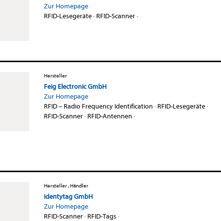
Zur Homepage
RFID-Lesegeräte
·
RFID-Scanner
·
Hersteller
Feig Electronic GmbH
Zur Homepage
RFID – Radio Frequency Identification
·
RFID-Lesegeräte
·
RFID-Scanner
·
RFID-Antennen
·
Hersteller , Händler
identytag GmbH
Zur Homepage
RFID-Scanner
·
RFID-Tags
·