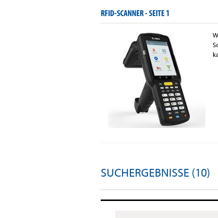
RFID-SCANNER -
SEITE 1
W
S
k
SUCHERGEBNISSE (10)