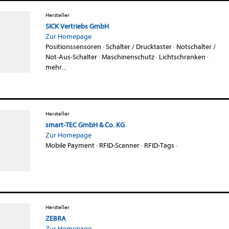
Hersteller
SICK Vertriebs GmbH
Zur Homepage
Positionssensoren
·
Schalter / Drucktaster
·
Notschalter /
Not-Aus-Schalter
·
Maschinenschutz
·
Lichtschranken
·
mehr...
Hersteller
smart-TEC GmbH & Co. KG
Zur Homepage
Mobile Payment
·
RFID-Scanner
·
RFID-Tags
·
Hersteller
ZEBRA
Zur Homepage