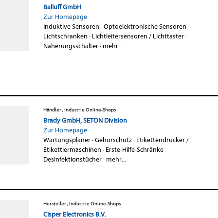
Balluff GmbH
Zur Homepage
Induktive Sensoren
·
Optoelektronische Sensoren
·
Lichtschranken
·
Lichtleitersensoren / Lichttaster
·
Näherungsschalter
·
mehr...
Händler , Industrie Online-Shops
Brady GmbH, SETON Division
Zur Homepage
Wartungsplaner
·
Gehörschutz
·
Etikettendrucker /
Etikettiermaschinen
·
Erste-Hilfe-Schränke
·
Desinfektionstücher
·
mehr...
Hersteller , Industrie Online-Shops
Cisper Electronics B.V.