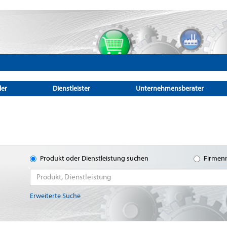
ler
Dienstleister
Unternehmensberater
Produkt oder Dienstleistung suchen
Firmen
Erweiterte Suche