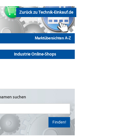
Zurück zu Technik-Einkauf.de
Marktübersichten A-Z
Industrie Online-Shops
namen suchen
Finden!