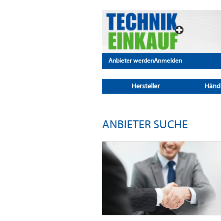
Anbieter werden
Anmelden
Hersteller
Händ
ANBIETER SUCHE