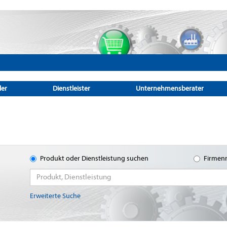
ler
Dienstleister
Unternehmensberater
Produkt oder Dienstleistung suchen
Firmen
Erweiterte Suche