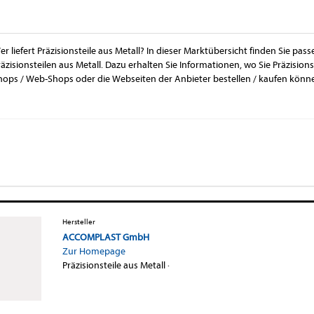
er liefert Präzisionsteile aus Metall? In dieser Marktübersicht finden Sie pa
räzisionsteilen aus Metall. Dazu erhalten Sie Informationen, wo Sie Präzisions
hops / Web-Shops oder die Webseiten der Anbieter bestellen / kaufen könn
Hersteller
ACCOMPLAST GmbH
Zur Homepage
Präzisionsteile aus Metall
·