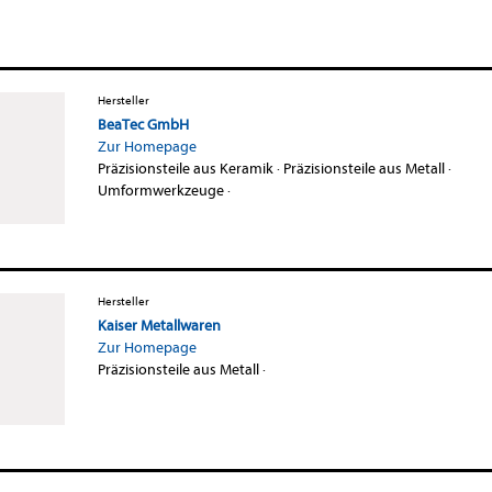
Hersteller
BeaTec GmbH
Zur Homepage
Präzisionsteile aus Keramik
·
Präzisionsteile aus Metall
·
Umformwerkzeuge
·
Hersteller
Kaiser Metallwaren
Zur Homepage
Präzisionsteile aus Metall
·