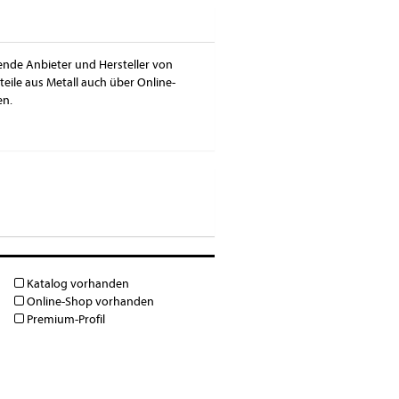
ssende Anbieter und Hersteller von
teile aus Metall auch über Online-
en.
Katalog vorhanden
Online-Shop vorhanden
Premium-Profil