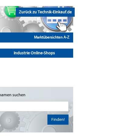
Zurück zu Technik-Einkauf.de
Marktübersichten A-Z
Industrie Online-Shops
namen suchen
Finden!