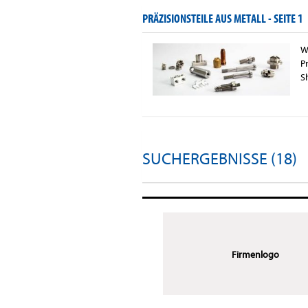
PRÄZISIONSTEILE AUS METALL -
SEITE 1
W
P
S
SUCHERGEBNISSE (18)
Firmenlogo