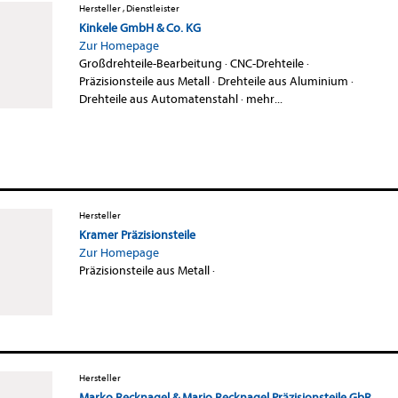
Hersteller , Dienstleister
Kinkele GmbH & Co. KG
Zur Homepage
Großdrehteile-Bearbeitung
·
CNC-Drehteile
·
Präzisionsteile aus Metall
·
Drehteile aus Aluminium
·
Drehteile aus Automatenstahl
·
mehr...
Hersteller
Kramer Präzisionsteile
Zur Homepage
Präzisionsteile aus Metall
·
Hersteller
Marko Recknagel & Mario Recknagel Präzisionsteile GbR