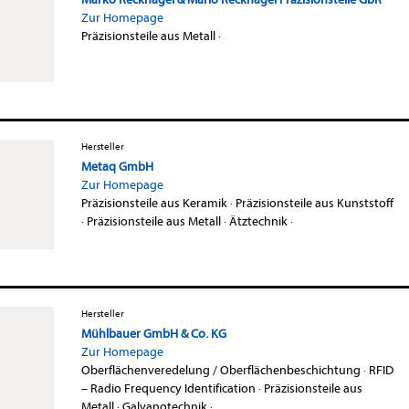
Zur Homepage
Präzisionsteile aus Metall
·
Hersteller
Metaq GmbH
Zur Homepage
Präzisionsteile aus Keramik
·
Präzisionsteile aus Kunststoff
·
Präzisionsteile aus Metall
·
Ätztechnik
·
Hersteller
Mühlbauer GmbH & Co. KG
Zur Homepage
Oberflächenveredelung / Oberflächenbeschichtung
·
RFID
– Radio Frequency Identification
·
Präzisionsteile aus
Metall
·
Galvanotechnik
·