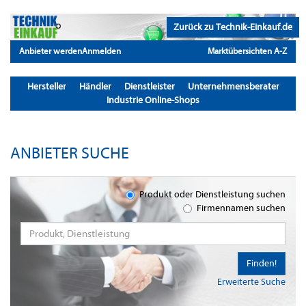
Zurück zu Technik-Einkauf.de
Anbieter werden
Anmelden
Marktübersichten A-Z
Hersteller
Händler
Dienstleister
Unternehmensberater
Industrie Online-Shops
ANBIETER SUCHE
Produkt oder Dienstleistung suchen
Firmennamen suchen
Finden!
Erweiterte Suche