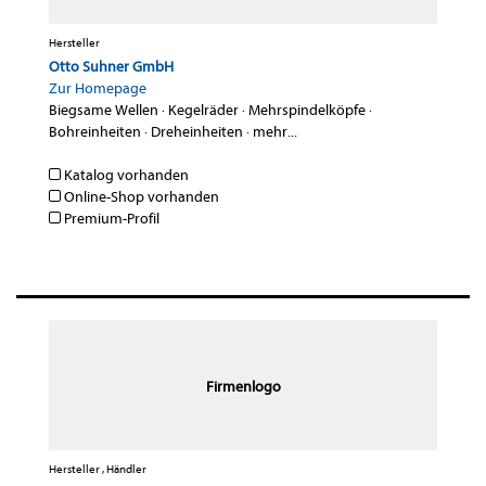
Hersteller
Otto Suhner GmbH
Zur Homepage
Biegsame Wellen
·
Kegelräder
·
Mehrspindelköpfe
·
Bohreinheiten
·
Dreheinheiten
·
mehr...
Katalog vorhanden
Online-Shop vorhanden
Premium-Profil
Firmenlogo
Hersteller , Händler