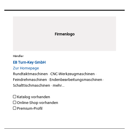
Firmenlogo
Händler
EB Turn-Key GmbH
Zur Homepage
Rundtaktmaschinen
·
CNC-Werkzeugmaschinen
·
Feindrehmaschinen
·
Endenbearbeitungsmaschinen
·
Schalttischmaschinen
·
mehr...
Katalog vorhanden
Online-Shop vorhanden
Premium-Profil