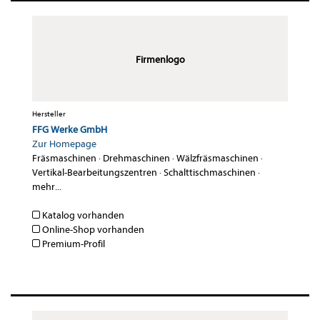
Firmenlogo
Hersteller
FFG Werke GmbH
Zur Homepage
Fräsmaschinen
·
Drehmaschinen
·
Wälzfräsmaschinen
·
Vertikal-Bearbeitungszentren
·
Schalttischmaschinen
·
mehr...
Katalog vorhanden
Online-Shop vorhanden
Premium-Profil