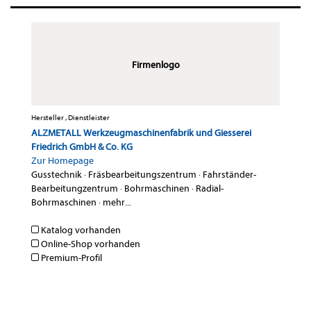
Firmenlogo
Hersteller , Dienstleister
ALZMETALL Werkzeugmaschinenfabrik und Giesserei
Friedrich GmbH & Co. KG
Zur Homepage
Gusstechnik
·
Fräsbearbeitungszentrum
·
Fahrständer-
Bearbeitungzentrum
·
Bohrmaschinen
·
Radial-
Bohrmaschinen
·
mehr...
Katalog vorhanden
Online-Shop vorhanden
Premium-Profil