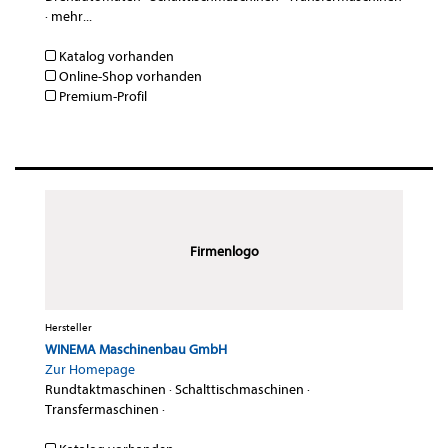
·
mehr...
Katalog vorhanden
Online-Shop vorhanden
Premium-Profil
Firmenlogo
Hersteller
WINEMA Maschinenbau GmbH
Zur Homepage
Rundtaktmaschinen
·
Schalttischmaschinen
·
Transfermaschinen
·