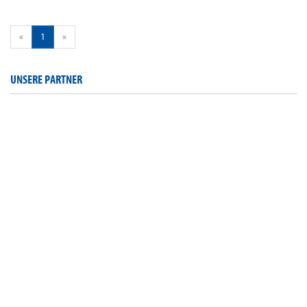
«
1
»
UNSERE PARTNER