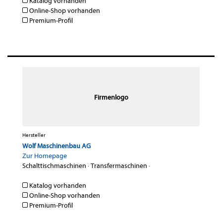
Katalog vorhanden
Online-Shop vorhanden
Premium-Profil
Firmenlogo
Hersteller
Wolf Maschinenbau AG
Zur Homepage
Schalttischmaschinen
·
Transfermaschinen
·
Katalog vorhanden
Online-Shop vorhanden
Premium-Profil