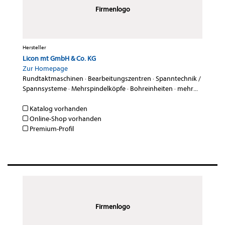
Firmenlogo
Hersteller
Licon mt GmbH & Co. KG
Zur Homepage
Rundtaktmaschinen
·
Bearbeitungszentren
·
Spanntechnik /
Spannsysteme
·
Mehrspindelköpfe
·
Bohreinheiten
·
mehr...
Katalog vorhanden
Online-Shop vorhanden
Premium-Profil
Firmenlogo