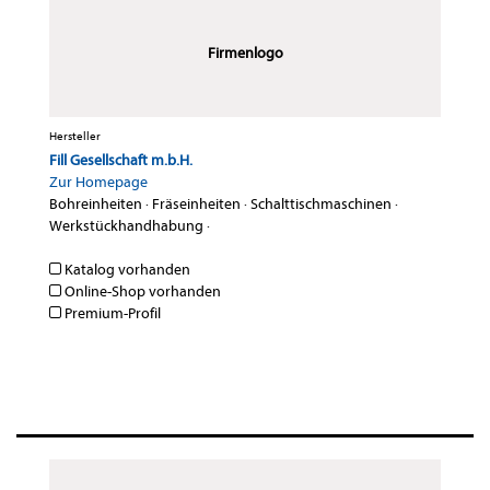
Firmenlogo
Hersteller
Fill Gesellschaft m.b.H.
Zur Homepage
Bohreinheiten
·
Fräseinheiten
·
Schalttischmaschinen
·
Werkstückhandhabung
·
Katalog vorhanden
Online-Shop vorhanden
Premium-Profil