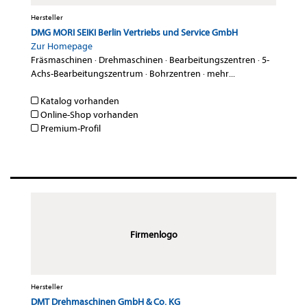
Hersteller
DMG MORI SEIKI Berlin Vertriebs und Service GmbH
Zur Homepage
Fräsmaschinen
·
Drehmaschinen
·
Bearbeitungszentren
·
5-
Achs-Bearbeitungszentrum
·
Bohrzentren
·
mehr...
Katalog vorhanden
Online-Shop vorhanden
Premium-Profil
Firmenlogo
Hersteller
DMT Drehmaschinen GmbH & Co. KG