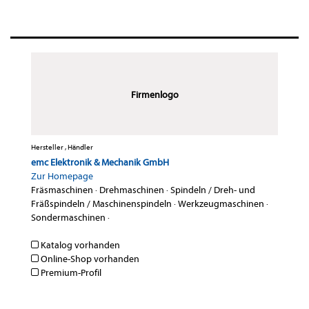
Firmenlogo
Hersteller , Händler
emc Elektronik & Mechanik GmbH
Zur Homepage
Fräsmaschinen
·
Drehmaschinen
·
Spindeln / Dreh- und
Fräßspindeln / Maschinenspindeln
·
Werkzeugmaschinen
·
Sondermaschinen
·
Katalog vorhanden
Online-Shop vorhanden
Premium-Profil