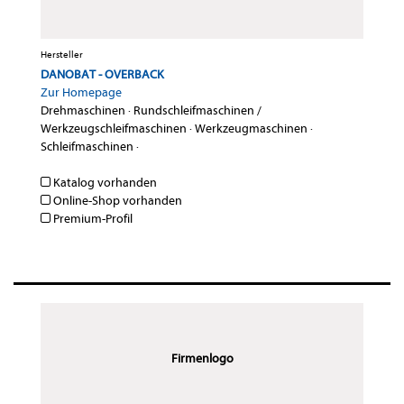
Hersteller
DANOBAT - OVERBACK
Zur Homepage
Drehmaschinen
·
Rundschleifmaschinen /
Werkzeugschleifmaschinen
·
Werkzeugmaschinen
·
Schleifmaschinen
·
Katalog vorhanden
Online-Shop vorhanden
Premium-Profil
Firmenlogo