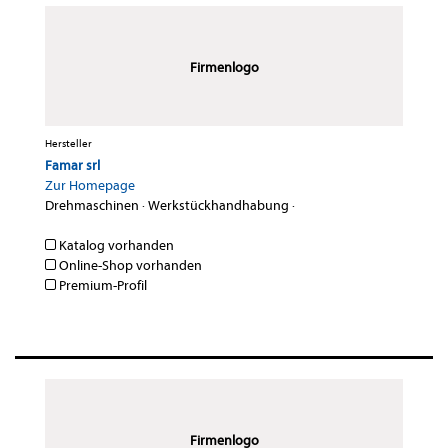
Firmenlogo
Hersteller
Famar srl
Zur Homepage
Drehmaschinen
·
Werkstückhandhabung
·
Katalog vorhanden
Online-Shop vorhanden
Premium-Profil
Firmenlogo