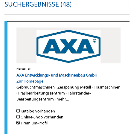
SUCHERGEBNISSE (48)
Hersteller
AXA Entwicklungs- und Maschinenbau GmbH
Zur Homepage
Gebrauchtmaschinen
·
Zerspanung Metall
·
Fräsmaschinen
·
Fräsbearbeitungszentrum
·
Fahrständer-
Bearbeitungzentrum
·
mehr...
Katalog vorhanden
Online-Shop vorhanden
Premium-Profil