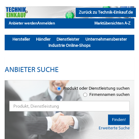
Zurück zu Technik-Einkauf.de
Anbieter werden
Anmelden
Marktübersichten A-Z
Hersteller
Händler
Dienstleister
Unternehmensberater
Industrie Online-Shops
ANBIETER SUCHE
Produkt oder Dienstleistung suchen
Firmennamen suchen
Finden!
Erweiterte Suche