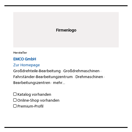
Firmenlogo
Hersteller
EMCO GmbH
Zur Homepage
Großdrehteile-Bearbeitung
·
Großdrehmaschinen
·
Fahrständer-Bearbeitungzentrum
·
Drehmaschinen
·
Bearbeitungszentren
·
mehr...
Katalog vorhanden
Online-Shop vorhanden
Premium-Profil