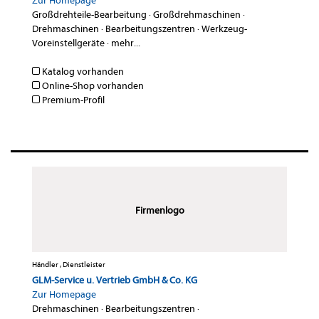
Zur Homepage
Großdrehteile-Bearbeitung
·
Großdrehmaschinen
·
Drehmaschinen
·
Bearbeitungszentren
·
Werkzeug-
Voreinstellgeräte
·
mehr...
Katalog vorhanden
Online-Shop vorhanden
Premium-Profil
Firmenlogo
Händler , Dienstleister
GLM-Service u. Vertrieb GmbH & Co. KG
Zur Homepage
Drehmaschinen
·
Bearbeitungszentren
·