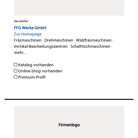
Hersteller
FFG Werke GmbH
Zur Homepage
Fräsmaschinen
·
Drehmaschinen
·
Wälzfräsmaschinen
·
Vertikal-Bearbeitungszentren
·
Schalttischmaschinen
·
mehr...
Katalog vorhanden
Online-Shop vorhanden
Premium-Profil
Firmenlogo