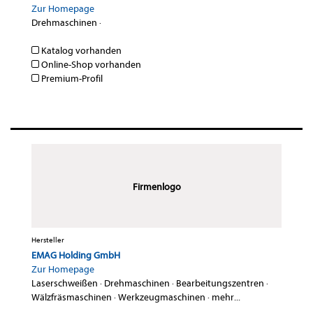
Zur Homepage
Drehmaschinen
·
Katalog vorhanden
Online-Shop vorhanden
Premium-Profil
Firmenlogo
Hersteller
EMAG Holding GmbH
Zur Homepage
Laserschweißen
·
Drehmaschinen
·
Bearbeitungszentren
·
Wälzfräsmaschinen
·
Werkzeugmaschinen
·
mehr...