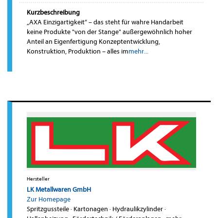
Kurzbeschreibung
„AXA Einzigartigkeit“ – das steht für wahre Handarbeit
keine Produkte "von der Stange" außergewöhnlich hoher
Anteil an Eigenfertigung Konzeptentwicklung,
Konstruktion, Produktion – alles im
mehr...
Hersteller
LK Metallwaren GmbH
Zur Homepage
Spritzgussteile
·
Kartonagen
·
Hydraulikzylinder
·