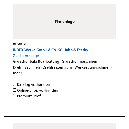
Firmenlogo
Hersteller
INDEX-Werke GmbH & Co. KG Hahn & Tessky
Zur Homepage
Großdrehteile-Bearbeitung
·
Großdrehmaschinen
·
Drehmaschinen
·
Drehfräszentrum
·
Werkzeugmaschinen
·
mehr...
Katalog vorhanden
Online-Shop vorhanden
Premium-Profil