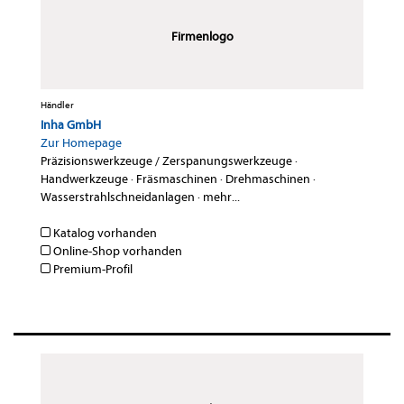
Firmenlogo
Händler
Inha GmbH
Zur Homepage
Präzisionswerkzeuge / Zerspanungswerkzeuge
·
Handwerkzeuge
·
Fräsmaschinen
·
Drehmaschinen
·
Wasserstrahlschneidanlagen
·
mehr...
Katalog vorhanden
Online-Shop vorhanden
Premium-Profil