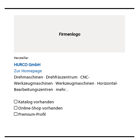
Firmenlogo
Hersteller
HURCO GmbH
Zur Homepage
Drehmaschinen
·
Drehfräszentrum
·
CNC-
Werkzeugmaschinen
·
Werkzeugmaschinen
·
Horizontal-
Bearbeitungszentren
·
mehr...
Katalog vorhanden
Online-Shop vorhanden
Premium-Profil