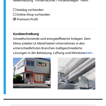
Hallenheizung
·
Fördertechnik / Förderanlagen
·
mehr...
Katalog vorhanden
Online-Shop vorhanden
Premium-Profil
Kurzbeschreibung
Umweltschonende und energieeffiziente Anlagen. Dem
Klima zuliebe! LK Metall bietet Unternehmen in den
unterschiedlichsten Branchen maßgeschneiderte
Lösungen in der Beheizung, Lüftung und Klimatisie
mehr...