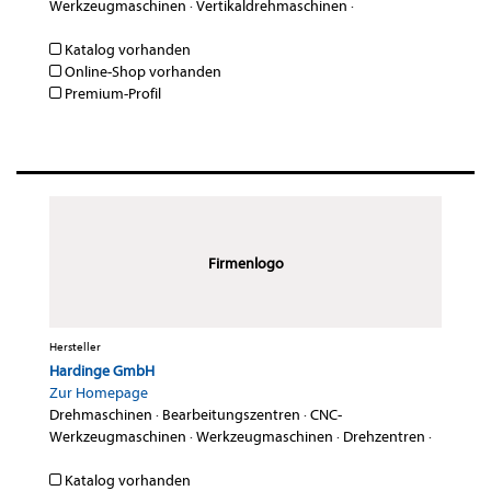
Werkzeugmaschinen
·
Vertikaldrehmaschinen
·
Katalog vorhanden
Online-Shop vorhanden
Premium-Profil
Firmenlogo
Hersteller
Hardinge GmbH
Zur Homepage
Drehmaschinen
·
Bearbeitungszentren
·
CNC-
Werkzeugmaschinen
·
Werkzeugmaschinen
·
Drehzentren
·
Katalog vorhanden