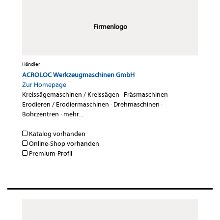
Firmenlogo
Händler
ACROLOC Werkzeugmaschinen GmbH
Zur Homepage
Kreissägemaschinen / Kreissägen
·
Fräsmaschinen
·
Erodieren / Erodiermaschinen
·
Drehmaschinen
·
Bohrzentren
·
mehr...
Katalog vorhanden
Online-Shop vorhanden
Premium-Profil