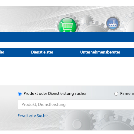
ler
Dienstleister
Unternehmensberater
Produkt oder Dienstleistung suchen
Firmen
Erweiterte Suche