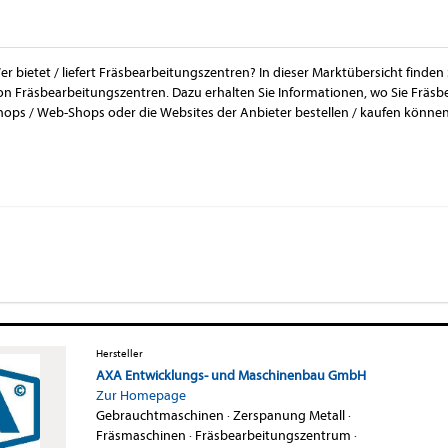
er bietet / liefert Fräsbearbeitungszentren? In dieser Marktübersicht finden
on Fräsbearbeitungszentren. Dazu erhalten Sie Informationen, wo Sie Fräsb
hops / Web-Shops oder die Websites der Anbieter bestellen / kaufen können
Hersteller
AXA Entwicklungs- und Maschinenbau GmbH
Zur Homepage
Gebrauchtmaschinen
·
Zerspanung Metall
·
Fräsmaschinen
·
Fräsbearbeitungszentrum
·