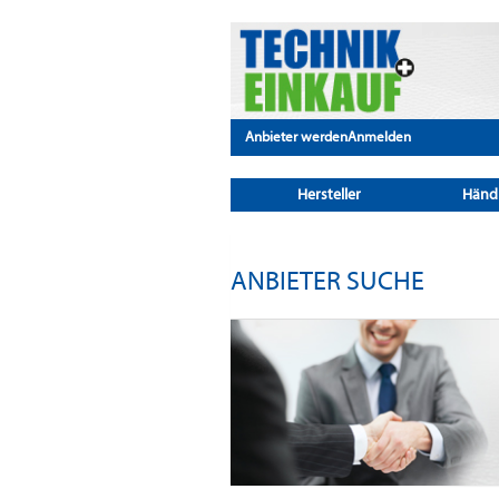
Anbieter werden
Anmelden
Hersteller
Händ
ANBIETER SUCHE