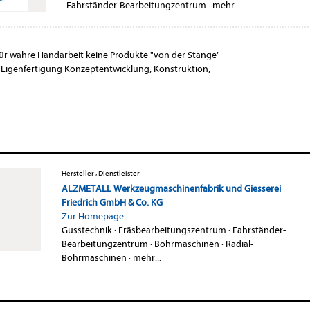
Fahrständer-Bearbeitungzentrum
·
mehr...
 für wahre Handarbeit keine Produkte "von der Stange"
 Eigenfertigung Konzeptentwicklung, Konstruktion,
Hersteller , Dienstleister
ALZMETALL Werkzeugmaschinenfabrik und Giesserei
Friedrich GmbH & Co. KG
Zur Homepage
Gusstechnik
·
Fräsbearbeitungszentrum
·
Fahrständer-
Bearbeitungzentrum
·
Bohrmaschinen
·
Radial-
Bohrmaschinen
·
mehr...