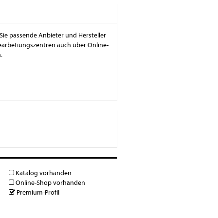
 Sie passende Anbieter und Hersteller
earbetiungszentren auch über Online-
.
Katalog vorhanden
Online-Shop vorhanden
Premium-Profil