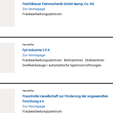
Feichtlbauer Feinmechanik GmbH &amp; Co. KG
Zur Homepage
Fräsbearbeitungszentrum
·
Hersteller
Fpt Industrie S.P.A.
Zur Homepage
Fräsbearbeitungszentrum
·
Bohrzentren
·
Drehzentren
·
Greifwerkzeuge / automatische Spannvorrichtungen
·
Hersteller
Fraunhofer-Gesellschaft zur Förderung der angewandten
Forschung e.V.
Zur Homepage
Fräsbearbeitungszentrum
·