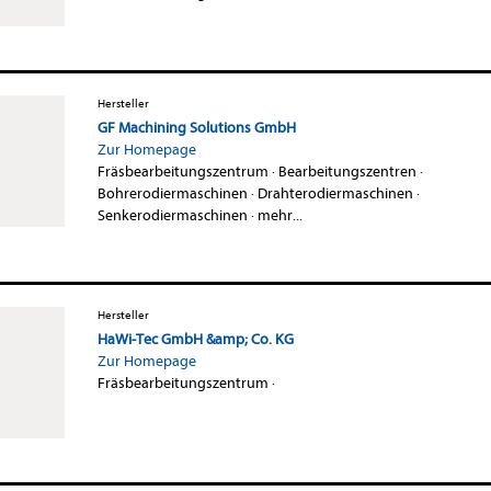
Hersteller
GF Machining Solutions GmbH
Zur Homepage
Fräsbearbeitungszentrum
·
Bearbeitungszentren
·
Bohrerodiermaschinen
·
Drahterodiermaschinen
·
Senkerodiermaschinen
·
mehr...
Hersteller
HaWi-Tec GmbH &amp; Co. KG
Zur Homepage
Fräsbearbeitungszentrum
·