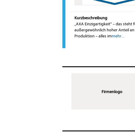
Kurzbeschreibung
„AXA Einzigartigkeit“ – das steht
außergewöhnlich hoher Anteil an
Produktion – alles im
mehr...
Firmenlogo