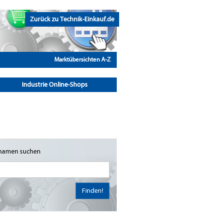
Zurück zu Technik-Einkauf.de
Marktübersichten A-Z
Industrie Online-Shops
namen suchen
Finden!