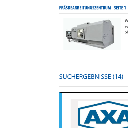
FRÄSBEARBEITUNGSZENTRUM -
SEITE 1
W
v
S
SUCHERGEBNISSE (14)