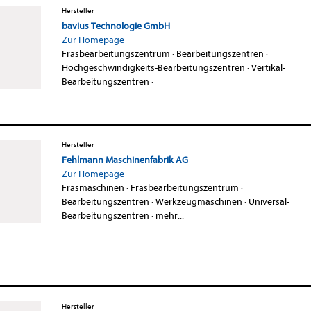
Hersteller
bavius Technologie GmbH
Zur Homepage
Fräsbearbeitungszentrum
·
Bearbeitungszentren
·
Hochgeschwindigkeits-Bearbeitungszentren
·
Vertikal-
Bearbeitungszentren
·
Hersteller
Fehlmann Maschinenfabrik AG
Zur Homepage
Fräsmaschinen
·
Fräsbearbeitungszentrum
·
Bearbeitungszentren
·
Werkzeugmaschinen
·
Universal-
Bearbeitungszentren
·
mehr...
Hersteller