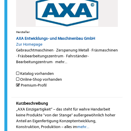
Hersteller
AXA Entwicklungs- und Maschinenbau GmbH
Zur Homepage
Gebrauchtmaschinen
·
Zerspanung Metall
·
Fräsmaschinen
·
Fräsbearbeitungszentrum
·
Fahrständer-
Bearbeitungzentrum
·
mehr...
Katalog vorhanden
Online-Shop vorhanden
Premium-Profil
Kurzbeschreibung
„AXA Einzigartigkeit“ – das steht für wahre Handarbeit
keine Produkte "von der Stange" außergewöhnlich hoher
Anteil an Eigenfertigung Konzeptentwicklung,
Konstruktion, Produktion – alles im
mehr...