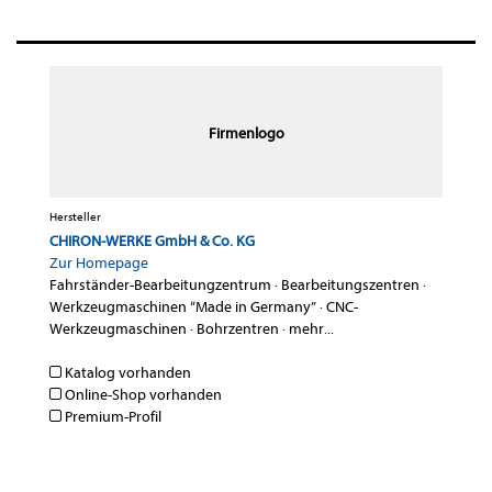
Firmenlogo
Hersteller
CHIRON-WERKE GmbH & Co. KG
Zur Homepage
Fahrständer-Bearbeitungzentrum
·
Bearbeitungszentren
·
Werkzeugmaschinen “Made in Germany”
·
CNC-
Werkzeugmaschinen
·
Bohrzentren
·
mehr...
Katalog vorhanden
Online-Shop vorhanden
Premium-Profil