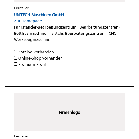
Hersteller
UNITECH-Maschinen GmbH
Zur Homepage
Fahrständer-Bearbeitungzentrum
·
Bearbeitungszentren
·
Bettfräsmaschinen
·
5-Achs-Bearbeitungszentrum
·
CNC-
Werkzeugmaschinen
·
Katalog vorhanden
Online-Shop vorhanden
Premium-Profil
Firmenlogo
Hersteller