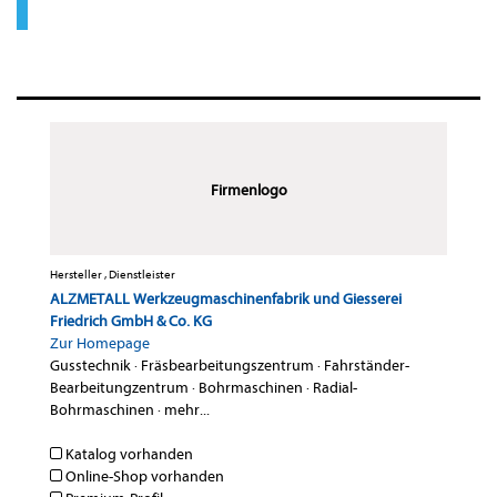
Firmenlogo
Hersteller , Dienstleister
ALZMETALL Werkzeugmaschinenfabrik und Giesserei
Friedrich GmbH & Co. KG
Zur Homepage
Gusstechnik
·
Fräsbearbeitungszentrum
·
Fahrständer-
Bearbeitungzentrum
·
Bohrmaschinen
·
Radial-
Bohrmaschinen
·
mehr...
Katalog vorhanden
Online-Shop vorhanden