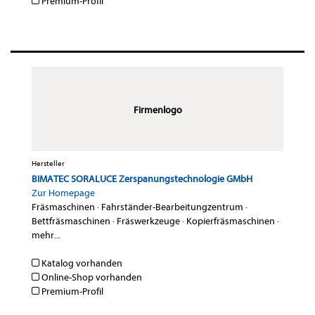
Premium-Profil
Firmenlogo
Hersteller
BIMATEC SORALUCE Zerspanungstechnologie GMbH
Zur Homepage
Fräsmaschinen
·
Fahrständer-Bearbeitungzentrum
·
Bettfräsmaschinen
·
Fräswerkzeuge
·
Kopierfräsmaschinen
·
mehr...
Katalog vorhanden
Online-Shop vorhanden
Premium-Profil