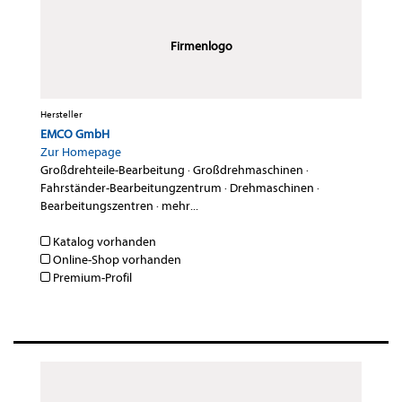
Firmenlogo
Hersteller
EMCO GmbH
Zur Homepage
Großdrehteile-Bearbeitung
·
Großdrehmaschinen
·
Fahrständer-Bearbeitungzentrum
·
Drehmaschinen
·
Bearbeitungszentren
·
mehr...
Katalog vorhanden
Online-Shop vorhanden
Premium-Profil