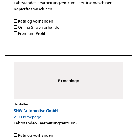
Fahrständer-Bearbeitungzentrum
·
Bettfräsmaschinen
·
Kopierfräsmaschinen
·
Katalog vorhanden
Online-Shop vorhanden
Premium-Profil
Firmenlogo
Hersteller
SHW Automotive GmbH
Zur Homepage
Fahrständer-Bearbeitungzentrum
·
Katalog vorhanden