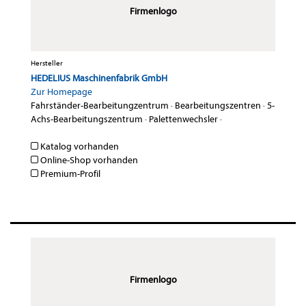
Firmenlogo
Hersteller
HEDELIUS Maschinenfabrik GmbH
Zur Homepage
Fahrständer-Bearbeitungzentrum
·
Bearbeitungszentren
·
5-
Achs-Bearbeitungszentrum
·
Palettenwechsler
·
Katalog vorhanden
Online-Shop vorhanden
Premium-Profil
Firmenlogo