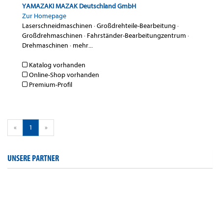
YAMAZAKI MAZAK Deutschland GmbH
Zur Homepage
Laserschneidmaschinen
·
Großdrehteile-Bearbeitung
·
Großdrehmaschinen
·
Fahrständer-Bearbeitungzentrum
·
Drehmaschinen
·
mehr...
Katalog vorhanden
Online-Shop vorhanden
Premium-Profil
«
1
»
UNSERE PARTNER