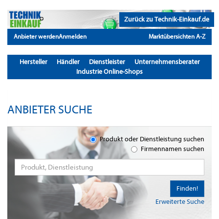
Zurück zu Technik-Einkauf.de
Anbieter werden
Anmelden
Marktübersichten A-Z
Hersteller
Händler
Dienstleister
Unternehmensberater
Industrie Online-Shops
ANBIETER SUCHE
Produkt oder Dienstleistung suchen
Firmennamen suchen
Finden!
Erweiterte Suche