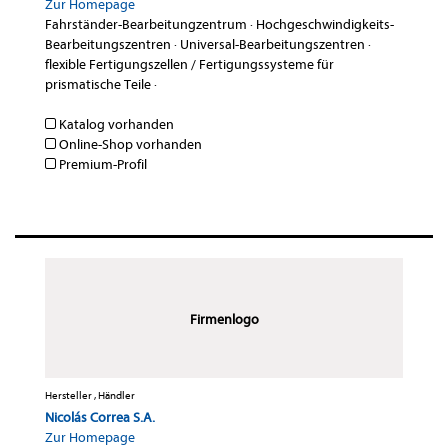
Zur Homepage
Fahrständer-Bearbeitungzentrum
·
Hochgeschwindigkeits-
Bearbeitungszentren
·
Universal-Bearbeitungszentren
·
flexible Fertigungszellen / Fertigungssysteme für
prismatische Teile
·
Katalog vorhanden
Online-Shop vorhanden
Premium-Profil
Firmenlogo
Hersteller , Händler
Nicolás Correa S.A.
Zur Homepage