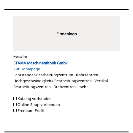
Firmenlogo
Hersteller
STAMA Maschinenfabrik GmbH
Zur Homepage
Fahrständer-Bearbeitungzentrum
·
Bohrzentren
·
Hochgeschwindigkeits-Bearbeitungszentren
·
Vertikal-
Bearbeitungszentren
·
Drehzentren
·
mehr...
Katalog vorhanden
Online-Shop vorhanden
Premium-Profil