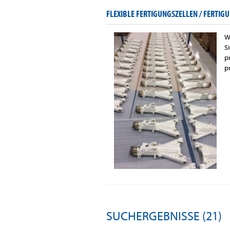
FLEXIBLE FERTIGUNGSZELLEN / FERTIGU
W
S
p
p
SUCHERGEBNISSE (21)