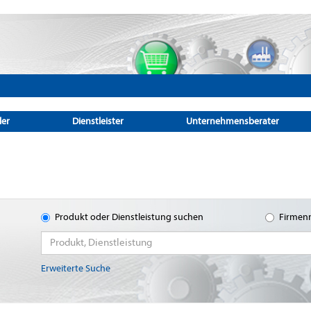
ler
Dienstleister
Unternehmensberater
Produkt oder Dienstleistung suchen
Firmen
Erweiterte Suche