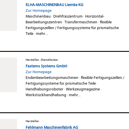
ELHA-MASCHINENBAU Liemke KG
Zur Homepage
Maschinenbau
·
Drehfräszentrum
·
Horizontal-
Bearbeitungszentren
·
Transfermaschinen
·
flexible
Fertigungszellen / Fertigungssysteme für prismatische
Teile
·
mehr...
Hersteller , Dienstleister
Fastems Systems GmbH
Zur Homepage
Endenbearbeitungsmaschinen
·
flexible Fertigungszellen /
Fertigungssysteme für prismatische Teile
·
Handhabungsroboter
·
Werkzeugmagazine
·
Werkstückhandhabung
·
mehr...
Hersteller
Fehlmann Maschinenfabrik AG