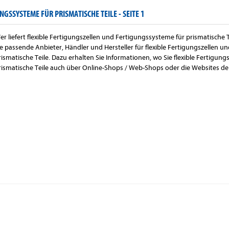
NGSSYSTEME FÜR PRISMATISCHE TEILE -
SEITE 1
er liefert flexible Fertigungszellen und Fertigungssysteme für prismatische T
ie passende Anbieter, Händler und Hersteller für flexible Fertigungszellen 
rismatische Teile. Dazu erhalten Sie Informationen, wo Sie flexible Fertigun
rismatische Teile auch über Online-Shops / Web-Shops oder die Websites der