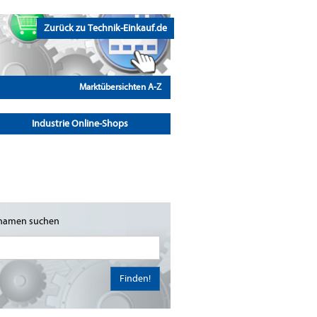
Zurück zu Technik-Einkauf.de
Marktübersichten A-Z
Industrie Online-Shops
namen suchen
Finden!