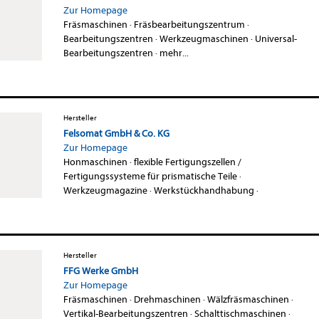
Zur Homepage
Fräsmaschinen
·
Fräsbearbeitungszentrum
·
Bearbeitungszentren
·
Werkzeugmaschinen
·
Universal-
Bearbeitungszentren
·
mehr...
Hersteller
Felsomat GmbH & Co. KG
Zur Homepage
Honmaschinen
·
flexible Fertigungszellen /
Fertigungssysteme für prismatische Teile
·
Werkzeugmagazine
·
Werkstückhandhabung
·
Hersteller
FFG Werke GmbH
Zur Homepage
Fräsmaschinen
·
Drehmaschinen
·
Wälzfräsmaschinen
·
Vertikal-Bearbeitungszentren
·
Schalttischmaschinen
·