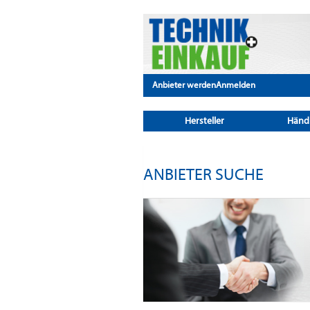
Anbieter werden
Anmelden
Hersteller
Händ
ANBIETER SUCHE