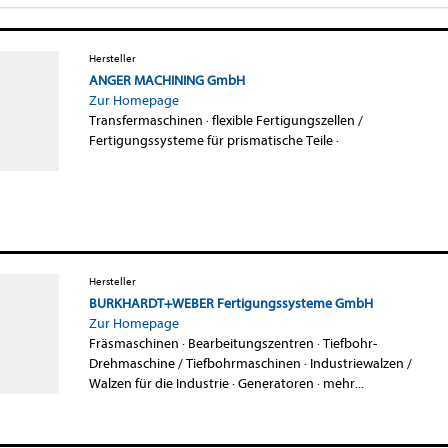
Hersteller
ANGER MACHINING GmbH
Zur Homepage
Transfermaschinen
·
flexible Fertigungszellen /
Fertigungssysteme für prismatische Teile
·
Hersteller
BURKHARDT+WEBER Fertigungssysteme GmbH
Zur Homepage
Fräsmaschinen
·
Bearbeitungszentren
·
Tiefbohr-
Drehmaschine / Tiefbohrmaschinen
·
Industriewalzen /
Walzen für die Industrie
·
Generatoren
·
mehr...