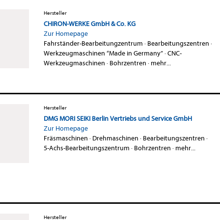
Hersteller
CHIRON-WERKE GmbH & Co. KG
Zur Homepage
Fahrständer-Bearbeitungzentrum
·
Bearbeitungszentren
·
Werkzeugmaschinen “Made in Germany”
·
CNC-
Werkzeugmaschinen
·
Bohrzentren
·
mehr...
Hersteller
DMG MORI SEIKI Berlin Vertriebs und Service GmbH
Zur Homepage
Fräsmaschinen
·
Drehmaschinen
·
Bearbeitungszentren
·
5-Achs-Bearbeitungszentrum
·
Bohrzentren
·
mehr...
Hersteller