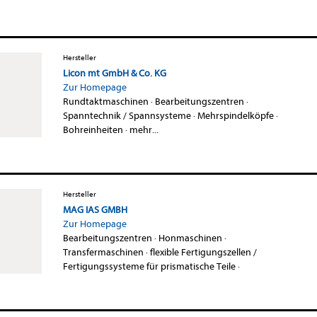
Hersteller
Licon mt GmbH & Co. KG
Zur Homepage
Rundtaktmaschinen
·
Bearbeitungszentren
·
Spanntechnik / Spannsysteme
·
Mehrspindelköpfe
·
Bohreinheiten
·
mehr...
Hersteller
MAG IAS GMBH
Zur Homepage
Bearbeitungszentren
·
Honmaschinen
·
Transfermaschinen
·
flexible Fertigungszellen /
Fertigungssysteme für prismatische Teile
·