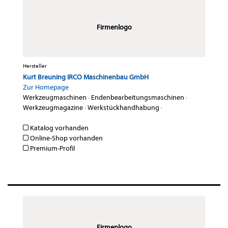
Firmenlogo
Hersteller
Kurt Breuning IRCO Maschinenbau GmbH
Zur Homepage
Werkzeugmaschinen
·
Endenbearbeitungsmaschinen
·
Werkzeugmagazine
·
Werkstückhandhabung
·
Katalog vorhanden
Online-Shop vorhanden
Premium-Profil
Firmenlogo