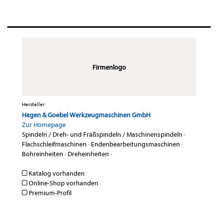
Firmenlogo
Hersteller
Hagen & Goebel Werkzeugmaschinen GmbH
Zur Homepage
Spindeln / Dreh- und Fräßspindeln / Maschinenspindeln
·
Flachschleifmaschinen
·
Endenbearbeitungsmaschinen
·
Bohreinheiten
·
Dreheinheiten
·
Katalog vorhanden
Online-Shop vorhanden
Premium-Profil