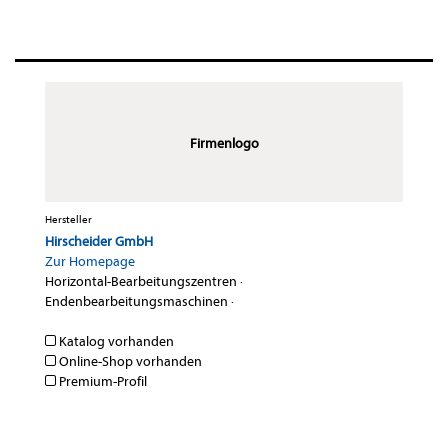
Firmenlogo
Hersteller
Hirscheider GmbH
Zur Homepage
Horizontal-Bearbeitungszentren
·
Endenbearbeitungsmaschinen
·
Katalog vorhanden
Online-Shop vorhanden
Premium-Profil