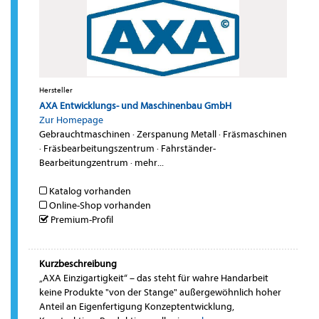
Hersteller
AXA Entwicklungs- und Maschinenbau GmbH
Zur Homepage
Gebrauchtmaschinen
·
Zerspanung Metall
·
Fräsmaschinen
·
Fräsbearbeitungszentrum
·
Fahrständer-
Bearbeitungzentrum
·
mehr...
Katalog vorhanden
Online-Shop vorhanden
Premium-Profil
Kurzbeschreibung
„AXA Einzigartigkeit“ – das steht für wahre Handarbeit
keine Produkte "von der Stange" außergewöhnlich hoher
Anteil an Eigenfertigung Konzeptentwicklung,