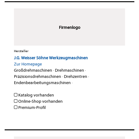
Firmenlogo
Hersteller
J.G. Weisser Söhne Werkzeugmaschinen
Zur Homepage
Großdrehmaschinen
·
Drehmaschinen
·
Präzisionsdrehmaschinen
·
Drehzentren
·
Endenbearbeitungsmaschinen
·
Katalog vorhanden
Online-Shop vorhanden
Premium-Profil