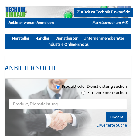
Zurück zu Technik-Einkauf.de
Anbieter werden
Anmelden
Marktübersichten A-Z
Hersteller
Händler
Dienstleister
Unternehmensberater
Industrie Online-Shops
ANBIETER SUCHE
Produkt oder Dienstleistung suchen
Firmennamen suchen
Finden!
Erweiterte Suche