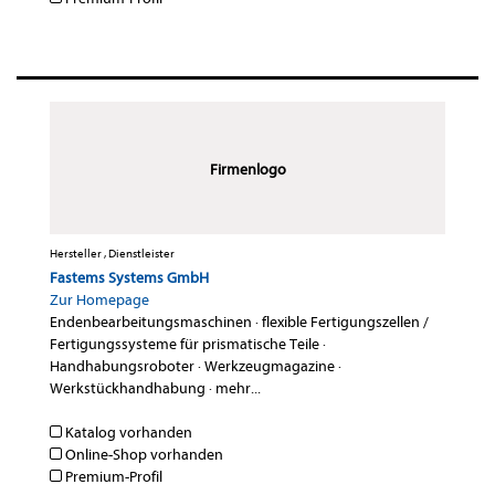
Firmenlogo
Hersteller , Dienstleister
Fastems Systems GmbH
Zur Homepage
Endenbearbeitungsmaschinen
·
flexible Fertigungszellen /
Fertigungssysteme für prismatische Teile
·
Handhabungsroboter
·
Werkzeugmagazine
·
Werkstückhandhabung
·
mehr...
Katalog vorhanden
Online-Shop vorhanden
Premium-Profil