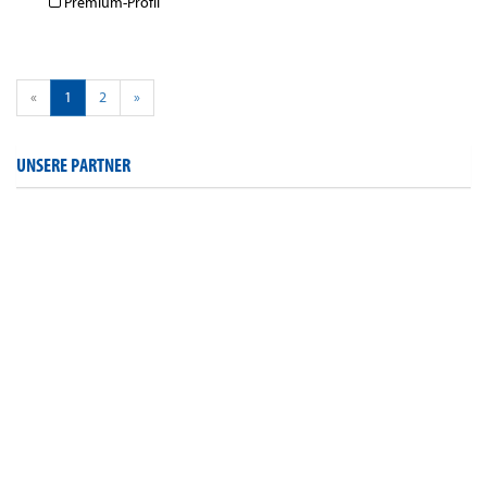
Premium-Profil
«
1
2
»
UNSERE PARTNER