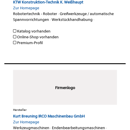
KTW Konstruktion-Technik K. Weißhaupt
Zur Homepage
Robotertechnik - Roboter
·
Greifwerkzeuge / automatische
Spannvorrichtungen
·
Werkstückhandhabung
·
Katalog vorhanden
Online-Shop vorhanden
Premium-Profil
Firmenlogo
Hersteller
Kurt Breuning IRCO Maschinenbau GmbH
Zur Homepage
Werkzeugmaschinen
·
Endenbearbeitungsmaschinen
·