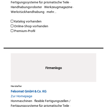
Fertigungssysteme für prismatische Teile
·
Handhabungsroboter
·
Werkzeugmagazine
·
Werkstückhandhabung
·
mehr...
Katalog vorhanden
Online-Shop vorhanden
Premium-Profil
Firmenlogo
Hersteller
Felsomat GmbH & Co. KG
Zur Homepage
Honmaschinen
·
flexible Fertigungszellen /
Fertigungssysteme für prismatische Teile
·