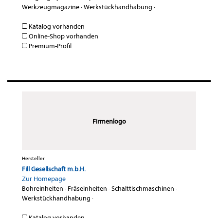
Werkzeugmagazine
·
Werkstückhandhabung
·
Katalog vorhanden
Online-Shop vorhanden
Premium-Profil
Firmenlogo
Hersteller
Fill Gesellschaft m.b.H.
Zur Homepage
Bohreinheiten
·
Fräseinheiten
·
Schalttischmaschinen
·
Werkstückhandhabung
·
Katalog vorhanden