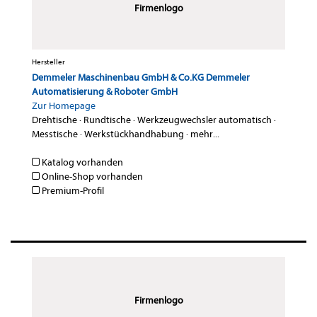
Firmenlogo
Hersteller
Demmeler Maschinenbau GmbH & Co.KG Demmeler
Automatisierung & Roboter GmbH
Zur Homepage
Drehtische
·
Rundtische
·
Werkzeugwechsler automatisch
·
Messtische
·
Werkstückhandhabung
·
mehr...
Katalog vorhanden
Online-Shop vorhanden
Premium-Profil
Firmenlogo