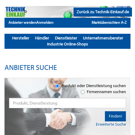
Zurück zu Technik-Einkauf.de
Anbieter werden
Anmelden
Marktübersichten A-Z
Hersteller
Händler
Dienstleister
Unternehmensberater
Industrie Online-Shops
ANBIETER SUCHE
Produkt oder Dienstleistung suchen
Firmennamen suchen
Finden!
Erweiterte Suche