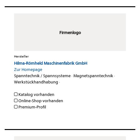
Firmenlogo
Hersteller
Hilma-Römheld Maschinenfabrik GmbH
Zur Homepage
Spanntechnik / Spannsysteme
·
Magnetspanntechnik
·
Werkstückhandhabung
·
Katalog vorhanden
Online-Shop vorhanden
Premium-Profil