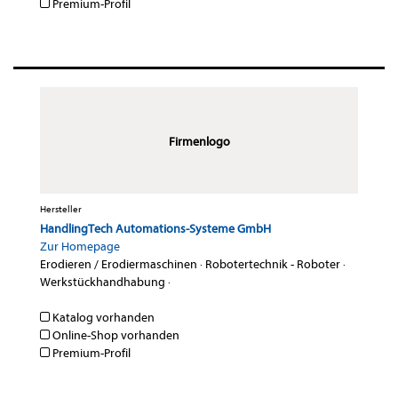
Premium-Profil
Firmenlogo
Hersteller
HandlingTech Automations-Systeme GmbH
Zur Homepage
Erodieren / Erodiermaschinen
·
Robotertechnik - Roboter
·
Werkstückhandhabung
·
Katalog vorhanden
Online-Shop vorhanden
Premium-Profil