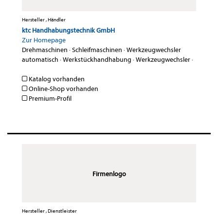
Hersteller , Händler
ktc Handhabungstechnik GmbH
Zur Homepage
Drehmaschinen
·
Schleifmaschinen
·
Werkzeugwechsler
automatisch
·
Werkstückhandhabung
·
Werkzeugwechsler
·
Katalog vorhanden
Online-Shop vorhanden
Premium-Profil
Firmenlogo
Hersteller , Dienstleister