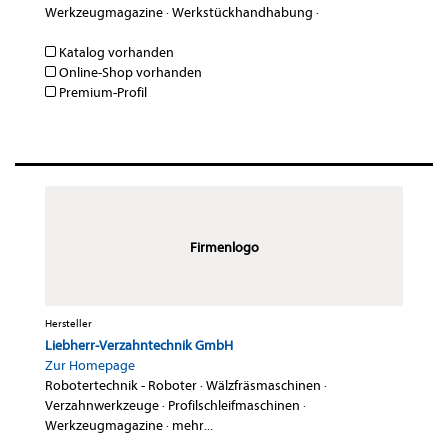
Werkzeugmagazine
·
Werkstückhandhabung
·
Katalog vorhanden
Online-Shop vorhanden
Premium-Profil
Firmenlogo
Hersteller
Liebherr-Verzahntechnik GmbH
Zur Homepage
Robotertechnik - Roboter
·
Wälzfräsmaschinen
·
Verzahnwerkzeuge
·
Profilschleifmaschinen
·
Werkzeugmagazine
·
mehr...