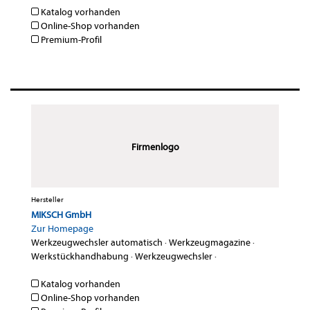
Katalog vorhanden
Online-Shop vorhanden
Premium-Profil
Firmenlogo
Hersteller
MIKSCH GmbH
Zur Homepage
Werkzeugwechsler automatisch
·
Werkzeugmagazine
·
Werkstückhandhabung
·
Werkzeugwechsler
·
Katalog vorhanden
Online-Shop vorhanden