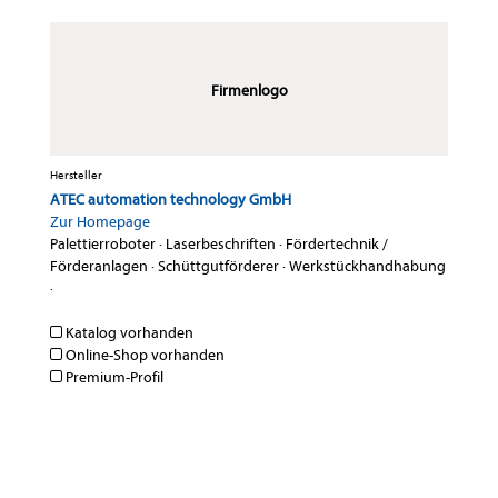
Firmenlogo
Hersteller
ATEC automation technology GmbH
Zur Homepage
Palettierroboter
·
Laserbeschriften
·
Fördertechnik /
Förderanlagen
·
Schüttgutförderer
·
Werkstückhandhabung
·
Katalog vorhanden
Online-Shop vorhanden
Premium-Profil