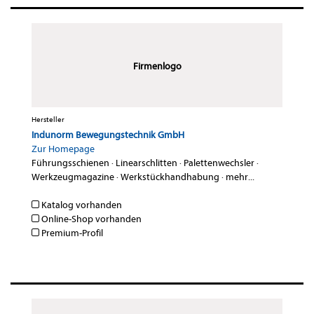
Firmenlogo
Hersteller
Indunorm Bewegungstechnik GmbH
Zur Homepage
Führungsschienen
·
Linearschlitten
·
Palettenwechsler
·
Werkzeugmagazine
·
Werkstückhandhabung
·
mehr...
Katalog vorhanden
Online-Shop vorhanden
Premium-Profil