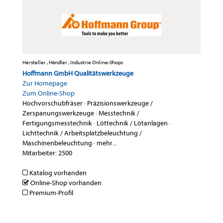
Hersteller , Händler , Industrie Online-Shops
Hoffmann GmbH Qualitätswerkzeuge
Zur Homepage
Zum Online-Shop
Hochvorschubfräser
·
Präzisionswerkzeuge /
Zerspanungswerkzeuge
·
Messtechnik /
Fertigungsmesstechnik
·
Löttechnik / Lötanlagen
·
Lichttechnik / Arbeitsplatzbeleuchtung /
Maschinenbeleuchtung
·
mehr...
Mitarbeiter: 2500
Katalog vorhanden
Online-Shop vorhanden
Premium-Profil