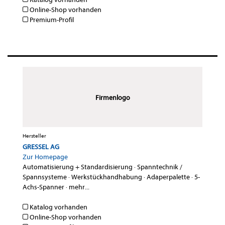
Online-Shop vorhanden
Premium-Profil
Firmenlogo
Hersteller
GRESSEL AG
Zur Homepage
Automatisierung + Standardisierung
·
Spanntechnik /
Spannsysteme
·
Werkstückhandhabung
·
Adaperpalette
·
5-
Achs-Spanner
·
mehr...
Katalog vorhanden
Online-Shop vorhanden