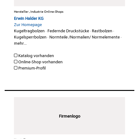
Hersteller , Industrie Online-Shops
Erwin Halder KG
Zur Homepage
Kugeltragbolzen
·
Federnde Druckstücke
·
Rastbolzen
·
Kugelsperrbolzen
·
Normteile /Normalien/ Normelemente
·
mehr...
Katalog vorhanden
Online-Shop vorhanden
Premium-Profil
Firmenlogo