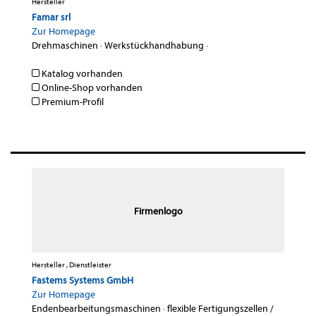
Hersteller
Famar srl
Zur Homepage
Drehmaschinen
·
Werkstückhandhabung
·
Katalog vorhanden
Online-Shop vorhanden
Premium-Profil
Firmenlogo
Hersteller , Dienstleister
Fastems Systems GmbH
Zur Homepage
Endenbearbeitungsmaschinen
·
flexible Fertigungszellen /