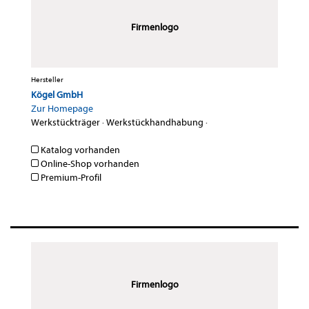
Firmenlogo
Hersteller
Kögel GmbH
Zur Homepage
Werkstückträger
·
Werkstückhandhabung
·
Katalog vorhanden
Online-Shop vorhanden
Premium-Profil
Firmenlogo