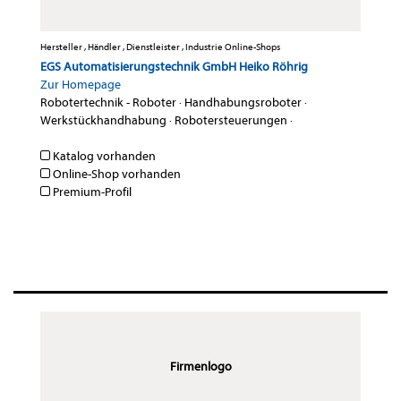
Hersteller , Händler , Dienstleister , Industrie Online-Shops
EGS Automatisierungstechnik GmbH Heiko Röhrig
Zur Homepage
Robotertechnik - Roboter
·
Handhabungsroboter
·
Werkstückhandhabung
·
Robotersteuerungen
·
Katalog vorhanden
Online-Shop vorhanden
Premium-Profil
Firmenlogo