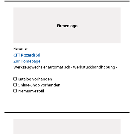
Firmenlogo
Hersteller
CFT Rizzardi Srl
Zur Homepage
Werkzeugwechsler automatisch
·
Werkstückhandhabung
·
Katalog vorhanden
Online-Shop vorhanden
Premium-Profil