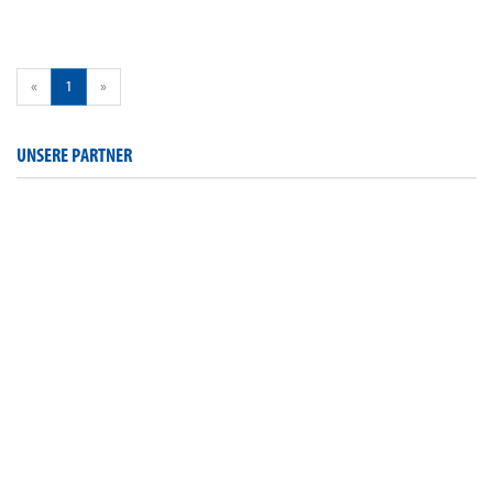
«
1
»
UNSERE PARTNER