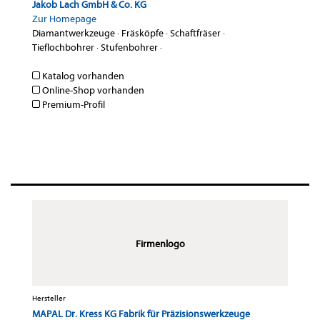
Jakob Lach GmbH & Co. KG
Zur Homepage
Diamantwerkzeuge
·
Fräsköpfe
·
Schaftfräser
·
Tieflochbohrer
·
Stufenbohrer
·
Katalog vorhanden
Online-Shop vorhanden
Premium-Profil
Firmenlogo
Hersteller
MAPAL Dr. Kress KG Fabrik für Präzisionswerkzeuge