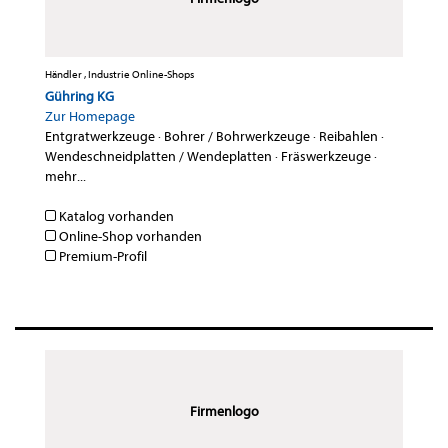
Händler , Industrie Online-Shops
Gühring KG
Zur Homepage
Entgratwerkzeuge
·
Bohrer / Bohrwerkzeuge
·
Reibahlen
·
Wendeschneidplatten / Wendeplatten
·
Fräswerkzeuge
·
mehr...
Katalog vorhanden
Online-Shop vorhanden
Premium-Profil
Firmenlogo