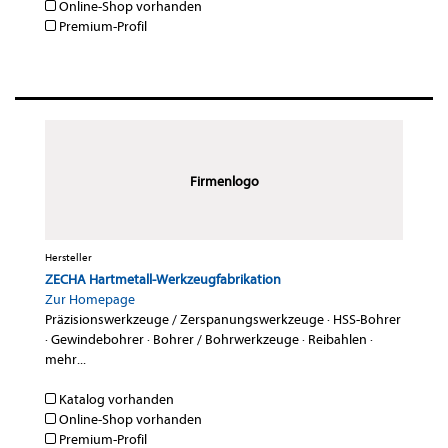
Online-Shop vorhanden
Premium-Profil
Firmenlogo
Hersteller
ZECHA Hartmetall-Werkzeugfabrikation
Zur Homepage
Präzisionswerkzeuge / Zerspanungswerkzeuge
·
HSS-Bohrer
·
Gewindebohrer
·
Bohrer / Bohrwerkzeuge
·
Reibahlen
·
mehr...
Katalog vorhanden
Online-Shop vorhanden
Premium-Profil