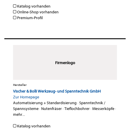
Katalog vorhanden
Online-Shop vorhanden
Premium-Profil
Firmenlogo
Hersteller
Vischer & Bolli Werkzeug- und Spanntechnik GmbH
Zur Homepage
Automatisierung + Standardisierung
·
Spanntechnik /
Spannsysteme
·
Nutenfräser
·
Tieflochbohrer
·
Messerköpfe
·
mehr...
Katalog vorhanden