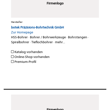
Firmenlogo
Hersteller
botek Präzisions-Bohrtechnik GmbH
Zur Homepage
HSS-Bohrer
·
Bohrer / Bohrwerkzeuge
·
Bohrstangen
·
Spiralbohrer
·
Tieflochbohrer
·
mehr...
Katalog vorhanden
Online-Shop vorhanden
Premium-Profil
Firmenlogo