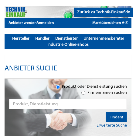
Zurück zu Technik-Einkauf.de
Anbieter werden
Anmelden
Marktübersichten A-Z
Hersteller
Händler
Dienstleister
Unternehmensberater
Industrie Online-Shops
ANBIETER SUCHE
Produkt oder Dienstleistung suchen
Firmennamen suchen
Finden!
Erweiterte Suche