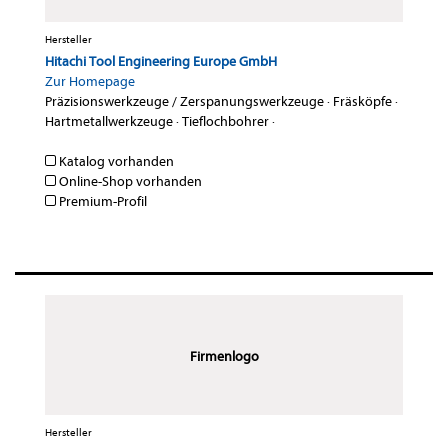
Hersteller
Hitachi Tool Engineering Europe GmbH
Zur Homepage
Präzisionswerkzeuge / Zerspanungswerkzeuge
·
Fräsköpfe
·
Hartmetallwerkzeuge
·
Tieflochbohrer
·
Katalog vorhanden
Online-Shop vorhanden
Premium-Profil
Firmenlogo
Hersteller