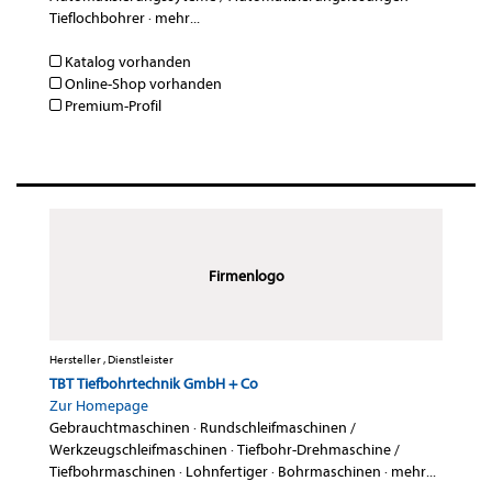
Tieflochbohrer
·
mehr...
Katalog vorhanden
Online-Shop vorhanden
Premium-Profil
Firmenlogo
Hersteller , Dienstleister
TBT Tiefbohrtechnik GmbH + Co
Zur Homepage
Gebrauchtmaschinen
·
Rundschleifmaschinen /
Werkzeugschleifmaschinen
·
Tiefbohr-Drehmaschine /
Tiefbohrmaschinen
·
Lohnfertiger
·
Bohrmaschinen
·
mehr...