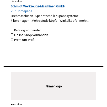
Hersteller
Schmidt Werkzeuge-Maschinen GmbH
Zur Homepage
Drehmaschinen
·
Spanntechnik / Spannsysteme
·
Filteranlagen
·
Mehrspindelköpfe
·
Winkelköpfe
·
mehr...
Katalog vorhanden
Online-Shop vorhanden
Premium-Profil
Firmenlogo
Hersteller