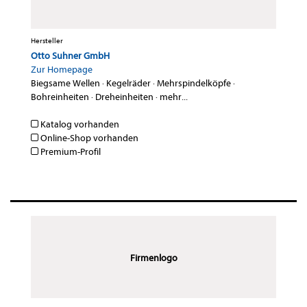
Hersteller
Otto Suhner GmbH
Zur Homepage
Biegsame Wellen
·
Kegelräder
·
Mehrspindelköpfe
·
Bohreinheiten
·
Dreheinheiten
·
mehr...
Katalog vorhanden
Online-Shop vorhanden
Premium-Profil
Firmenlogo