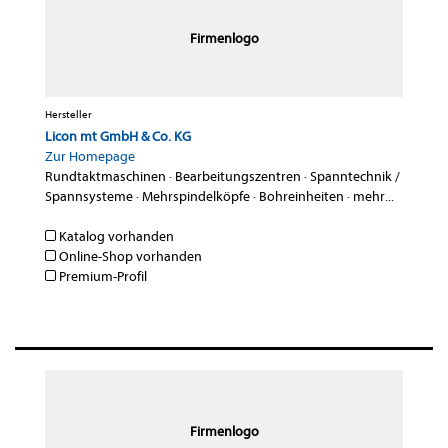
Firmenlogo
Hersteller
Licon mt GmbH & Co. KG
Zur Homepage
Rundtaktmaschinen
·
Bearbeitungszentren
·
Spanntechnik /
Spannsysteme
·
Mehrspindelköpfe
·
Bohreinheiten
·
mehr...
Katalog vorhanden
Online-Shop vorhanden
Premium-Profil
Firmenlogo