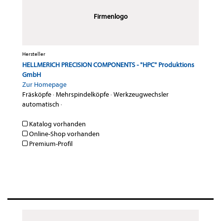
Firmenlogo
Hersteller
HELLMERICH PRECISION COMPONENTS - "HPC" Produktions
GmbH
Zur Homepage
Fräsköpfe
·
Mehrspindelköpfe
·
Werkzeugwechsler
automatisch
·
Katalog vorhanden
Online-Shop vorhanden
Premium-Profil