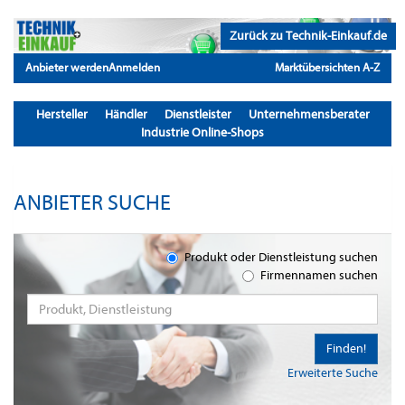
Zurück zu Technik-Einkauf.de
Anbieter werden
Anmelden
Marktübersichten A-Z
Hersteller
Händler
Dienstleister
Unternehmensberater
Industrie Online-Shops
ANBIETER SUCHE
Produkt oder Dienstleistung suchen
Firmennamen suchen
Finden!
Erweiterte Suche