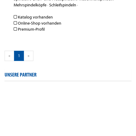
Mehrspindelköpfe
·
Schleifspindeln
·
Katalog vorhanden
Online-Shop vorhanden
Premium-Profil
«
1
»
UNSERE PARTNER