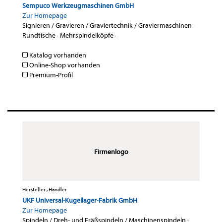
Sempuco Werkzeugmaschinen GmbH
Zur Homepage
Signieren / Gravieren / Graviertechnik / Graviermaschinen
·
Rundtische
·
Mehrspindelköpfe
·
Katalog vorhanden
Online-Shop vorhanden
Premium-Profil
Firmenlogo
Hersteller , Händler
UKF Universal-Kugellager-Fabrik GmbH
Zur Homepage
Spindeln / Dreh- und Fräßspindeln / Maschinenspindeln
·