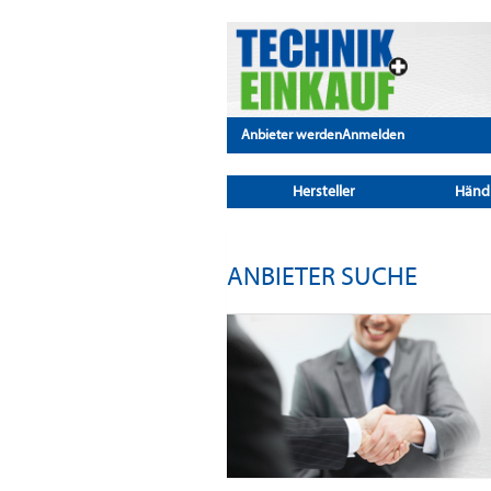
Anbieter werden
Anmelden
Hersteller
Händ
ANBIETER SUCHE