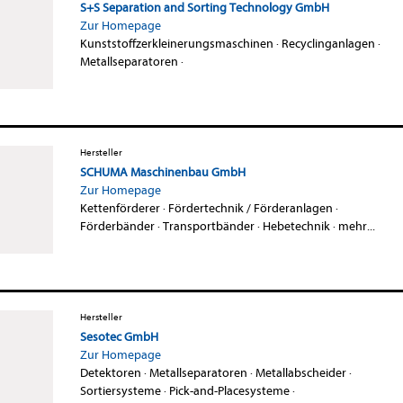
S+S Separation and Sorting Technology GmbH
Zur Homepage
Kunststoffzerkleinerungsmaschinen
·
Recyclinganlagen
·
Metallseparatoren
·
Hersteller
SCHUMA Maschinenbau GmbH
Zur Homepage
Kettenförderer
·
Fördertechnik / Förderanlagen
·
Förderbänder
·
Transportbänder
·
Hebetechnik
·
mehr...
Hersteller
Sesotec GmbH
Zur Homepage
Detektoren
·
Metallseparatoren
·
Metallabscheider
·
Sortiersysteme
·
Pick-and-Placesysteme
·