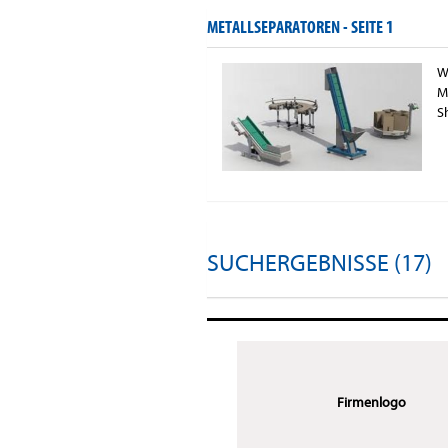
METALLSEPARATOREN -
SEITE 1
W
M
S
SUCHERGEBNISSE (17)
Firmenlogo