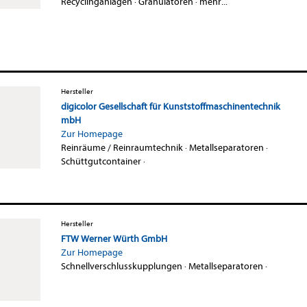
Recyclinganlagen
·
Granulatoren
·
mehr...
Hersteller
digicolor Gesellschaft für Kunststoffmaschinentechnik
mbH
Zur Homepage
Reinräume / Reinraumtechnik
·
Metallseparatoren
·
Schüttgutcontainer
·
Hersteller
FTW Werner Würth GmbH
Zur Homepage
Schnellverschlusskupplungen
·
Metallseparatoren
·