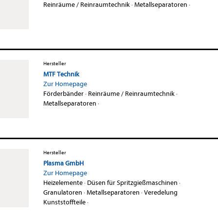
Reinräume / Reinraumtechnik
·
Metallseparatoren
·
Hersteller
MTF Technik
Zur Homepage
Förderbänder
·
Reinräume / Reinraumtechnik
·
Metallseparatoren
·
Hersteller
Plasma GmbH
Zur Homepage
Heizelemente
·
Düsen für Spritzgießmaschinen
·
Granulatoren
·
Metallseparatoren
·
Veredelung
Kunststoffteile
·