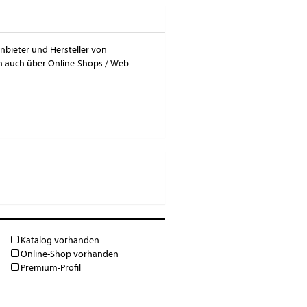
Anbieter und Hersteller von
en auch über Online-Shops / Web-
Katalog vorhanden
Online-Shop vorhanden
Premium-Profil