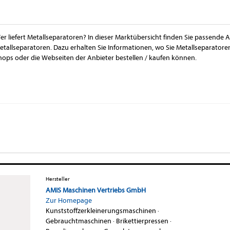
er liefert Metallseparatoren? In dieser Marktübersicht finden Sie passende 
etallseparatoren. Dazu erhalten Sie Informationen, wo Sie Metallseparator
hops oder die Webseiten der Anbieter bestellen / kaufen können.
Hersteller
AMIS Maschinen Vertriebs GmbH
Zur Homepage
Kunststoffzerkleinerungsmaschinen
·
Gebrauchtmaschinen
·
Brikettierpressen
·