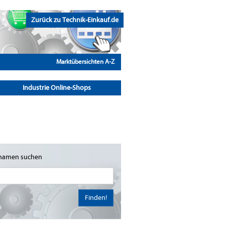
Zurück zu Technik-Einkauf.de
Marktübersichten A-Z
Industrie Online-Shops
namen suchen
Finden!