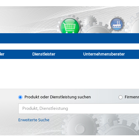
ler
Dienstleister
Unternehmensberater
Produkt oder Dienstleistung suchen
Firmen
Erweiterte Suche