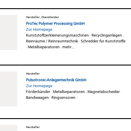
Hersteller , Dienstleister
ProTec Polymer Processing GmbH
Zur Homepage
Kunststoffzerkleinerungsmaschinen
·
Recyclinganlagen
·
Reinräume / Reinraumtechnik
·
Schredder für Kunststoffe
·
Metallseparatoren
·
mehr...
Hersteller
Pulsotronic-Anlagentechnik GmbH
Zur Homepage
Förderbänder
·
Metallseparatoren
·
Magnetabscheider
·
Bandwaagen
·
Ringsensoren
·
Hersteller