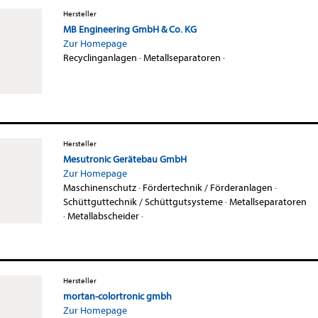
Hersteller
MB Engineering GmbH & Co. KG
Zur Homepage
Recyclinganlagen
·
Metallseparatoren
·
Hersteller
Mesutronic Gerätebau GmbH
Zur Homepage
Maschinenschutz
·
Fördertechnik / Förderanlagen
·
Schüttguttechnik / Schüttgutsysteme
·
Metallseparatoren
·
Metallabscheider
·
Hersteller
mortan-colortronic gmbh
Zur Homepage