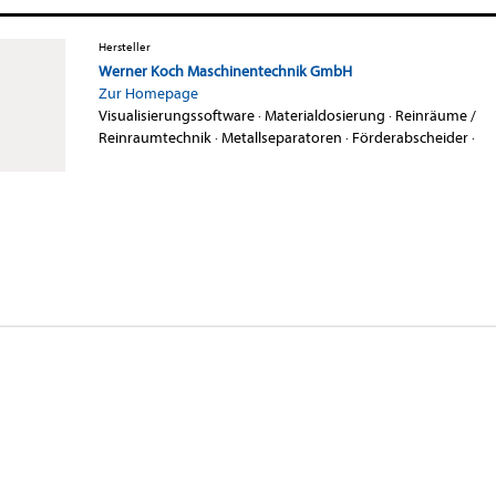
Hersteller
Werner Koch Maschinentechnik GmbH
Zur Homepage
Visualisierungssoftware
·
Materialdosierung
·
Reinräume /
Reinraumtechnik
·
Metallseparatoren
·
Förderabscheider
·