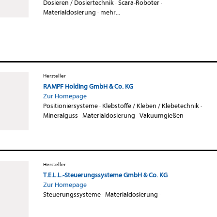
Dosieren / Dosiertechnik
·
Scara-Roboter
·
Materialdosierung
·
mehr...
Hersteller
RAMPF Holding GmbH & Co. KG
Zur Homepage
Positioniersysteme
·
Klebstoffe / Kleben / Klebetechnik
·
Mineralguss
·
Materialdosierung
·
Vakuumgießen
·
Hersteller
T.E.L.L.-Steuerungssysteme GmbH & Co. KG
Zur Homepage
Steuerungssysteme
·
Materialdosierung
·