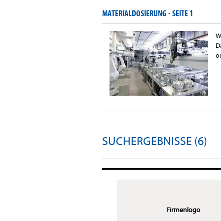
MATERIALDOSIERUNG -
SEITE 1
W
D
o
SUCHERGEBNISSE (6)
Firmenlogo