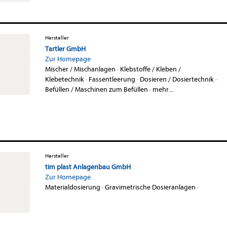
Hersteller
Tartler GmbH
Zur Homepage
Mischer / Mischanlagen
·
Klebstoffe / Kleben /
Klebetechnik
·
Fassentleerung
·
Dosieren / Dosiertechnik
·
Befüllen / Maschinen zum Befüllen
·
mehr...
Hersteller
tim plast Anlagenbau GmbH
Zur Homepage
Materialdosierung
·
Gravimetrische Dosieranlagen
·