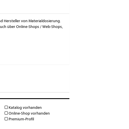
nd Hersteller von Materialdosierung.
 auch über Online-Shops / Web-Shops,
Katalog vorhanden
Online-Shop vorhanden
Premium-Profil