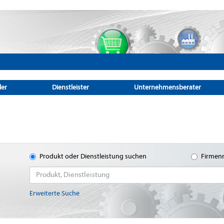
ler
Dienstleister
Unternehmensberater
Produkt oder Dienstleistung suchen
Firmen
Erweiterte Suche