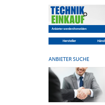
Anbieter werden
Anmelden
Hersteller
Händ
ANBIETER SUCHE