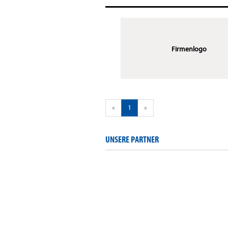
Firmenlogo
«
1
»
UNSERE PARTNER