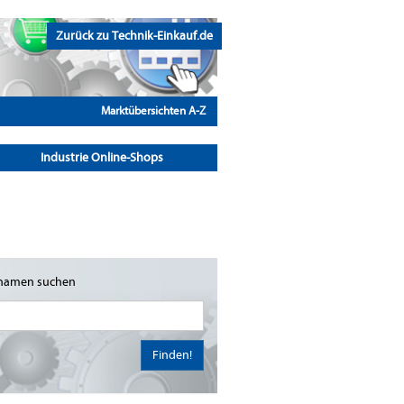
Zurück zu Technik-Einkauf.de
Marktübersichten A-Z
Industrie Online-Shops
namen suchen
Finden!