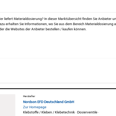
er liefert Materialdosierung? In dieser Marktübersicht finden Sie Anbieter u
azu erhalten Sie Informationen, wo Sie aus dem Bereich Materialdosierung
der die Websites der Anbieter bestellen / kaufen können.
Hersteller
Nordson EFD Deutschland GmbH
Zur Homepage
Klebstoffe / Kleben / Klebetechnik
·
Dosierventile
·