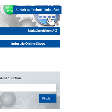
Zurück zu Technik-Einkauf.de
Marktübersichten A-Z
Industrie Online-Shops
namen suchen
Finden!