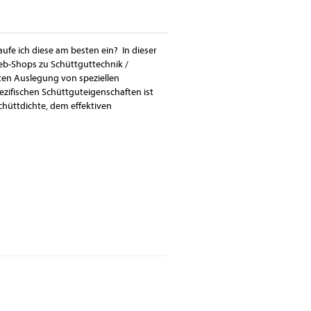
ufe ich diese am besten ein? In dieser
eb-Shops zu Schüttguttechnik /
ten Auslegung von speziellen
zifischen Schüttguteigenschaften ist
Schüttdichte, dem effektiven