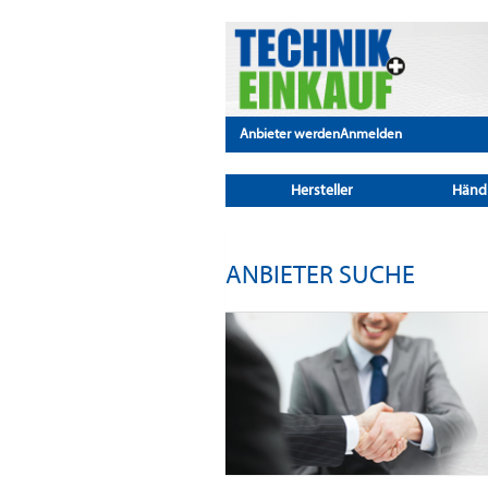
Anbieter werden
Anmelden
Hersteller
Händ
ANBIETER SUCHE