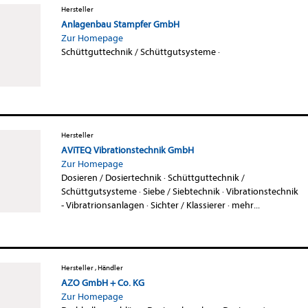
Hersteller
Anlagenbau Stampfer GmbH
Zur Homepage
Schüttguttechnik / Schüttgutsysteme
·
Hersteller
AViTEQ Vibrationstechnik GmbH
Zur Homepage
Dosieren / Dosiertechnik
·
Schüttguttechnik /
Schüttgutsysteme
·
Siebe / Siebtechnik
·
Vibrationstechnik
- Vibratrionsanlagen
·
Sichter / Klassierer
·
mehr...
Hersteller , Händler
AZO GmbH + Co. KG
Zur Homepage