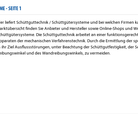
ME -
SEITE 1
er liefert Schüttguttechnik / Schüttgütersysteme und bei welchen Firmen ka
arktübersicht finden Sie Anbieter und Hersteller sowie Online-Shops und W
chüttgütersysteme. Die Schüttguttechnik arbeitet an einer funktionsgerech
pparaten der mechanischen Verfahrenstechnik. Durch die Ermittlung der spe
s ihr Ziel Ausflussstörungen, unter Beachtung der Schüttgutfestigkeit, der 
eibungswinkel und des Wandreibungswinkels, zu vermeiden.