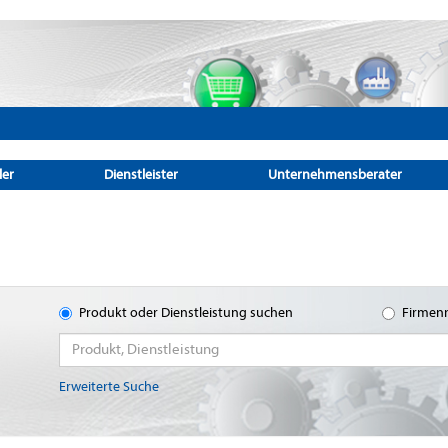
ler
Dienstleister
Unternehmensberater
Produkt oder Dienstleistung suchen
Firmen
Erweiterte Suche