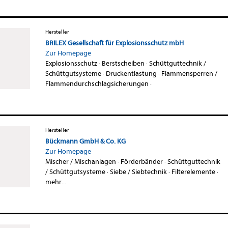
Hersteller
BRILEX Gesellschaft für Explosionsschutz mbH
Zur Homepage
Explosionsschutz
·
Berstscheiben
·
Schüttguttechnik /
Schüttgutsysteme
·
Druckentlastung
·
Flammensperren /
Flammendurchschlagsicherungen
·
Hersteller
Bückmann GmbH & Co. KG
Zur Homepage
Mischer / Mischanlagen
·
Förderbänder
·
Schüttguttechnik
/ Schüttgutsysteme
·
Siebe / Siebtechnik
·
Filterelemente
·
mehr...