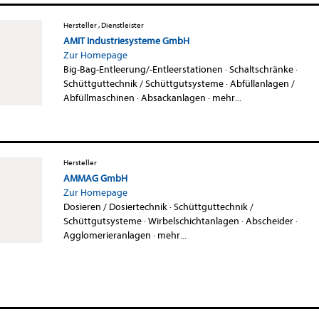
Hersteller , Dienstleister
AMIT Industriesysteme GmbH
Zur Homepage
Big-Bag-Entleerung/-Entleerstationen
·
Schaltschränke
·
Schüttguttechnik / Schüttgutsysteme
·
Abfüllanlagen /
Abfüllmaschinen
·
Absackanlagen
·
mehr...
Hersteller
AMMAG GmbH
Zur Homepage
Dosieren / Dosiertechnik
·
Schüttguttechnik /
Schüttgutsysteme
·
Wirbelschichtanlagen
·
Abscheider
·
Agglomerieranlagen
·
mehr...