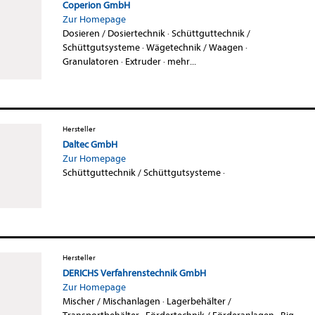
Coperion GmbH
Zur Homepage
Dosieren / Dosiertechnik
·
Schüttguttechnik /
Schüttgutsysteme
·
Wägetechnik / Waagen
·
Granulatoren
·
Extruder
·
mehr...
Hersteller
Daltec GmbH
Zur Homepage
Schüttguttechnik / Schüttgutsysteme
·
Hersteller
DERICHS Verfahrenstechnik GmbH
Zur Homepage
Mischer / Mischanlagen
·
Lagerbehälter /