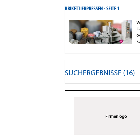
BRIKETTIERPRESSEN -
SEITE 1
W
H
o
k
SUCHERGEBNISSE (16)
Firmenlogo