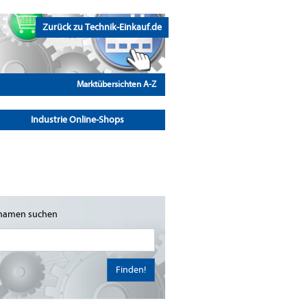
Zurück zu Technik-Einkauf.de
Marktübersichten A-Z
Industrie Online-Shops
namen suchen
Finden!