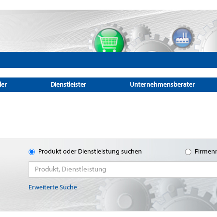
ler
Dienstleister
Unternehmensberater
Produkt oder Dienstleistung suchen
Firmen
Erweiterte Suche