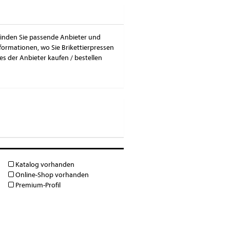
 finden Sie passende Anbieter und
nformationen, wo Sie Brikettierpressen
s der Anbieter kaufen / bestellen
Katalog vorhanden
Online-Shop vorhanden
Premium-Profil