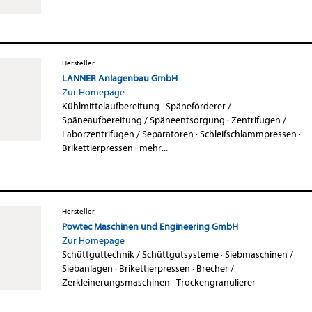
Hersteller
LANNER Anlagenbau GmbH
Zur Homepage
Kühlmittelaufbereitung
·
Späneförderer /
Späneaufbereitung / Späneentsorgung
·
Zentrifugen /
Laborzentrifugen / Separatoren
·
Schleifschlammpressen
·
Brikettierpressen
·
mehr...
Hersteller
Powtec Maschinen und Engineering GmbH
Zur Homepage
Schüttguttechnik / Schüttgutsysteme
·
Siebmaschinen /
Siebanlagen
·
Brikettierpressen
·
Brecher /
Zerkleinerungsmaschinen
·
Trockengranulierer
·