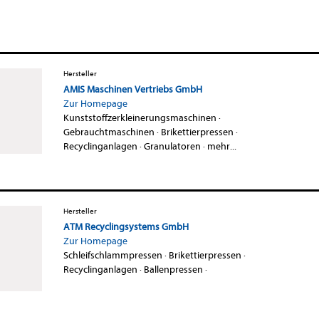
Hersteller
AMIS Maschinen Vertriebs GmbH
Zur Homepage
Kunststoffzerkleinerungsmaschinen
·
Gebrauchtmaschinen
·
Brikettierpressen
·
Recyclinganlagen
·
Granulatoren
·
mehr...
Hersteller
ATM Recyclingsystems GmbH
Zur Homepage
Schleifschlammpressen
·
Brikettierpressen
·
Recyclinganlagen
·
Ballenpressen
·