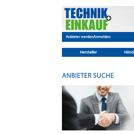
Anbieter werden
Anmelden
Hersteller
Händ
ANBIETER SUCHE