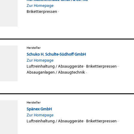
Zur Homepage
Brikettierpressen
·
Hersteller
Schuko H. Schulte-Südhoff GmbH
Zur Homepage
Luftreinhaltung / Absauggeräte
·
Brikettierpressen
·
Absauganlagen / Absaugtechnik
·
Hersteller
Spänex GmbH
Zur Homepage
Luftreinhaltung / Absauggeräte
·
Brikettierpressen
·