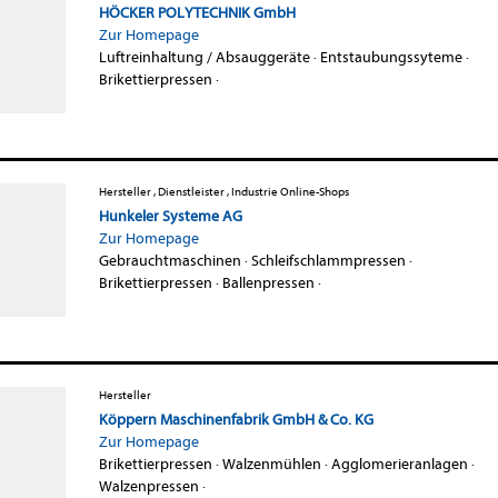
HÖCKER POLYTECHNIK GmbH
Zur Homepage
Luftreinhaltung / Absauggeräte
·
Entstaubungssyteme
·
Brikettierpressen
·
Hersteller , Dienstleister , Industrie Online-Shops
Hunkeler Systeme AG
Zur Homepage
Gebrauchtmaschinen
·
Schleifschlammpressen
·
Brikettierpressen
·
Ballenpressen
·
Hersteller
Köppern Maschinenfabrik GmbH & Co. KG
Zur Homepage
Brikettierpressen
·
Walzenmühlen
·
Agglomerieranlagen
·
Walzenpressen
·