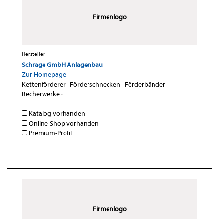
Firmenlogo
Hersteller
Schrage GmbH Anlagenbau
Zur Homepage
Kettenförderer
·
Förderschnecken
·
Förderbänder
·
Becherwerke
·
Katalog vorhanden
Online-Shop vorhanden
Premium-Profil
Firmenlogo