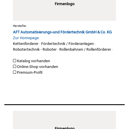
Firmenlogo
Hersteller
AFT Automatisierungs-und Fördertechnik GmbH & Co. KG
Zur Homepage
Kettenförderer
·
Fördertechnik / Förderanlagen
·
Robotertechnik - Roboter
·
Rollenbahnen / Rollenförderer
·
Katalog vorhanden
Online-Shop vorhanden
Premium-Profil
Firmenlogo