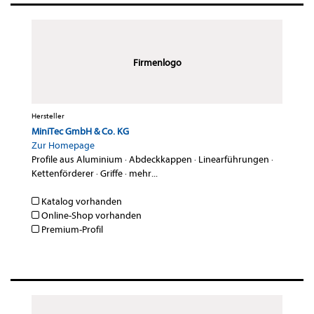
Firmenlogo
Hersteller
MiniTec GmbH & Co. KG
Zur Homepage
Profile aus Aluminium
·
Abdeckkappen
·
Linearführungen
·
Kettenförderer
·
Griffe
·
mehr...
Katalog vorhanden
Online-Shop vorhanden
Premium-Profil