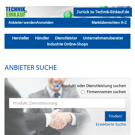
Zurück zu Technik-Einkauf.de
Anbieter werden
Anmelden
Marktübersichten A-Z
Hersteller
Händler
Dienstleister
Unternehmensberater
Industrie Online-Shops
ANBIETER SUCHE
Produkt oder Dienstleistung suchen
Firmennamen suchen
Finden!
Erweiterte Suche