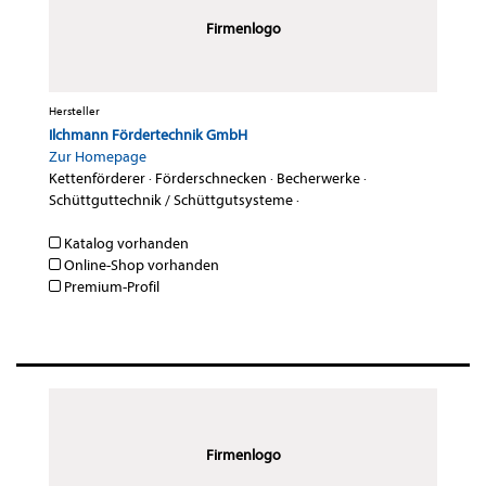
Firmenlogo
Hersteller
Ilchmann Fördertechnik GmbH
Zur Homepage
Kettenförderer
·
Förderschnecken
·
Becherwerke
·
Schüttguttechnik / Schüttgutsysteme
·
Katalog vorhanden
Online-Shop vorhanden
Premium-Profil
Firmenlogo