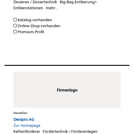
Dosieren / Dosiertechnik
·
Big-Bag-Entleerung/-
Entleerstationen
·
mehr...
Katalog vorhanden
Online-Shop vorhanden
Premium-Profil
Firmenlogo
Hersteller
Denipro AG
Zur Homepage
Kettenförderer
·
Fördertechnik / Förderanlagen
·