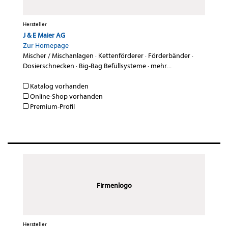
Hersteller
J & E Maier AG
Zur Homepage
Mischer / Mischanlagen
·
Kettenförderer
·
Förderbänder
·
Dosierschnecken
·
Big-Bag Befüllsysteme
·
mehr...
Katalog vorhanden
Online-Shop vorhanden
Premium-Profil
Firmenlogo
Hersteller