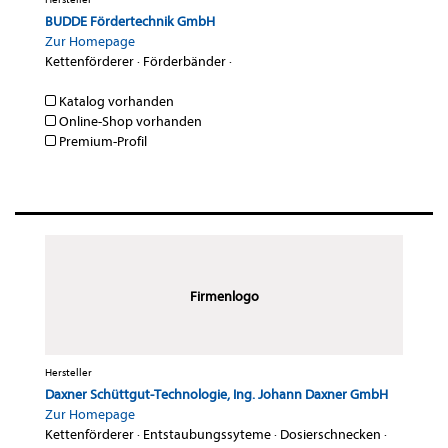
BUDDE Fördertechnik GmbH
Zur Homepage
Kettenförderer
·
Förderbänder
·
Katalog vorhanden
Online-Shop vorhanden
Premium-Profil
Firmenlogo
Hersteller
Daxner Schüttgut-Technologie, Ing. Johann Daxner GmbH
Zur Homepage
Kettenförderer
·
Entstaubungssyteme
·
Dosierschnecken
·