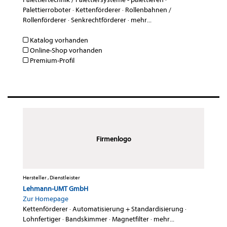
Palettierroboter
·
Kettenförderer
·
Rollenbahnen /
Rollenförderer
·
Senkrechtförderer
·
mehr...
Katalog vorhanden
Online-Shop vorhanden
Premium-Profil
Firmenlogo
Hersteller , Dienstleister
Lehmann-UMT GmbH
Zur Homepage
Kettenförderer
·
Automatisierung + Standardisierung
·
Lohnfertiger
·
Bandskimmer
·
Magnetfilter
·
mehr...