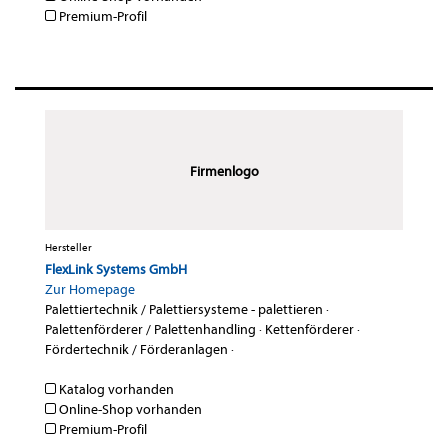
Premium-Profil
Firmenlogo
Hersteller
FlexLink Systems GmbH
Zur Homepage
Palettiertechnik / Palettiersysteme - palettieren
·
Palettenförderer / Palettenhandling
·
Kettenförderer
·
Fördertechnik / Förderanlagen
·
Katalog vorhanden
Online-Shop vorhanden
Premium-Profil