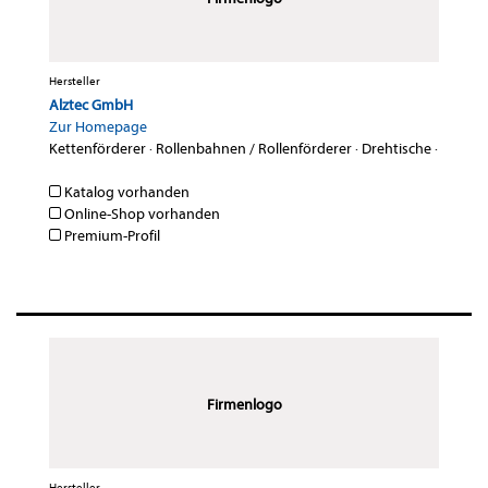
Hersteller
Alztec GmbH
Zur Homepage
Kettenförderer
·
Rollenbahnen / Rollenförderer
·
Drehtische
·
Katalog vorhanden
Online-Shop vorhanden
Premium-Profil
Firmenlogo
Hersteller