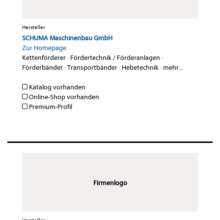
Hersteller
SCHUMA Maschinenbau GmbH
Zur Homepage
Kettenförderer
·
Fördertechnik / Förderanlagen
·
Förderbänder
·
Transportbänder
·
Hebetechnik
·
mehr...
Katalog vorhanden
Online-Shop vorhanden
Premium-Profil
Firmenlogo