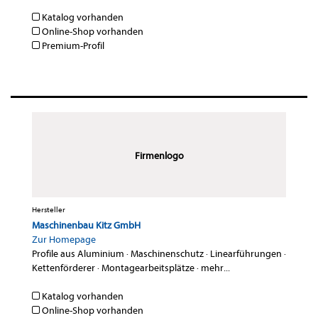
Katalog vorhanden
Online-Shop vorhanden
Premium-Profil
Firmenlogo
Hersteller
Maschinenbau Kitz GmbH
Zur Homepage
Profile aus Aluminium
·
Maschinenschutz
·
Linearführungen
·
Kettenförderer
·
Montagearbeitsplätze
·
mehr...
Katalog vorhanden
Online-Shop vorhanden