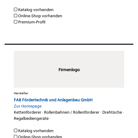
Katalog vorhanden
Online-Shop vorhanden
Premium-Profil
Firmenlogo
Hersteller
FAB Fördertechnik und Anlagenbau GmbH
Zur Homepage
Kettenförderer
·
Rollenbahnen / Rollenförderer
·
Drehtische
·
Regalbediengeräte
·
Katalog vorhanden
Online-Shop vorhanden