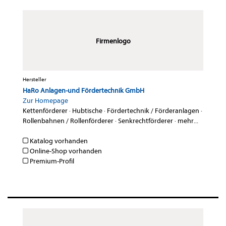
Firmenlogo
Hersteller
HaRo Anlagen-und Fördertechnik GmbH
Zur Homepage
Kettenförderer
·
Hubtische
·
Fördertechnik / Förderanlagen
·
Rollenbahnen / Rollenförderer
·
Senkrechtförderer
·
mehr...
Katalog vorhanden
Online-Shop vorhanden
Premium-Profil