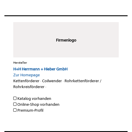
Firmenlogo
Hersteller
H+H Herrmann + Hieber GmbH
Zur Homepage
Kettenförderer
·
Coilwender
·
Rohrkettenförderer /
Rohrkreisförderer
·
Katalog vorhanden
Online-Shop vorhanden
Premium-Profil