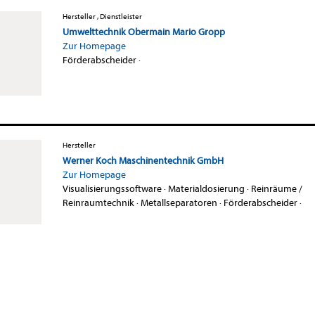
Hersteller , Dienstleister
Umwelttechnik Obermain Mario Gropp
Zur Homepage
Förderabscheider
·
Hersteller
Werner Koch Maschinentechnik GmbH
Zur Homepage
Visualisierungssoftware
·
Materialdosierung
·
Reinräume /
Reinraumtechnik
·
Metallseparatoren
·
Förderabscheider
·