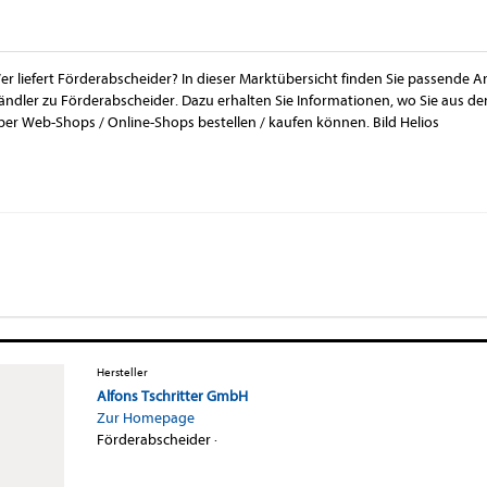
er liefert Förderabscheider? In dieser Marktübersicht finden Sie passende Anb
ändler zu Förderabscheider. Dazu erhalten Sie Informationen, wo Sie aus d
ber Web-Shops / Online-Shops bestellen / kaufen können. Bild Helios
Hersteller
Alfons Tschritter GmbH
Zur Homepage
Förderabscheider
·