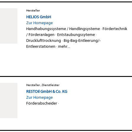
Hersteller
HELIOS GmbH
Zur Homepage
Handhabungssysteme / Handlingsysteme
·
Fördertechnik
/ Förderanlagen
·
Entstaubungssyteme
·
Drucklufttrocknung
·
Big-Bag-Entleerung/-
Entleerstationen
·
mehr...
Hersteller , Dienstleister
RESTOil GmbH & Co. KG
Zur Homepage
Förderabscheider
·