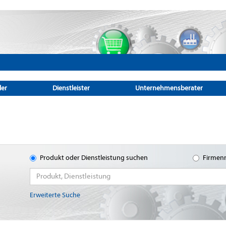
ler
Dienstleister
Unternehmensberater
Produkt oder Dienstleistung suchen
Firmen
Erweiterte Suche