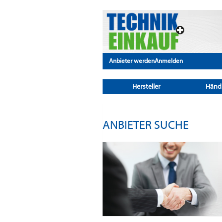
Anbieter werden
Anmelden
Hersteller
Händ
ANBIETER SUCHE