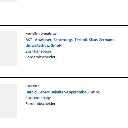
Hersteller , Dienstleister
AST - Abwasser- Sanierungs- Technik Klaus Germann
Umweltschutz GmbH
Zur Homepage
Förderabscheider
·
Hersteller
Harald Liebers Behälter-Apparatebau GmbH
Zur Homepage
Förderabscheider
·