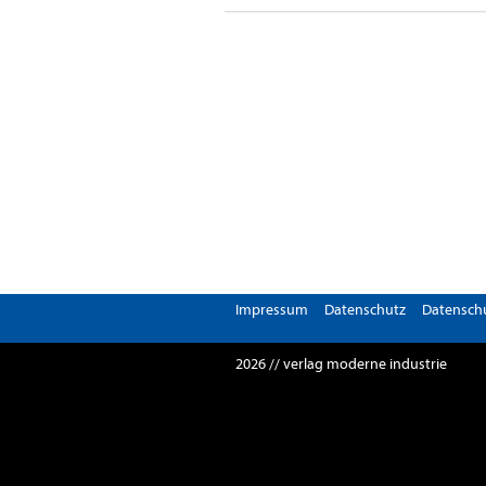
Impressum
Datenschutz
Datenschu
2026 // verlag moderne industrie