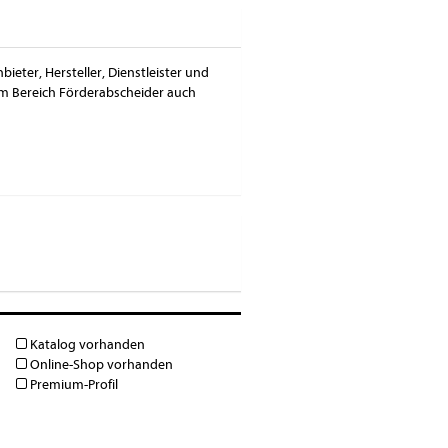
ieter, Hersteller, Dienstleister und
em Bereich Förderabscheider auch
Katalog vorhanden
Online-Shop vorhanden
Premium-Profil