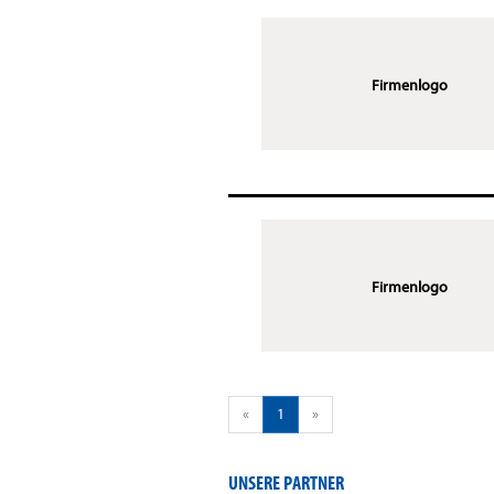
Firmenlogo
Firmenlogo
«
1
»
UNSERE PARTNER