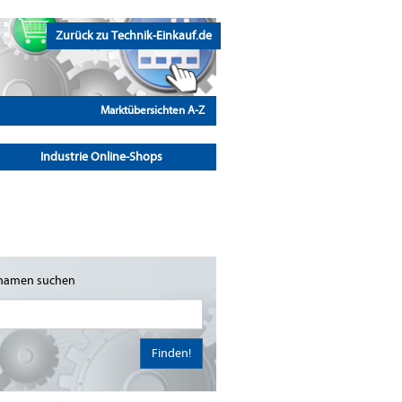
Zurück zu Technik-Einkauf.de
Marktübersichten A-Z
Industrie Online-Shops
namen suchen
Finden!