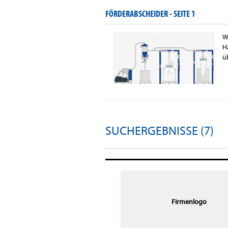
FÖRDERABSCHEIDER -
SEITE 1
W
H
ü
SUCHERGEBNISSE (7)
Firmenlogo