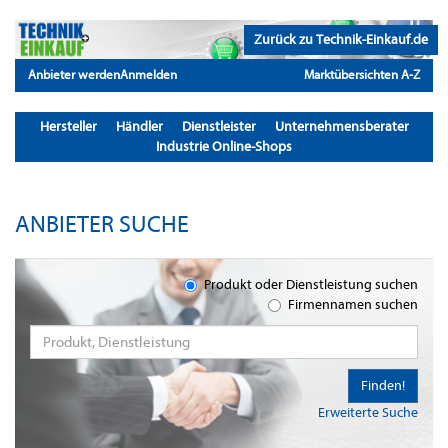
Zurück zu Technik-Einkauf.de
Anbieter werden
Anmelden
Marktübersichten A-Z
Hersteller
Händler
Dienstleister
Unternehmensberater
Industrie Online-Shops
ANBIETER SUCHE
Produkt oder Dienstleistung suchen
Firmennamen suchen
Finden!
Erweiterte Suche