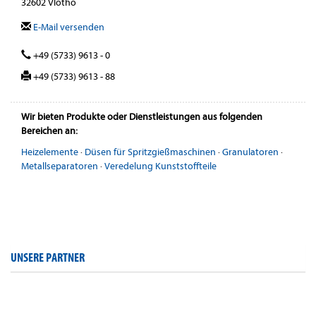
32602 Vlotho
E-Mail versenden
+49 (5733) 9613 - 0
+49 (5733) 9613 - 88
Wir bieten Produkte oder Dienstleistungen aus folgenden
Bereichen an:
Heizelemente
·
Düsen für Spritzgießmaschinen
·
Granulatoren
·
Metallseparatoren
·
Veredelung Kunststoffteile
UNSERE PARTNER