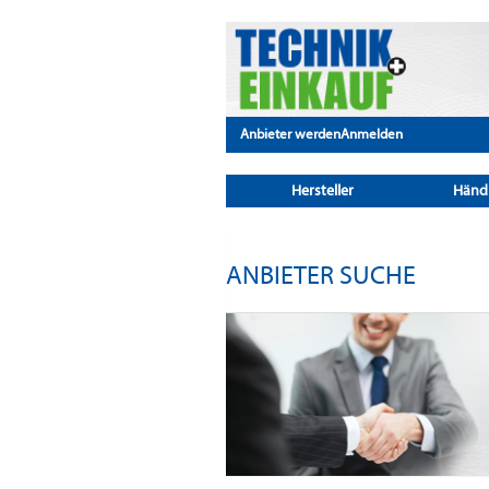
Anbieter werden
Anmelden
Hersteller
Händ
ANBIETER SUCHE