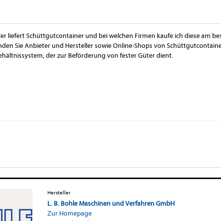
er liefert Schüttgutcontainer und bei welchen Firmen kaufe ich diese am be
inden Sie Anbieter und Hersteller sowie Online-Shops von Schüttgutcontainer
ehältnissystem, der zur Beförderung von fester Güter dient.
Hersteller
L. B. Bohle Maschinen und Verfahren GmbH
Zur Homepage