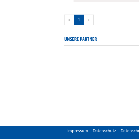
«
1
»
UNSERE PARTNER
Impressum
Datenschutz
Datenschu