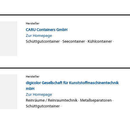
Hersteller
CARU Containers GmbH
Zur Homepage
Schüttgutcontainer
·
Seecontainer
·
Kühlcontainer
·
Hersteller
digicolor Gesellschaft für Kunststoffmaschinentechnik
mbH
Zur Homepage
Reinräume / Reinraumtechnik
·
Metallseparatoren
·
Schüttgutcontainer
·