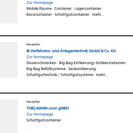
Zur Homepage
Mobile Räume
·
Container
·
Lagercontainer
·
Bürocontainer
·
Schüttgutcontainer
·
mehr...
Hersteller
IB Verfahrens- und Anlagentechnik GmbH & Co. KG
Zur Homepage
Dosierschnecken
·
Big-Bag-Entleerung/-Entleerstationen
·
Big-Bag Befüllsysteme
·
Sackentleerung
·
Schüttguttechnik / Schüttgutsysteme
·
mehr...
Hersteller
THIELMANN ucon gMBH
Zur Homepage
Schüttgutcontainer
·