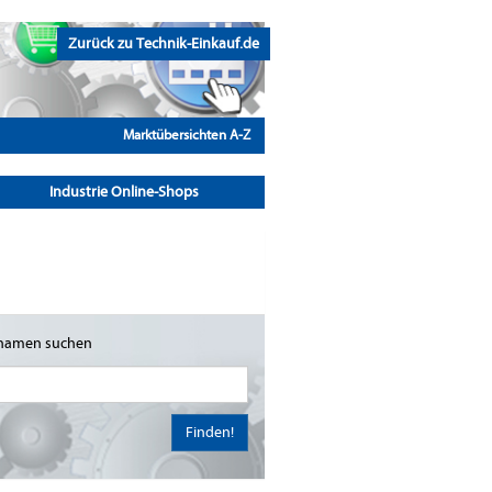
Zurück zu Technik-Einkauf.de
Marktübersichten A-Z
Industrie Online-Shops
namen suchen
Finden!