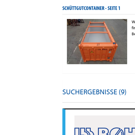
SCHÜTTGUTCONTAINER -
SEITE 1
W
f
B
SUCHERGEBNISSE (9)