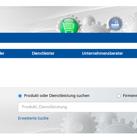
ler
Dienstleister
Unternehmensberater
Produkt oder Dienstleistung suchen
Firmen
Erweiterte Suche