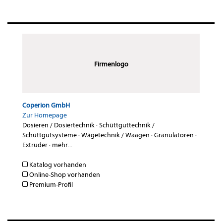
Firmenlogo
Coperion GmbH
Zur Homepage
Dosieren / Dosiertechnik
·
Schüttguttechnik /
Schüttgutsysteme
·
Wägetechnik / Waagen
·
Granulatoren
·
Extruder
·
mehr...
Katalog vorhanden
Online-Shop vorhanden
Premium-Profil