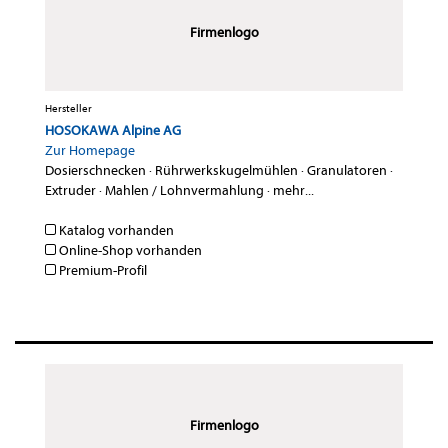
Firmenlogo
Hersteller
HOSOKAWA Alpine AG
Zur Homepage
Dosierschnecken
·
Rührwerkskugelmühlen
·
Granulatoren
·
Extruder
·
Mahlen / Lohnvermahlung
·
mehr...
Katalog vorhanden
Online-Shop vorhanden
Premium-Profil
Firmenlogo