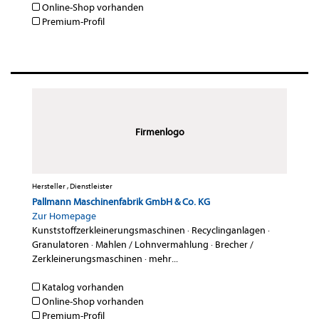
Online-Shop vorhanden
Premium-Profil
Firmenlogo
Hersteller , Dienstleister
Pallmann Maschinenfabrik GmbH & Co. KG
Zur Homepage
Kunststoffzerkleinerungsmaschinen
·
Recyclinganlagen
·
Granulatoren
·
Mahlen / Lohnvermahlung
·
Brecher /
Zerkleinerungsmaschinen
·
mehr...
Katalog vorhanden
Online-Shop vorhanden
Premium-Profil