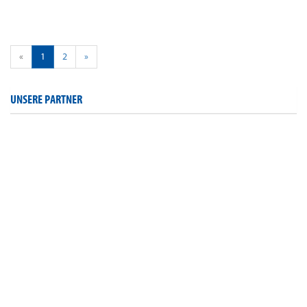
«
1
2
»
UNSERE PARTNER