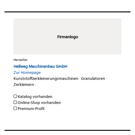
Firmenlogo
Hersteller
Hellweg Maschinenbau GmbH
Zur Homepage
Kunststoffzerkleinerungsmaschinen
·
Granulatoren
·
Zerkleinern
·
Katalog vorhanden
Online-Shop vorhanden
Premium-Profil