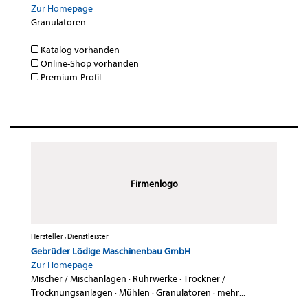
Zur Homepage
Granulatoren
·
Katalog vorhanden
Online-Shop vorhanden
Premium-Profil
Firmenlogo
Hersteller , Dienstleister
Gebrüder Lödige Maschinenbau GmbH
Zur Homepage
Mischer / Mischanlagen
·
Rührwerke
·
Trockner /
Trocknungsanlagen
·
Mühlen
·
Granulatoren
·
mehr...