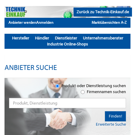
Zurück zu Technik-Einkauf.de
Anbieter werden
Anmelden
Marktübersichten A-Z
Hersteller
Händler
Dienstleister
Unternehmensberater
Industrie Online-Shops
ANBIETER SUCHE
Produkt oder Dienstleistung suchen
Firmennamen suchen
Finden!
Erweiterte Suche