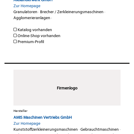
Zur Homepage
Granulatoren
·
Brecher / Zerkleinerungsmaschinen
·
Agglomerieranlagen
·
Katalog vorhanden
Online-Shop vorhanden
Premium-Profil
Firmenlogo
Hersteller
AMIS Maschinen Vertriebs GmbH
Zur Homepage
Kunststoffzerkleinerungsmaschinen
·
Gebrauchtmaschinen
·