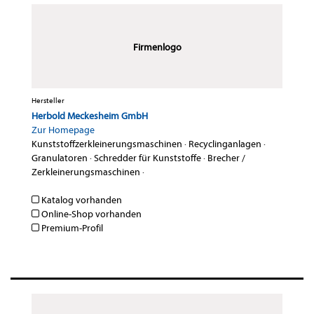
Firmenlogo
Hersteller
Herbold Meckesheim GmbH
Zur Homepage
Kunststoffzerkleinerungsmaschinen
·
Recyclinganlagen
·
Granulatoren
·
Schredder für Kunststoffe
·
Brecher /
Zerkleinerungsmaschinen
·
Katalog vorhanden
Online-Shop vorhanden
Premium-Profil