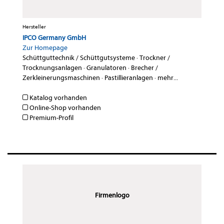
Hersteller
IPCO Germany GmbH
Zur Homepage
Schüttguttechnik / Schüttgutsysteme
·
Trockner /
Trocknungsanlagen
·
Granulatoren
·
Brecher /
Zerkleinerungsmaschinen
·
Pastillieranlagen
·
mehr...
Katalog vorhanden
Online-Shop vorhanden
Premium-Profil
Firmenlogo