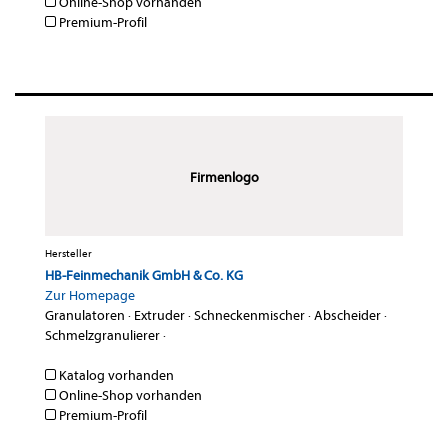
Online-Shop vorhanden
Premium-Profil
Firmenlogo
Hersteller
HB-Feinmechanik GmbH & Co. KG
Zur Homepage
Granulatoren
·
Extruder
·
Schneckenmischer
·
Abscheider
·
Schmelzgranulierer
·
Katalog vorhanden
Online-Shop vorhanden
Premium-Profil