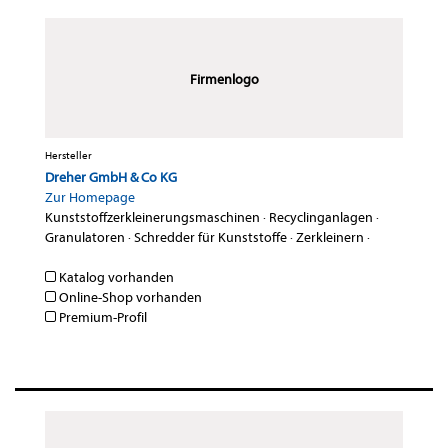
Firmenlogo
Hersteller
Dreher GmbH & Co KG
Zur Homepage
Kunststoffzerkleinerungsmaschinen
·
Recyclinganlagen
·
Granulatoren
·
Schredder für Kunststoffe
·
Zerkleinern
·
Katalog vorhanden
Online-Shop vorhanden
Premium-Profil