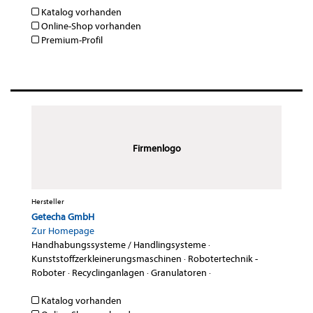
Katalog vorhanden
Online-Shop vorhanden
Premium-Profil
Firmenlogo
Hersteller
Getecha GmbH
Zur Homepage
Handhabungssysteme / Handlingsysteme
·
Kunststoffzerkleinerungsmaschinen
·
Robotertechnik -
Roboter
·
Recyclinganlagen
·
Granulatoren
·
Katalog vorhanden