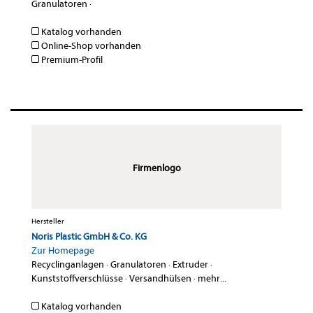
Granulatoren
·
Katalog vorhanden
Online-Shop vorhanden
Premium-Profil
Firmenlogo
Hersteller
Noris Plastic GmbH & Co. KG
Zur Homepage
Recyclinganlagen
·
Granulatoren
·
Extruder
·
Kunststoffverschlüsse
·
Versandhülsen
·
mehr...
Katalog vorhanden