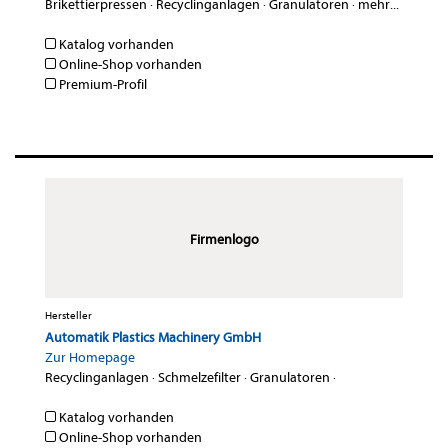
Brikettierpressen
·
Recyclinganlagen
·
Granulatoren
·
mehr...
Katalog vorhanden
Online-Shop vorhanden
Premium-Profil
Firmenlogo
Hersteller
Automatik Plastics Machinery GmbH
Zur Homepage
Recyclinganlagen
·
Schmelzefilter
·
Granulatoren
·
Katalog vorhanden
Online-Shop vorhanden