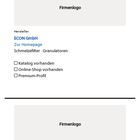
Firmenlogo
Hersteller
ECON GmbH
Zur Homepage
Schmelzefilter
·
Granulatoren
·
Katalog vorhanden
Online-Shop vorhanden
Premium-Profil
Firmenlogo