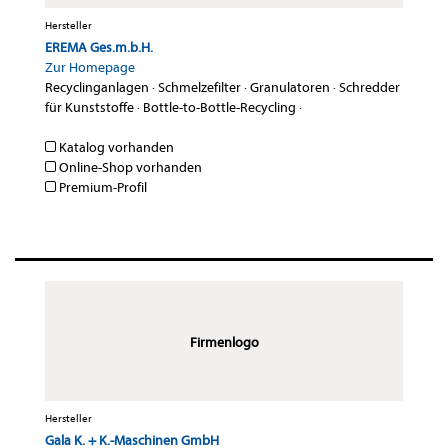
Hersteller
EREMA Ges.m.b.H.
Zur Homepage
Recyclinganlagen
·
Schmelzefilter
·
Granulatoren
·
Schredder
für Kunststoffe
·
Bottle-to-Bottle-Recycling
·
Katalog vorhanden
Online-Shop vorhanden
Premium-Profil
Firmenlogo
Hersteller
Gala K. + K.-Maschinen GmbH