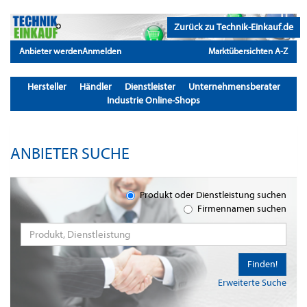
Zurück zu Technik-Einkauf.de
Anbieter werden
Anmelden
Marktübersichten A-Z
Hersteller
Händler
Dienstleister
Unternehmensberater
Industrie Online-Shops
ANBIETER SUCHE
Produkt oder Dienstleistung suchen
Firmennamen suchen
Finden!
Erweiterte Suche