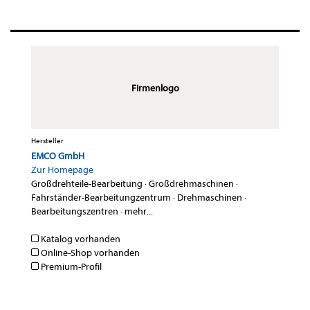
Firmenlogo
Hersteller
EMCO GmbH
Zur Homepage
Großdrehteile-Bearbeitung
·
Großdrehmaschinen
·
Fahrständer-Bearbeitungzentrum
·
Drehmaschinen
·
Bearbeitungszentren
·
mehr...
Katalog vorhanden
Online-Shop vorhanden
Premium-Profil