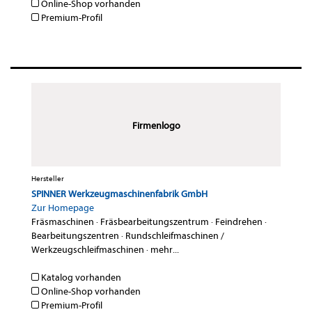
Online-Shop vorhanden
Premium-Profil
Firmenlogo
Hersteller
SPINNER Werkzeugmaschinenfabrik GmbH
Zur Homepage
Fräsmaschinen
·
Fräsbearbeitungszentrum
·
Feindrehen
·
Bearbeitungszentren
·
Rundschleifmaschinen /
Werkzeugschleifmaschinen
·
mehr...
Katalog vorhanden
Online-Shop vorhanden
Premium-Profil