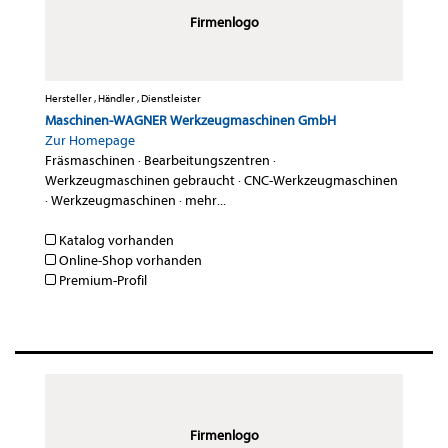
Firmenlogo
Hersteller , Händler , Dienstleister
Maschinen-WAGNER Werkzeugmaschinen GmbH
Zur Homepage
Fräsmaschinen
·
Bearbeitungszentren
·
Werkzeugmaschinen gebraucht
·
CNC-Werkzeugmaschinen
·
Werkzeugmaschinen
·
mehr...
Katalog vorhanden
Online-Shop vorhanden
Premium-Profil
Firmenlogo