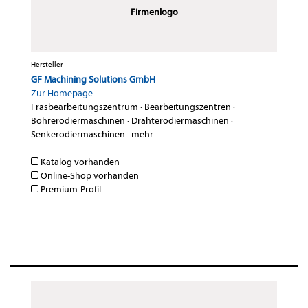
Firmenlogo
Hersteller
GF Machining Solutions GmbH
Zur Homepage
Fräsbearbeitungszentrum
·
Bearbeitungszentren
·
Bohrerodiermaschinen
·
Drahterodiermaschinen
·
Senkerodiermaschinen
·
mehr...
Katalog vorhanden
Online-Shop vorhanden
Premium-Profil