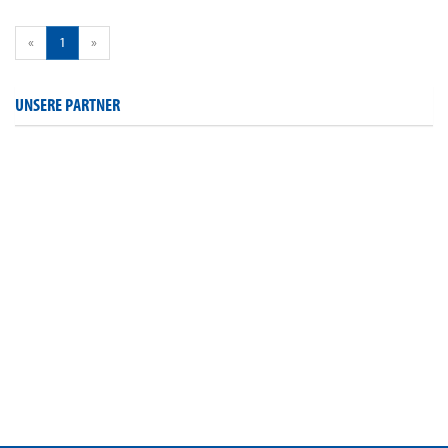
«
1
»
UNSERE PARTNER