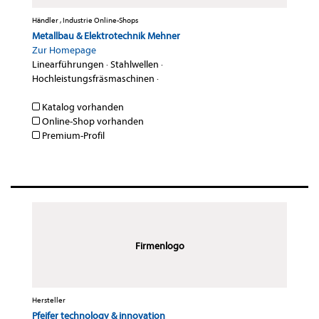
Händler , Industrie Online-Shops
Metallbau & Elektrotechnik Mehner
Zur Homepage
Linearführungen
·
Stahlwellen
·
Hochleistungsfräsmaschinen
·
Katalog vorhanden
Online-Shop vorhanden
Premium-Profil
Firmenlogo
Hersteller
Pfeifer technology & innovation