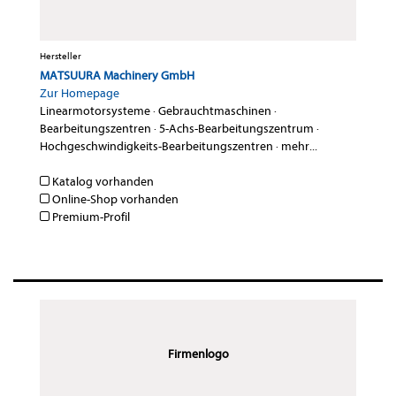
Hersteller
MATSUURA Machinery GmbH
Zur Homepage
Linearmotorsysteme
·
Gebrauchtmaschinen
·
Bearbeitungszentren
·
5-Achs-Bearbeitungszentrum
·
Hochgeschwindigkeits-Bearbeitungszentren
·
mehr...
Katalog vorhanden
Online-Shop vorhanden
Premium-Profil
Firmenlogo