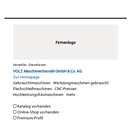
Firmenlogo
Hersteller , Dienstleister
VOLZ Maschinenhandel GmbH & Co. KG
Zur Homepage
Gebrauchtmaschinen
·
Werkzeugmaschinen gebraucht
·
Flachschleifmaschinen
·
CNC-Pressen
·
Hochleistungsfräsmaschinen
·
mehr...
Katalog vorhanden
Online-Shop vorhanden
Premium-Profil