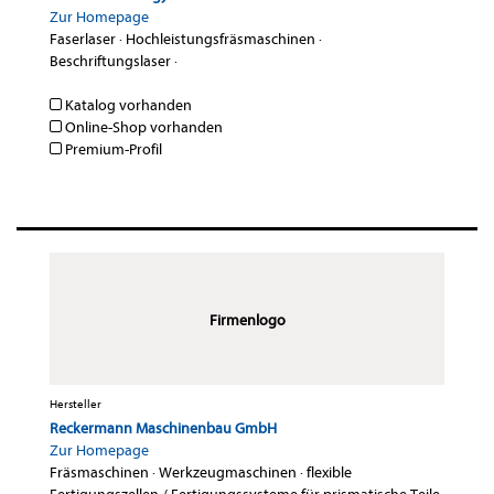
Zur Homepage
Faserlaser
·
Hochleistungsfräsmaschinen
·
Beschriftungslaser
·
Katalog vorhanden
Online-Shop vorhanden
Premium-Profil
Firmenlogo
Hersteller
Reckermann Maschinenbau GmbH
Zur Homepage
Fräsmaschinen
·
Werkzeugmaschinen
·
flexible