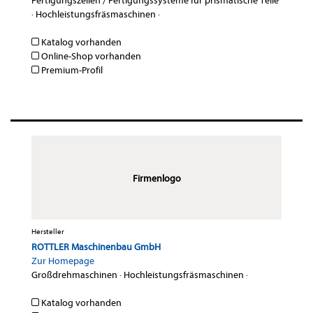
Fertigungszellen / Fertigungssysteme für prismatische Teile
·
Hochleistungsfräsmaschinen
·
Katalog vorhanden
Online-Shop vorhanden
Premium-Profil
Firmenlogo
Hersteller
ROTTLER Maschinenbau GmbH
Zur Homepage
Großdrehmaschinen
·
Hochleistungsfräsmaschinen
·
Katalog vorhanden