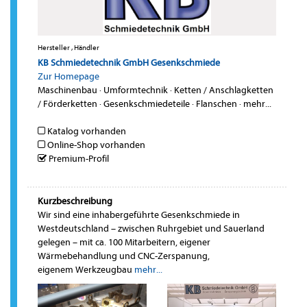
Hersteller , Händler
KB Schmiedetechnik GmbH Gesenkschmiede
Zur Homepage
Maschinenbau
·
Umformtechnik
·
Ketten / Anschlagketten
/ Förderketten
·
Gesenkschmiedeteile
·
Flanschen
·
mehr...
Katalog vorhanden
Online-Shop vorhanden
Premium-Profil
Kurzbeschreibung
Wir sind eine inhabergeführte Gesenkschmiede in
Westdeutschland – zwischen Ruhrgebiet und Sauerland
gelegen – mit ca. 100 Mitarbeitern, eigener
Wärmebehandlung und CNC-Zerspanung,
eigenem Werkzeugbau
mehr...