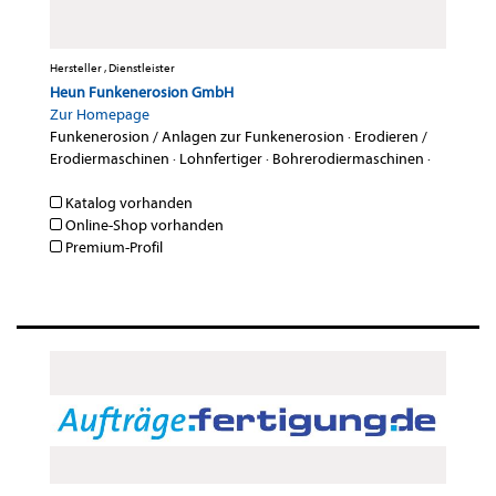
Hersteller , Dienstleister
Heun Funkenerosion GmbH
Zur Homepage
Funkenerosion / Anlagen zur Funkenerosion
·
Erodieren /
Erodiermaschinen
·
Lohnfertiger
·
Bohrerodiermaschinen
·
Katalog vorhanden
Online-Shop vorhanden
Premium-Profil