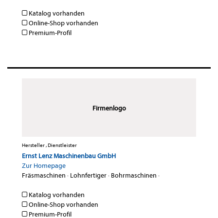
Katalog vorhanden
Online-Shop vorhanden
Premium-Profil
Firmenlogo
Hersteller , Dienstleister
Ernst Lenz Maschinenbau GmbH
Zur Homepage
Fräsmaschinen
·
Lohnfertiger
·
Bohrmaschinen
·
Katalog vorhanden
Online-Shop vorhanden
Premium-Profil