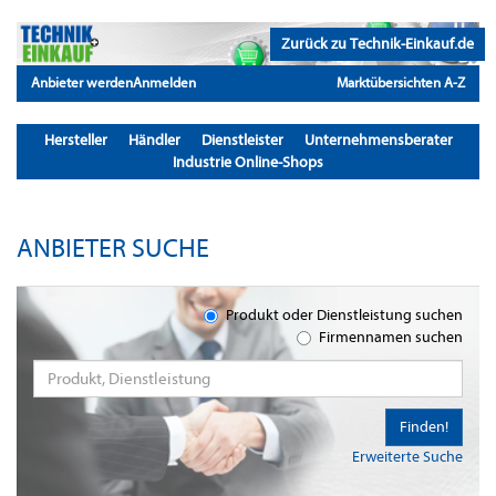
Zurück zu Technik-Einkauf.de
Anbieter werden
Anmelden
Marktübersichten A-Z
Hersteller
Händler
Dienstleister
Unternehmensberater
Industrie Online-Shops
ANBIETER SUCHE
Produkt oder Dienstleistung suchen
Firmennamen suchen
Finden!
Erweiterte Suche