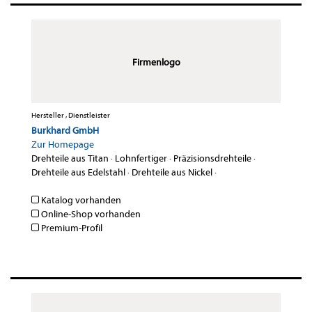
Firmenlogo
Hersteller , Dienstleister
Burkhard GmbH
Zur Homepage
Drehteile aus Titan
·
Lohnfertiger
·
Präzisionsdrehteile
·
Drehteile aus Edelstahl
·
Drehteile aus Nickel
·
Katalog vorhanden
Online-Shop vorhanden
Premium-Profil