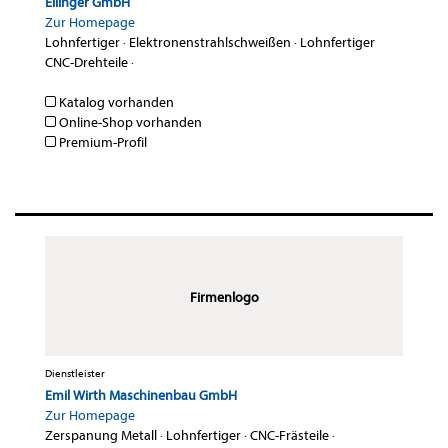
Ellinger GmbH
Zur Homepage
Lohnfertiger
·
Elektronenstrahlschweißen
·
Lohnfertiger
CNC-Drehteile
·
Katalog vorhanden
Online-Shop vorhanden
Premium-Profil
Firmenlogo
Dienstleister
Emil Wirth Maschinenbau GmbH
Zur Homepage
Zerspanung Metall
·
Lohnfertiger
·
CNC-Frästeile
·