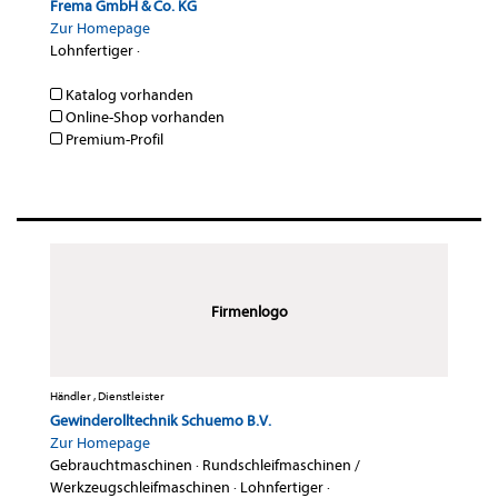
Frema GmbH & Co. KG
Zur Homepage
Lohnfertiger
·
Katalog vorhanden
Online-Shop vorhanden
Premium-Profil
Firmenlogo
Händler , Dienstleister
Gewinderolltechnik Schuemo B.V.
Zur Homepage
Gebrauchtmaschinen
·
Rundschleifmaschinen /
Werkzeugschleifmaschinen
·
Lohnfertiger
·