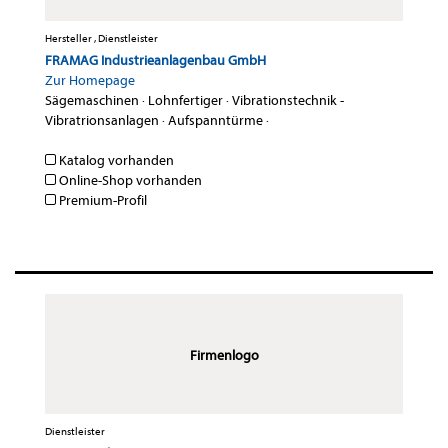
Hersteller , Dienstleister
FRAMAG Industrieanlagenbau GmbH
Zur Homepage
Sägemaschinen
·
Lohnfertiger
·
Vibrationstechnik -
Vibratrionsanlagen
·
Aufspanntürme
·
Katalog vorhanden
Online-Shop vorhanden
Premium-Profil
Firmenlogo
Dienstleister