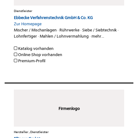
Dienstleister
Ebbecke Verfahrenstechnik GmbH & Co. KG
Zur Homepage
Mischer / Mischanlagen
·
Rührwerke
·
Siebe / Siebtechnik
·
Lohnfertiger
·
Mahlen / Lohnvermahlung
·
mehr...
Katalog vorhanden
Online-Shop vorhanden
Premium-Profil
Firmenlogo
Hersteller , Dienstleister