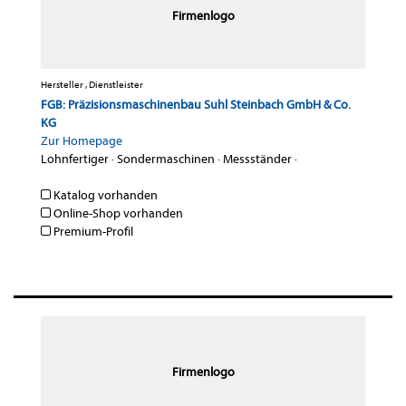
Firmenlogo
Hersteller , Dienstleister
FGB: Präzisionsmaschinenbau Suhl Steinbach GmbH & Co.
KG
Zur Homepage
Lohnfertiger
·
Sondermaschinen
·
Messständer
·
Katalog vorhanden
Online-Shop vorhanden
Premium-Profil
Firmenlogo