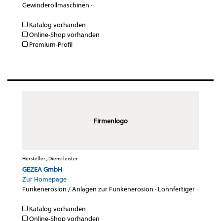
Gewinderollmaschinen
·
Katalog vorhanden
Online-Shop vorhanden
Premium-Profil
Firmenlogo
Hersteller , Dienstleister
GEZEA GmbH
Zur Homepage
Funkenerosion / Anlagen zur Funkenerosion
·
Lohnfertiger
·
Katalog vorhanden
Online-Shop vorhanden