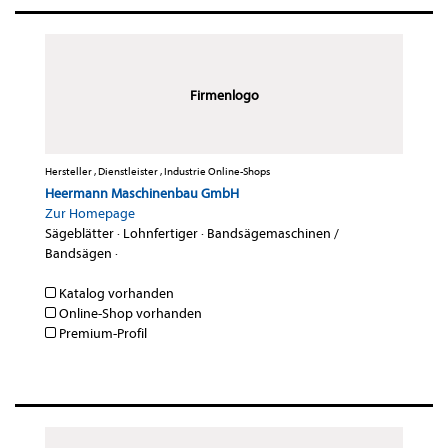
Firmenlogo
Hersteller , Dienstleister , Industrie Online-Shops
Heermann Maschinenbau GmbH
Zur Homepage
Sägeblätter
·
Lohnfertiger
·
Bandsägemaschinen /
Bandsägen
·
Katalog vorhanden
Online-Shop vorhanden
Premium-Profil