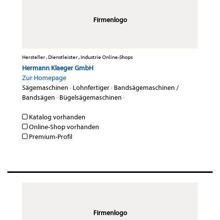
Firmenlogo
Hersteller , Dienstleister , Industrie Online-Shops
Hermann Klaeger GmbH
Zur Homepage
Sägemaschinen
·
Lohnfertiger
·
Bandsägemaschinen /
Bandsägen
·
Bügelsägemaschinen
·
Katalog vorhanden
Online-Shop vorhanden
Premium-Profil
Firmenlogo