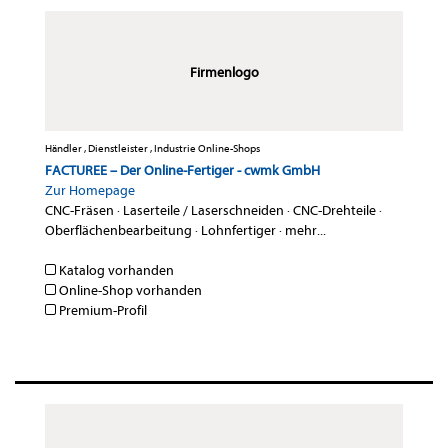
Firmenlogo
Händler , Dienstleister , Industrie Online-Shops
FACTUREE – Der Online-Fertiger - cwmk GmbH
Zur Homepage
CNC-Fräsen
·
Laserteile / Laserschneiden
·
CNC-Drehteile
·
Oberflächenbearbeitung
·
Lohnfertiger
·
mehr...
Katalog vorhanden
Online-Shop vorhanden
Premium-Profil