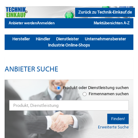
Zurück zu Technik-Einkauf.de
Anbieter werden
Anmelden
Marktübersichten A-Z
Hersteller
Händler
Dienstleister
Unternehmensberater
Industrie Online-Shops
ANBIETER SUCHE
Produkt oder Dienstleistung suchen
Firmennamen suchen
Finden!
Erweiterte Suche