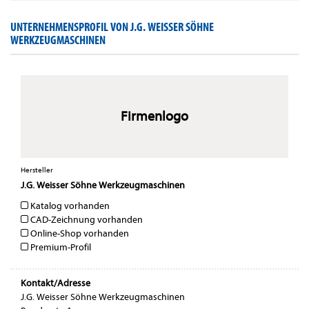
UNTERNEHMENSPROFIL VON J.G. WEISSER SÖHNE
WERKZEUGMASCHINEN
Firmenlogo
Hersteller
J.G. Weisser Söhne Werkzeugmaschinen
Katalog vorhanden
CAD-Zeichnung vorhanden
Online-Shop vorhanden
Premium-Profil
Kontakt/Adresse
J.G. Weisser Söhne Werkzeugmaschinen