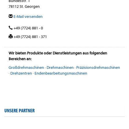
Bundesstr. 1
78112 St. Georgen
E-Mail versenden
+49 (7724) 881 - 0
+49 (7724) 881 - 371
Wir bieten Produkte oder Dienstleistungen aus folgenden
Bereichen an:
Großdrehmaschinen
·
Drehmaschinen
·
Präzisionsdrehmaschinen
·
Drehzentren
·
Endenbearbeitungsmaschinen
UNSERE PARTNER