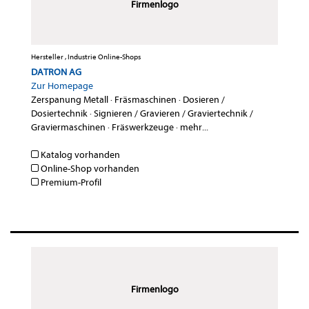
Firmenlogo
Hersteller , Industrie Online-Shops
DATRON AG
Zur Homepage
Zerspanung Metall
·
Fräsmaschinen
·
Dosieren /
Dosiertechnik
·
Signieren / Gravieren / Graviertechnik /
Graviermaschinen
·
Fräswerkzeuge
·
mehr...
Katalog vorhanden
Online-Shop vorhanden
Premium-Profil
Firmenlogo