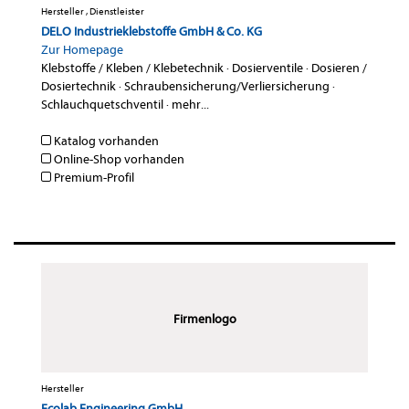
Hersteller , Dienstleister
DELO Industrieklebstoffe GmbH & Co. KG
Zur Homepage
Klebstoffe / Kleben / Klebetechnik
·
Dosierventile
·
Dosieren /
Dosiertechnik
·
Schraubensicherung/Verliersicherung
·
Schlauchquetschventil
·
mehr...
Katalog vorhanden
Online-Shop vorhanden
Premium-Profil
Firmenlogo
Hersteller
Ecolab Engineering GmbH