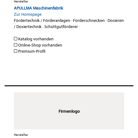
Hersteller
APULLMA Maschinenfabrik
Zur Homepage
Fördertechnik / Förderanlagen
·
Förderschnecken
·
Dosieren
/ Dosiertechnik
·
Schüttgutförderer
·
Katalog vorhanden
Online-Shop vorhanden
Premium-Profil
Firmenlogo
Hersteller