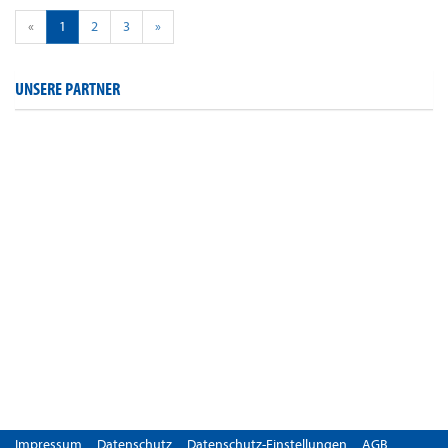
«
1
2
3
»
UNSERE PARTNER
Impressum
Datenschutz
Datenschutz-Einstellungen
AGB