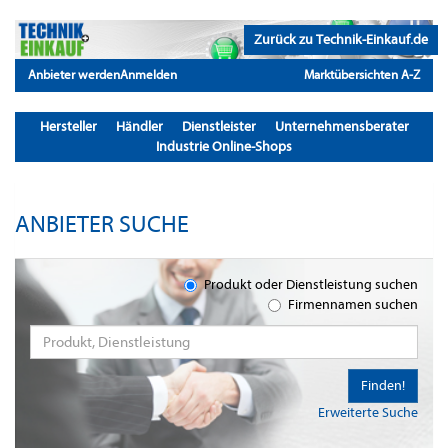
Zurück zu Technik-Einkauf.de
Anbieter werden
Anmelden
Marktübersichten A-Z
Hersteller
Händler
Dienstleister
Unternehmensberater
Industrie Online-Shops
ANBIETER SUCHE
Produkt oder Dienstleistung suchen
Firmennamen suchen
Finden!
Erweiterte Suche