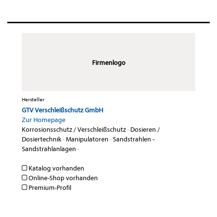
Firmenlogo
Hersteller
GTV Verschleißschutz GmbH
Zur Homepage
Korrosionsschutz / Verschleißschutz
·
Dosieren /
Dosiertechnik
·
Manipulatoren
·
Sandstrahlen -
Sandstrahlanlagen
·
Katalog vorhanden
Online-Shop vorhanden
Premium-Profil