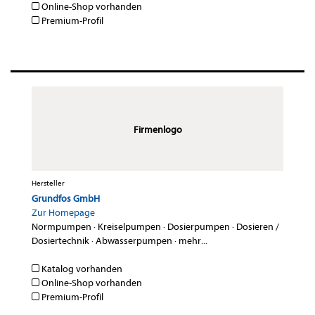
Online-Shop vorhanden
Premium-Profil
Firmenlogo
Hersteller
Grundfos GmbH
Zur Homepage
Normpumpen
·
Kreiselpumpen
·
Dosierpumpen
·
Dosieren /
Dosiertechnik
·
Abwasserpumpen
·
mehr...
Katalog vorhanden
Online-Shop vorhanden
Premium-Profil