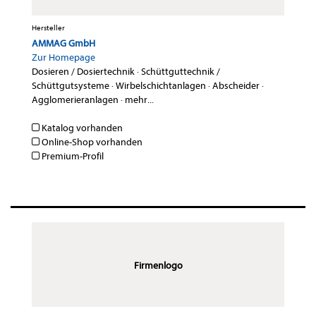
Hersteller
AMMAG GmbH
Zur Homepage
Dosieren / Dosiertechnik
·
Schüttguttechnik /
Schüttgutsysteme
·
Wirbelschichtanlagen
·
Abscheider
·
Agglomerieranlagen
·
mehr...
Katalog vorhanden
Online-Shop vorhanden
Premium-Profil
Firmenlogo