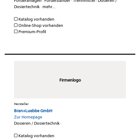
Förderanlagen
·
Förderbänder
·
Trennmittel
·
Dosieren /
Dosiertechnik
·
mehr...
Katalog vorhanden
Online-Shop vorhanden
Premium-Profil
Firmenlogo
Hersteller
Bran+Luebbe GmbH
Zur Homepage
Dosieren / Dosiertechnik
·
Katalog vorhanden