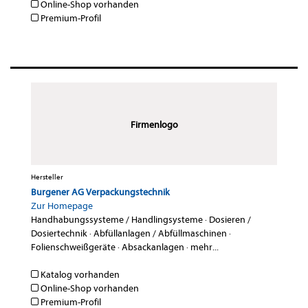
Online-Shop vorhanden
Premium-Profil
Firmenlogo
Hersteller
Burgener AG Verpackungstechnik
Zur Homepage
Handhabungssysteme / Handlingsysteme
·
Dosieren /
Dosiertechnik
·
Abfüllanlagen / Abfüllmaschinen
·
Folienschweißgeräte
·
Absackanlagen
·
mehr...
Katalog vorhanden
Online-Shop vorhanden
Premium-Profil