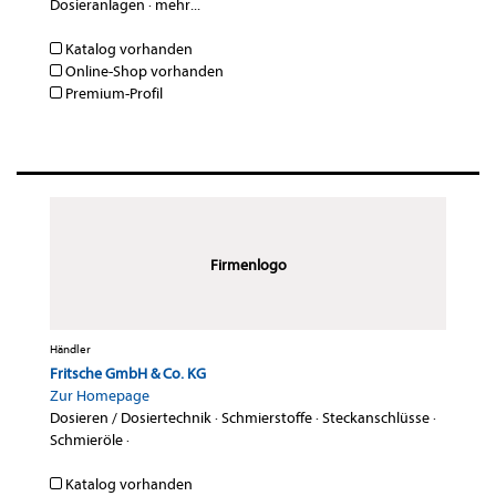
Dosieranlagen
·
mehr...
Katalog vorhanden
Online-Shop vorhanden
Premium-Profil
Firmenlogo
Händler
Fritsche GmbH & Co. KG
Zur Homepage
Dosieren / Dosiertechnik
·
Schmierstoffe
·
Steckanschlüsse
·
Schmieröle
·
Katalog vorhanden