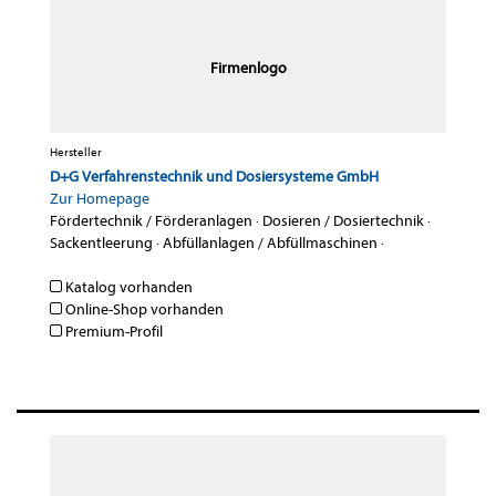
Firmenlogo
Hersteller
D+G Verfahrenstechnik und Dosiersysteme GmbH
Zur Homepage
Fördertechnik / Förderanlagen
·
Dosieren / Dosiertechnik
·
Sackentleerung
·
Abfüllanlagen / Abfüllmaschinen
·
Katalog vorhanden
Online-Shop vorhanden
Premium-Profil