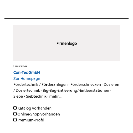
Firmenlogo
Hersteller
Con-Tec GmbH
Zur Homepage
Fördertechnik / Förderanlagen
·
Förderschnecken
·
Dosieren
/ Dosiertechnik
·
Big-Bag-Entleerung/-Entleerstationen
·
Siebe / Siebtechnik
·
mehr...
Katalog vorhanden
Online-Shop vorhanden
Premium-Profil