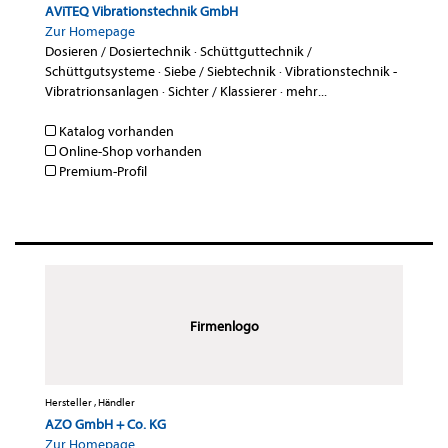
AViTEQ Vibrationstechnik GmbH
Zur Homepage
Dosieren / Dosiertechnik
·
Schüttguttechnik /
Schüttgutsysteme
·
Siebe / Siebtechnik
·
Vibrationstechnik -
Vibratrionsanlagen
·
Sichter / Klassierer
·
mehr...
Katalog vorhanden
Online-Shop vorhanden
Premium-Profil
Firmenlogo
Hersteller , Händler
AZO GmbH + Co. KG
Zur Homepage