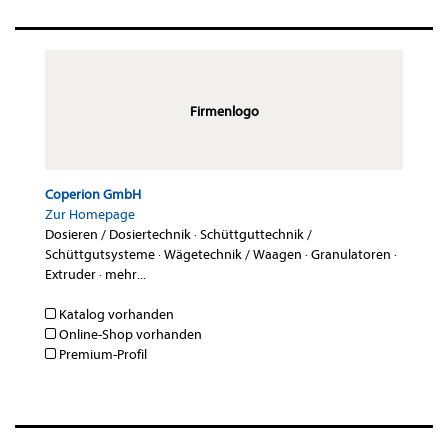
Firmenlogo
Coperion GmbH
Zur Homepage
Dosieren / Dosiertechnik
·
Schüttguttechnik /
Schüttgutsysteme
·
Wägetechnik / Waagen
·
Granulatoren
·
Extruder
·
mehr...
Katalog vorhanden
Online-Shop vorhanden
Premium-Profil