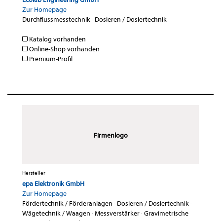
Zur Homepage
Durchflussmesstechnik
·
Dosieren / Dosiertechnik
·
Katalog vorhanden
Online-Shop vorhanden
Premium-Profil
Firmenlogo
Hersteller
epa Elektronik GmbH
Zur Homepage
Fördertechnik / Förderanlagen
·
Dosieren / Dosiertechnik
·
Wägetechnik / Waagen
·
Messverstärker
·
Gravimetrische