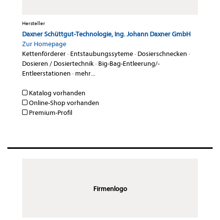
Hersteller
Daxner Schüttgut-Technologie, Ing. Johann Daxner GmbH
Zur Homepage
Kettenförderer
·
Entstaubungssyteme
·
Dosierschnecken
·
Dosieren / Dosiertechnik
·
Big-Bag-Entleerung/-
Entleerstationen
·
mehr...
Katalog vorhanden
Online-Shop vorhanden
Premium-Profil
Firmenlogo