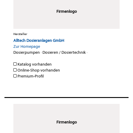
Firmenlogo
Hersteller
Alltech Dosieranlagen GmbH
Zur Homepage
Dosierpumpen
·
Dosieren / Dosiertechnik
·
Katalog vorhanden
Online-Shop vorhanden
Premium-Profil
Firmenlogo