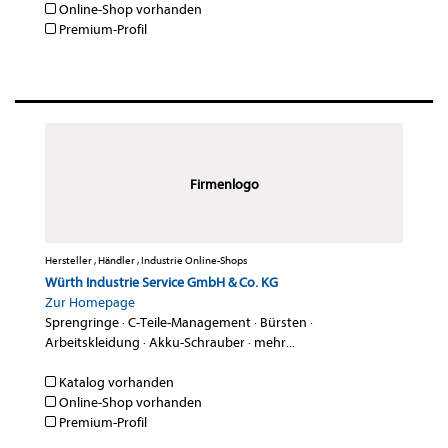
Online-Shop vorhanden
Premium-Profil
Firmenlogo
Hersteller , Händler , Industrie Online-Shops
Würth Industrie Service GmbH & Co. KG
Zur Homepage
Sprengringe
·
C-Teile-Management
·
Bürsten
·
Arbeitskleidung
·
Akku-Schrauber
·
mehr...
Katalog vorhanden
Online-Shop vorhanden
Premium-Profil