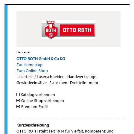
Hersteller
OTTO ROTH GmbH & Co KG
Zur Homepage
Zum Online-Shop
Laserteile / Laserschneiden
·
Handwerkzeuge
·
Gewindeeinsätze
·
Flanschen
·
Drehteile
·
mehr...
Katalog vorhanden
Online-Shop vorhanden
Premium-Profil
Kurzbeschreibung
OTTO ROTH steht seit 1914 für Vielfalt, Kompetenz und