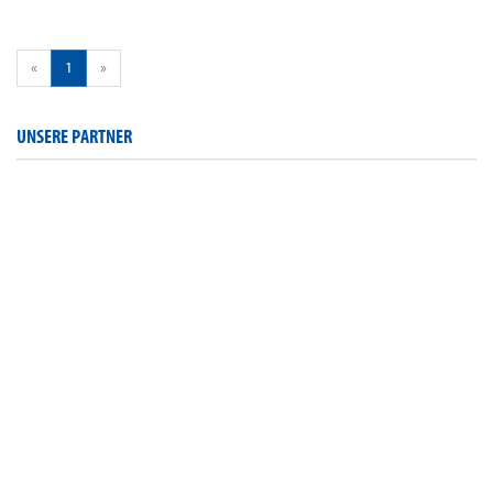
«
1
»
UNSERE PARTNER