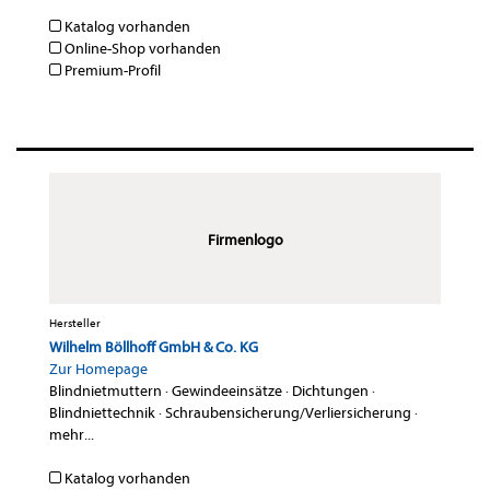
Katalog vorhanden
Online-Shop vorhanden
Premium-Profil
Firmenlogo
Hersteller
Wilhelm Böllhoff GmbH & Co. KG
Zur Homepage
Blindnietmuttern
·
Gewindeeinsätze
·
Dichtungen
·
Blindniettechnik
·
Schraubensicherung/Verliersicherung
·
mehr...
Katalog vorhanden