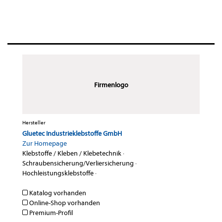
Firmenlogo
Hersteller
Gluetec Industrieklebstoffe GmbH
Zur Homepage
Klebstoffe / Kleben / Klebetechnik
·
Schraubensicherung/Verliersicherung
·
Hochleistungsklebstoffe
·
Katalog vorhanden
Online-Shop vorhanden
Premium-Profil