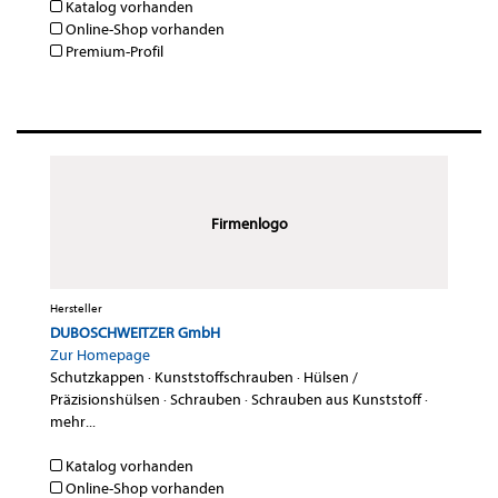
Katalog vorhanden
Online-Shop vorhanden
Premium-Profil
Firmenlogo
Hersteller
DUBOSCHWEITZER GmbH
Zur Homepage
Schutzkappen
·
Kunststoffschrauben
·
Hülsen /
Präzisionshülsen
·
Schrauben
·
Schrauben aus Kunststoff
·
mehr...
Katalog vorhanden
Online-Shop vorhanden