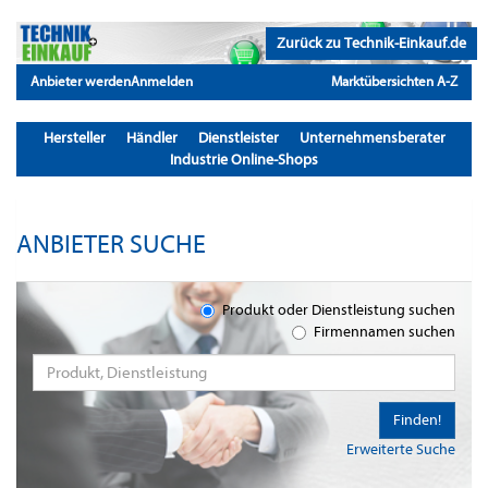
Zurück zu Technik-Einkauf.de
Anbieter werden
Anmelden
Marktübersichten A-Z
Hersteller
Händler
Dienstleister
Unternehmensberater
Industrie Online-Shops
ANBIETER SUCHE
Produkt oder Dienstleistung suchen
Firmennamen suchen
Finden!
Erweiterte Suche