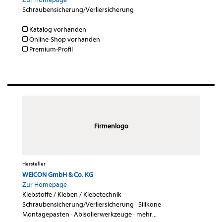
Schraubensicherung/Verliersicherung
·
Katalog vorhanden
Online-Shop vorhanden
Premium-Profil
Firmenlogo
Hersteller
WEICON GmbH & Co. KG
Zur Homepage
Klebstoffe / Kleben / Klebetechnik
·
Schraubensicherung/Verliersicherung
·
Silikone
·
Montagepasten
·
Abisolierwerkzeuge
·
mehr...