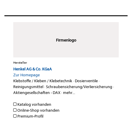
Firmenlogo
Hersteller
Henkel AG & Co. KGaA
Zur Homepage
Klebstoffe / Kleben / Klebetechnik
·
Dosierventile
·
Reinigungsmittel
·
Schraubensicherung/Verliersicherung
·
Aktiengesellschaften - DAX
·
mehr...
Katalog vorhanden
Online-Shop vorhanden
Premium-Profil