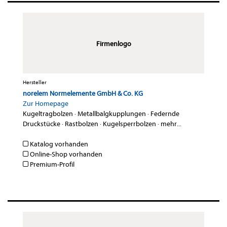
Firmenlogo
Hersteller
norelem Normelemente GmbH & Co. KG
Zur Homepage
Kugeltragbolzen
·
Metallbalgkupplungen
·
Federnde
Druckstücke
·
Rastbolzen
·
Kugelsperrbolzen
·
mehr...
Katalog vorhanden
Online-Shop vorhanden
Premium-Profil