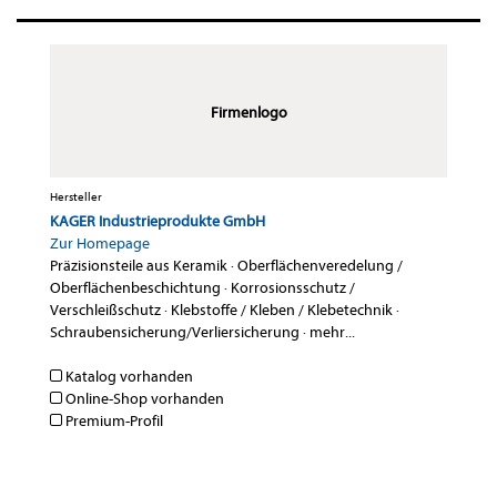
Firmenlogo
Hersteller
KAGER Industrieprodukte GmbH
Zur Homepage
Präzisionsteile aus Keramik
·
Oberflächenveredelung /
Oberflächenbeschichtung
·
Korrosionsschutz /
Verschleißschutz
·
Klebstoffe / Kleben / Klebetechnik
·
Schraubensicherung/Verliersicherung
·
mehr...
Katalog vorhanden
Online-Shop vorhanden
Premium-Profil