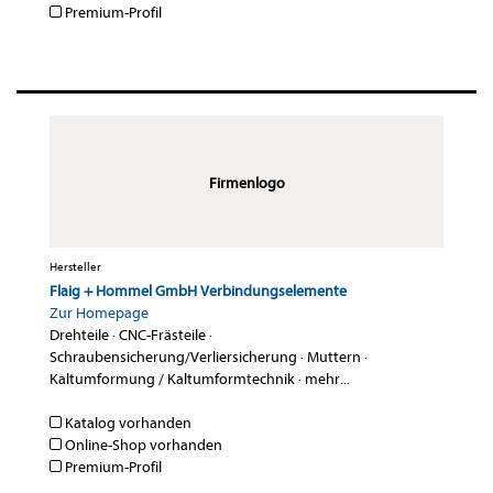
Premium-Profil
Firmenlogo
Hersteller
Flaig + Hommel GmbH Verbindungselemente
Zur Homepage
Drehteile
·
CNC-Frästeile
·
Schraubensicherung/Verliersicherung
·
Muttern
·
Kaltumformung / Kaltumformtechnik
·
mehr...
Katalog vorhanden
Online-Shop vorhanden
Premium-Profil