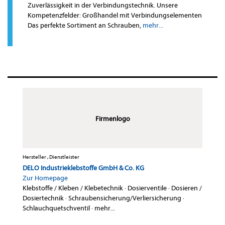
Zuverlässigkeit in der Verbindungstechnik. Unsere
Kompetenzfelder: Großhandel mit Verbindungselementen
Das perfekte Sortiment an Schrauben,
mehr...
Firmenlogo
Hersteller , Dienstleister
DELO Industrieklebstoffe GmbH & Co. KG
Zur Homepage
Klebstoffe / Kleben / Klebetechnik
·
Dosierventile
·
Dosieren /
Dosiertechnik
·
Schraubensicherung/Verliersicherung
·
Schlauchquetschventil
·
mehr...