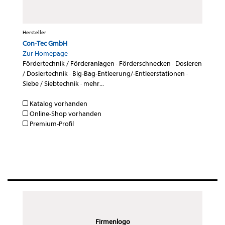
Hersteller
Con-Tec GmbH
Zur Homepage
Fördertechnik / Förderanlagen
·
Förderschnecken
·
Dosieren
/ Dosiertechnik
·
Big-Bag-Entleerung/-Entleerstationen
·
Siebe / Siebtechnik
·
mehr...
Katalog vorhanden
Online-Shop vorhanden
Premium-Profil
Firmenlogo