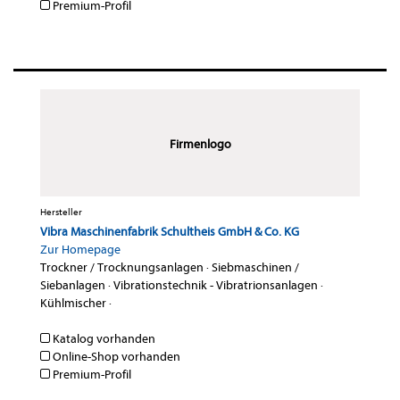
Premium-Profil
Firmenlogo
Hersteller
Vibra Maschinenfabrik Schultheis GmbH & Co. KG
Zur Homepage
Trockner / Trocknungsanlagen
·
Siebmaschinen /
Siebanlagen
·
Vibrationstechnik - Vibratrionsanlagen
·
Kühlmischer
·
Katalog vorhanden
Online-Shop vorhanden
Premium-Profil