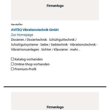
Firmenlogo
Hersteller
AViTEQ Vibrationstechnik GmbH
Zur Homepage
Dosieren / Dosiertechnik
·
Schüttguttechnik /
Schüttgutsysteme
·
Siebe / Siebtechnik
·
Vibrationstechnik -
Vibratrionsanlagen
·
Sichter / Klassierer
·
mehr...
Katalog vorhanden
Online-Shop vorhanden
Premium-Profil
Firmenlogo