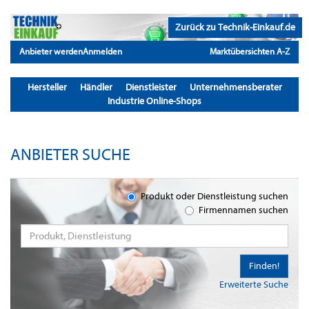
Zurück zu Technik-Einkauf.de
Anbieter werden
Anmelden
Marktübersichten A-Z
Hersteller
Händler
Dienstleister
Unternehmensberater
Industrie Online-Shops
ANBIETER SUCHE
Produkt oder Dienstleistung suchen
Firmennamen suchen
Finden!
Erweiterte Suche