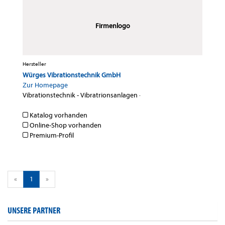
Firmenlogo
Hersteller
Würges Vibrationstechnik GmbH
Zur Homepage
Vibrationstechnik - Vibratrionsanlagen
·
Katalog vorhanden
Online-Shop vorhanden
Premium-Profil
«
1
»
UNSERE PARTNER