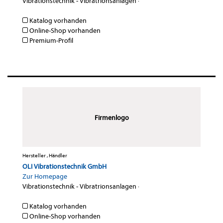
Vibrationstechnik - Vibratrionsanlagen
·
Katalog vorhanden
Online-Shop vorhanden
Premium-Profil
Firmenlogo
Hersteller , Händler
OLI Vibrationstechnik GmbH
Zur Homepage
Vibrationstechnik - Vibratrionsanlagen
·
Katalog vorhanden
Online-Shop vorhanden