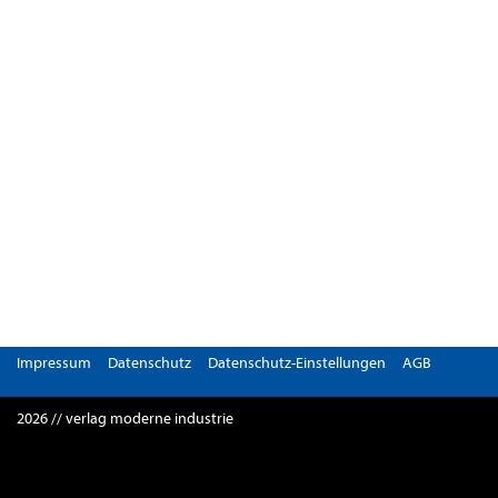
Impressum
Datenschutz
Datenschutz-Einstellungen
AGB
2026 // verlag moderne industrie