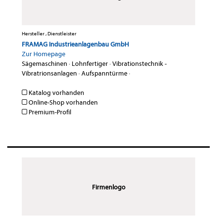
Hersteller , Dienstleister
FRAMAG Industrieanlagenbau GmbH
Zur Homepage
Sägemaschinen
·
Lohnfertiger
·
Vibrationstechnik -
Vibratrionsanlagen
·
Aufspanntürme
·
Katalog vorhanden
Online-Shop vorhanden
Premium-Profil
Firmenlogo