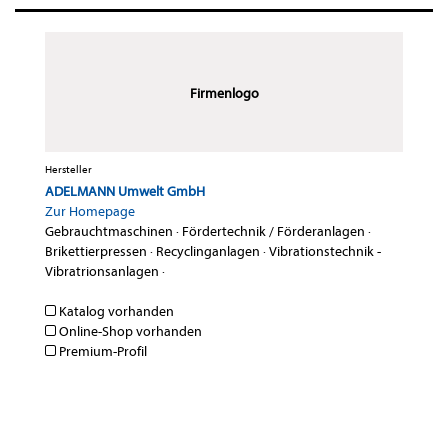
Firmenlogo
Hersteller
ADELMANN Umwelt GmbH
Zur Homepage
Gebrauchtmaschinen
·
Fördertechnik / Förderanlagen
·
Brikettierpressen
·
Recyclinganlagen
·
Vibrationstechnik -
Vibratrionsanlagen
·
Katalog vorhanden
Online-Shop vorhanden
Premium-Profil