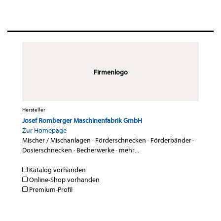
Firmenlogo
Hersteller
Josef Romberger Maschinenfabrik GmbH
Zur Homepage
Mischer / Mischanlagen
·
Förderschnecken
·
Förderbänder
·
Dosierschnecken
·
Becherwerke
·
mehr...
Katalog vorhanden
Online-Shop vorhanden
Premium-Profil