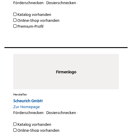
Förderschnecken
·
Dosierschnecken
·
Katalog vorhanden
Online-Shop vorhanden
Premium-Profil
Firmenlogo
Hersteller
Scheurich GmbH
Zur Homepage
Förderschnecken
·
Dosierschnecken
·
Katalog vorhanden
Online-Shop vorhanden