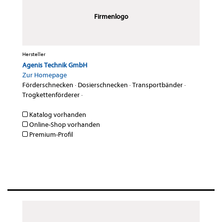
Firmenlogo
Hersteller
Agenis Technik GmbH
Zur Homepage
Förderschnecken
·
Dosierschnecken
·
Transportbänder
·
Trogkettenförderer
·
Katalog vorhanden
Online-Shop vorhanden
Premium-Profil