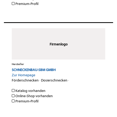
Premium-Profil
Firmenlogo
Hersteller
SCHNECKENBAU-SBM GMBH
Zur Homepage
Förderschnecken
·
Dosierschnecken
·
Katalog vorhanden
Online-Shop vorhanden
Premium-Profil