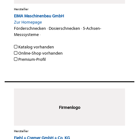
Hersteller
EIMA Maschinenbau GmbH
Zur Homepage
Förderschnecken
·
Dosierschnecken
·
5-Achsen-
Messsysteme
·
Katalog vorhanden
Online-Shop vorhanden
Premium-Profil
Firmenlogo
Hersteller
Fiehl + Cremer GmbH + Co. KG