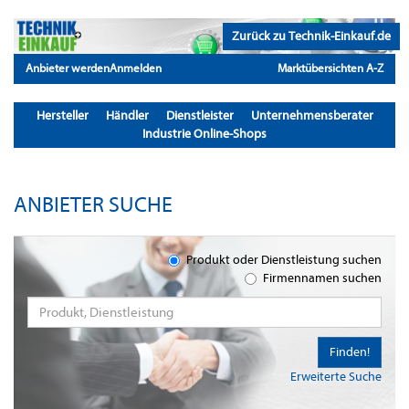
Zurück zu Technik-Einkauf.de
Anbieter werden
Anmelden
Marktübersichten A-Z
Hersteller
Händler
Dienstleister
Unternehmensberater
Industrie Online-Shops
ANBIETER SUCHE
Produkt oder Dienstleistung suchen
Firmennamen suchen
Finden!
Erweiterte Suche