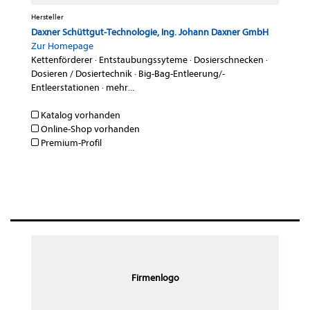
Hersteller
Daxner Schüttgut-Technologie, Ing. Johann Daxner GmbH
Zur Homepage
Kettenförderer
·
Entstaubungssyteme
·
Dosierschnecken
·
Dosieren / Dosiertechnik
·
Big-Bag-Entleerung/-
Entleerstationen
·
mehr...
Katalog vorhanden
Online-Shop vorhanden
Premium-Profil
Firmenlogo