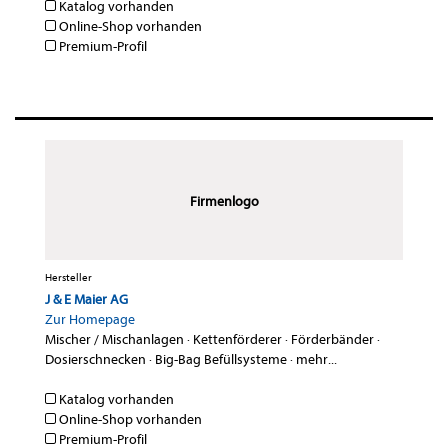
Katalog vorhanden
Online-Shop vorhanden
Premium-Profil
Firmenlogo
Hersteller
J & E Maier AG
Zur Homepage
Mischer / Mischanlagen
·
Kettenförderer
·
Förderbänder
·
Dosierschnecken
·
Big-Bag Befüllsysteme
·
mehr...
Katalog vorhanden
Online-Shop vorhanden
Premium-Profil