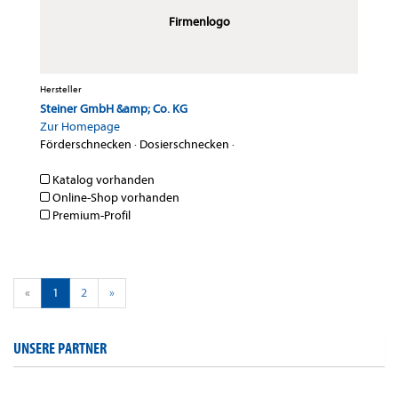
Firmenlogo
Hersteller
Steiner GmbH &amp; Co. KG
Zur Homepage
Förderschnecken
·
Dosierschnecken
·
Katalog vorhanden
Online-Shop vorhanden
Premium-Profil
«
1
2
»
UNSERE PARTNER