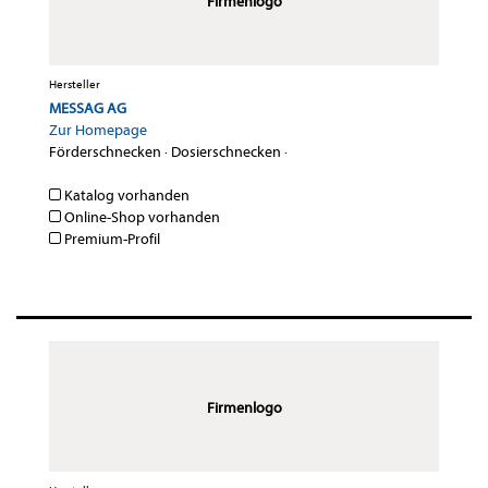
Firmenlogo
Hersteller
MESSAG AG
Zur Homepage
Förderschnecken
·
Dosierschnecken
·
Katalog vorhanden
Online-Shop vorhanden
Premium-Profil
Firmenlogo