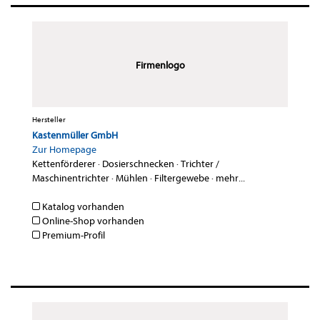
Firmenlogo
Hersteller
Kastenmüller GmbH
Zur Homepage
Kettenförderer
·
Dosierschnecken
·
Trichter /
Maschinentrichter
·
Mühlen
·
Filtergewebe
·
mehr...
Katalog vorhanden
Online-Shop vorhanden
Premium-Profil