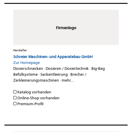
Firmenlogo
Hersteller
Schreier Maschinen- und Apparatebau GmbH
Zur Homepage
Dosierschnecken
·
Dosieren / Dosiertechnik
·
Big-Bag
Befüllsysteme
·
Sackentleerung
·
Brecher /
Zerkleinerungsmaschinen
·
mehr...
Katalog vorhanden
Online-Shop vorhanden
Premium-Profil