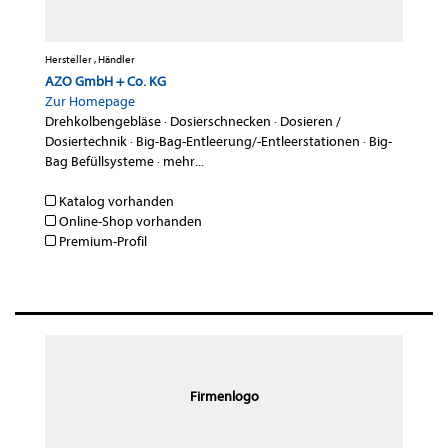
Hersteller , Händler
AZO GmbH + Co. KG
Zur Homepage
Drehkolbengebläse
·
Dosierschnecken
·
Dosieren /
Dosiertechnik
·
Big-Bag-Entleerung/-Entleerstationen
·
Big-
Bag Befüllsysteme
·
mehr...
Katalog vorhanden
Online-Shop vorhanden
Premium-Profil
Firmenlogo