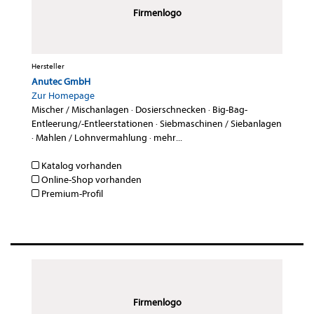
Firmenlogo
Hersteller
Anutec GmbH
Zur Homepage
Mischer / Mischanlagen
·
Dosierschnecken
·
Big-Bag-
Entleerung/-Entleerstationen
·
Siebmaschinen / Siebanlagen
·
Mahlen / Lohnvermahlung
·
mehr...
Katalog vorhanden
Online-Shop vorhanden
Premium-Profil
Firmenlogo