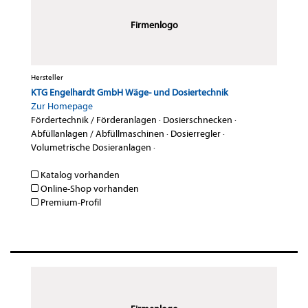
Firmenlogo
Hersteller
KTG Engelhardt GmbH Wäge- und Dosiertechnik
Zur Homepage
Fördertechnik / Förderanlagen
·
Dosierschnecken
·
Abfüllanlagen / Abfüllmaschinen
·
Dosierregler
·
Volumetrische Dosieranlagen
·
Katalog vorhanden
Online-Shop vorhanden
Premium-Profil