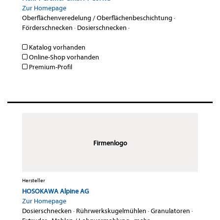
Zur Homepage
Oberflächenveredelung / Oberflächenbeschichtung
·
Förderschnecken
·
Dosierschnecken
·
Katalog vorhanden
Online-Shop vorhanden
Premium-Profil
Firmenlogo
Hersteller
HOSOKAWA Alpine AG
Zur Homepage
Dosierschnecken
·
Rührwerkskugelmühlen
·
Granulatoren
·