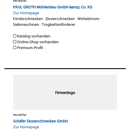
Hersteller
PAUL GROTH Mühlenbau GmbH &amp; Co. KG
Zur Homepage
Förderschnecken
·
Dosierschnecken
·
Wirbelstrom-
Siebmaschinen
·
Trogkettenförderer
·
Katalog vorhanden
Online-Shop vorhanden
Premium-Profil
Firmenlogo
Hersteller
Schäfer Dosierschnecken GmbH
Zur Homepage