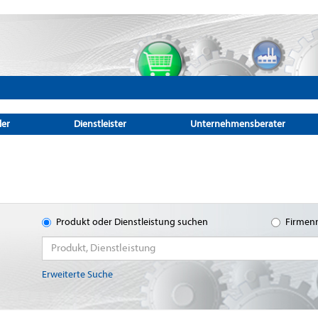
ler
Dienstleister
Unternehmensberater
Produkt oder Dienstleistung suchen
Firmen
Erweiterte Suche