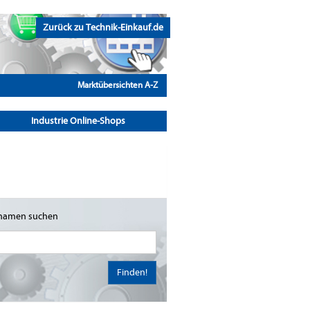
Zurück zu Technik-Einkauf.de
Marktübersichten A-Z
Industrie Online-Shops
namen suchen
Finden!