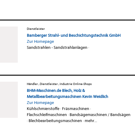
Dienstleister
Bamberger Strahl- und Beschichtungstechnik GmbH
Zur Homepage
Sandstrahlen - Sandstrahlanlagen
·
Händler , Dienstleister , Industrie Online-Shops
BHM-Maschinen.de Blech, Holz &
Metallbearbeitungsmaschinen Kevin Weidlich
Zur Homepage
Kühlschmierstoffe
·
Fräsmaschinen
·
Flachschleifmaschinen
·
Bandsägemaschinen / Bandsägen
·
Blechbearbeitungsmaschinen
·
mehr...