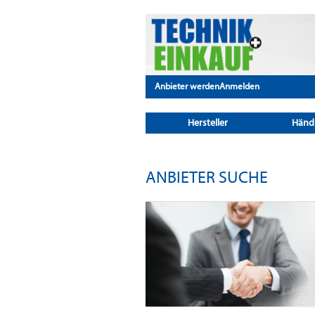
Anbieter werden
Anmelden
Hersteller
Händ
ANBIETER SUCHE