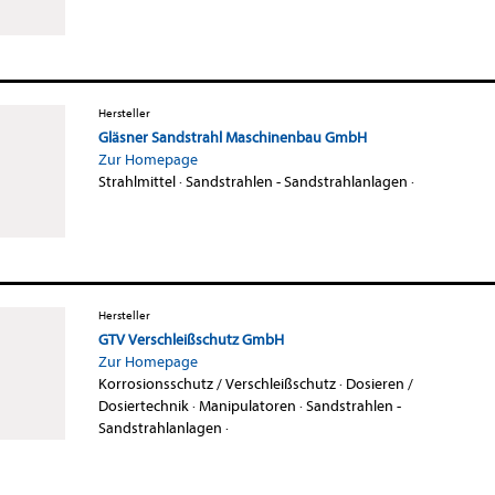
Hersteller
Gläsner Sandstrahl Maschinenbau GmbH
Zur Homepage
Strahlmittel
·
Sandstrahlen - Sandstrahlanlagen
·
Hersteller
GTV Verschleißschutz GmbH
Zur Homepage
Korrosionsschutz / Verschleißschutz
·
Dosieren /
Dosiertechnik
·
Manipulatoren
·
Sandstrahlen -
Sandstrahlanlagen
·