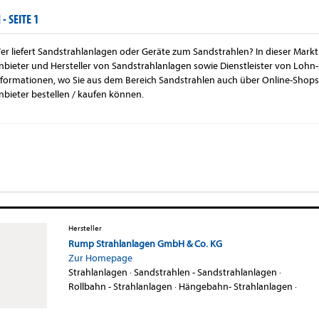
 -
SEITE 1
er liefert Sandstrahlanlagen oder Geräte zum Sandstrahlen? In dieser Markt
nbieter und Hersteller von Sandstrahlanlagen sowie Dienstleister von Lohn-
nformationen, wo Sie aus dem Bereich Sandstrahlen auch über Online-Shops
nbieter bestellen / kaufen können.
Hersteller
Rump Strahlanlagen GmbH & Co. KG
Zur Homepage
Strahlanlagen
·
Sandstrahlen - Sandstrahlanlagen
·
Rollbahn - Strahlanlagen
·
Hängebahn- Strahlanlagen
·