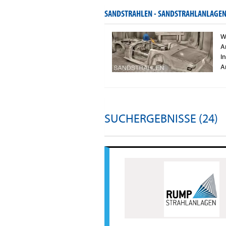
SANDSTRAHLEN - SANDSTRAHLANLAGEN
W
A
I
A
SUCHERGEBNISSE (24)