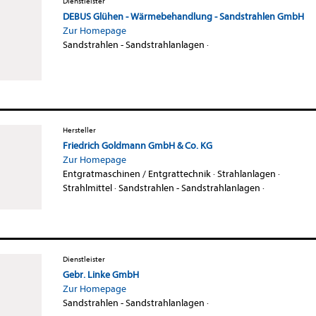
Dienstleister
DEBUS Glühen - Wärmebehandlung - Sandstrahlen GmbH
Zur Homepage
Sandstrahlen - Sandstrahlanlagen
·
Hersteller
Friedrich Goldmann GmbH & Co. KG
Zur Homepage
Entgratmaschinen / Entgrattechnik
·
Strahlanlagen
·
Strahlmittel
·
Sandstrahlen - Sandstrahlanlagen
·
Dienstleister
Gebr. Linke GmbH
Zur Homepage
Sandstrahlen - Sandstrahlanlagen
·