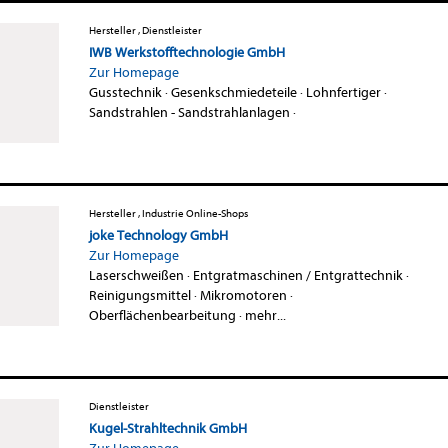
Hersteller , Dienstleister
IWB Werkstofftechnologie GmbH
Zur Homepage
Gusstechnik
·
Gesenkschmiedeteile
·
Lohnfertiger
·
Sandstrahlen - Sandstrahlanlagen
·
Hersteller , Industrie Online-Shops
joke Technology GmbH
Zur Homepage
Laserschweißen
·
Entgratmaschinen / Entgrattechnik
·
Reinigungsmittel
·
Mikromotoren
·
Oberflächenbearbeitung
·
mehr...
Dienstleister
Kugel-Strahltechnik GmbH