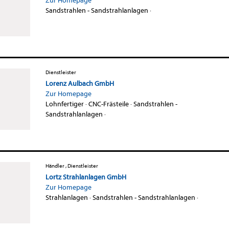
Zur Homepage
Sandstrahlen - Sandstrahlanlagen
·
Dienstleister
Lorenz Aulbach GmbH
Zur Homepage
Lohnfertiger
·
CNC-Frästeile
·
Sandstrahlen -
Sandstrahlanlagen
·
Händler , Dienstleister
Lortz Strahlanlagen GmbH
Zur Homepage
Strahlanlagen
·
Sandstrahlen - Sandstrahlanlagen
·