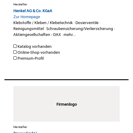
Hersteller
Henkel AG & Co. KGaA
Zur Homepage
Klebstoffe / Kleben / Klebetechnik
·
Dosierventile
·
Reinigungsmittel
·
Schraubensicherung/Verliersicherung
·
Aktiengesellschaften - DAX
·
mehr...
Katalog vorhanden
Online-Shop vorhanden
Premium-Profil
Firmenlogo
Hersteller