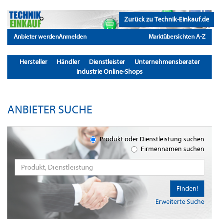
Zurück zu Technik-Einkauf.de
Anbieter werden
Anmelden
Marktübersichten A-Z
Hersteller
Händler
Dienstleister
Unternehmensberater
Industrie Online-Shops
ANBIETER SUCHE
Produkt oder Dienstleistung suchen
Firmennamen suchen
Finden!
Erweiterte Suche