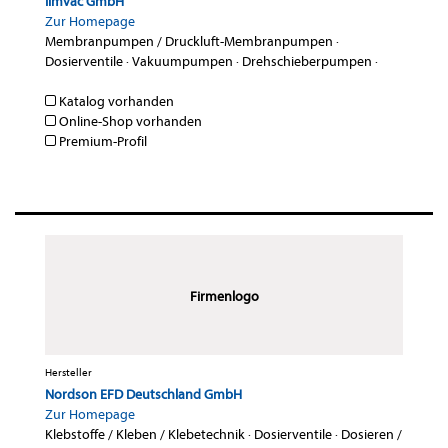
Ilmvac GmbH
Zur Homepage
Membranpumpen / Druckluft-Membranpumpen
·
Dosierventile
·
Vakuumpumpen
·
Drehschieberpumpen
·
Katalog vorhanden
Online-Shop vorhanden
Premium-Profil
Firmenlogo
Hersteller
Nordson EFD Deutschland GmbH
Zur Homepage
Klebstoffe / Kleben / Klebetechnik
·
Dosierventile
·
Dosieren /