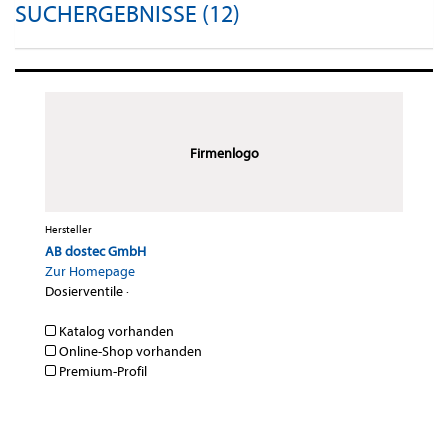
SUCHERGEBNISSE (12)
Firmenlogo
Hersteller
AB dostec GmbH
Zur Homepage
Dosierventile
·
Katalog vorhanden
Online-Shop vorhanden
Premium-Profil