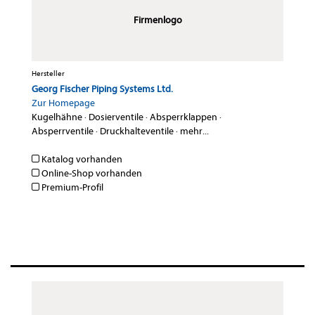
Firmenlogo
Hersteller
Georg Fischer Piping Systems Ltd.
Zur Homepage
Kugelhähne
·
Dosierventile
·
Absperrklappen
·
Absperrventile
·
Druckhalteventile
·
mehr...
Katalog vorhanden
Online-Shop vorhanden
Premium-Profil