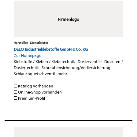
Firmenlogo
Hersteller , Dienstleister
DELO Industrieklebstoffe GmbH & Co. KG
Zur Homepage
Klebstoffe / Kleben / Klebetechnik
·
Dosierventile
·
Dosieren /
Dosiertechnik
·
Schraubensicherung/Verliersicherung
·
Schlauchquetschventil
·
mehr...
Katalog vorhanden
Online-Shop vorhanden
Premium-Profil