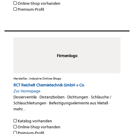
Online-Shop vorhanden
Premium-Profil
Firmenlogo
Hersteller , Industrie Online-Shops
RCT Reichelt Chemietechnik GmbH + Co.
Zur Homepage
Dosierventile
·
Distanzbolzen
·
Dichtungen
·
Schläuche /
Schlauchleitungen
·
Befestigungselemente aus Metall
·
mehr...
Katalog vorhanden
Online-Shop vorhanden
Premium-Profil