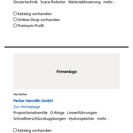
Dosiertechnik
·
Scara-Roboter
·
Materialdosierung
·
mehr...
Katalog vorhanden
Online-Shop vorhanden
Premium-Profil
Firmenlogo
Hersteller
Parker Hannifin GmbH
Zur Homepage
Proportionalventile
·
O-Ringe
·
Linearführungen
·
Schnellverschlusskupplungen
·
Hydrospeicher
·
mehr...
Katalog vorhanden