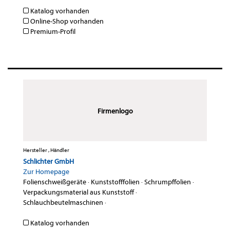
Katalog vorhanden
Online-Shop vorhanden
Premium-Profil
Firmenlogo
Hersteller , Händler
Schlichter GmbH
Zur Homepage
Folienschweißgeräte
·
Kunststofffolien
·
Schrumpffolien
·
Verpackungsmaterial aus Kunststoff
·
Schlauchbeutelmaschinen
·
Katalog vorhanden