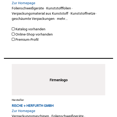
Zur Homepage
Folienschweißgeräte
·
Kunststofffolien
·
Verpackungsmaterial aus Kunststoff
·
Kunststoffnetze
·
geschäumte Verpackungen
·
mehr...
Katalog vorhanden
Online-Shop vorhanden
Premium-Profil
Firmenlogo
Hersteller
RISCHE + HERFURTH GMBH
Zur Homepage
Verpackungsmaschinen
·
Folienschweißgeräte
·