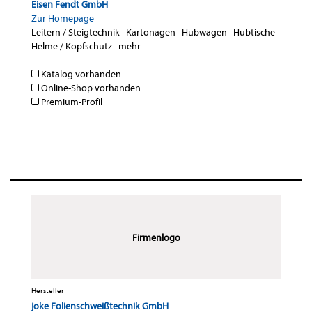
Eisen Fendt GmbH
Zur Homepage
Leitern / Steigtechnik
·
Kartonagen
·
Hubwagen
·
Hubtische
·
Helme / Kopfschutz
·
mehr...
Katalog vorhanden
Online-Shop vorhanden
Premium-Profil
Firmenlogo
Hersteller
joke Folienschweißtechnik GmbH