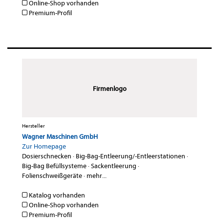
Online-Shop vorhanden
Premium-Profil
Firmenlogo
Hersteller
Wagner Maschinen GmbH
Zur Homepage
Dosierschnecken
·
Big-Bag-Entleerung/-Entleerstationen
·
Big-Bag Befüllsysteme
·
Sackentleerung
·
Folienschweißgeräte
·
mehr...
Katalog vorhanden
Online-Shop vorhanden
Premium-Profil