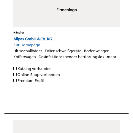
Firmenlogo
Händler
Allpax GmbH & Co. KG
Zur Homepage
Ultraschallbäder
·
Folienschweißgeräte
·
Bodenwaagen
·
Kofferwagen
·
Desinfektionsspender berührungslos
·
mehr...
Katalog vorhanden
Online-Shop vorhanden
Premium-Profil