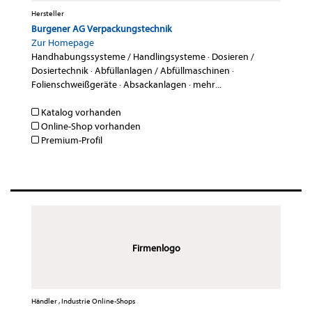
Hersteller
Burgener AG Verpackungstechnik
Zur Homepage
Handhabungssysteme / Handlingsysteme
·
Dosieren /
Dosiertechnik
·
Abfüllanlagen / Abfüllmaschinen
·
Folienschweißgeräte
·
Absackanlagen
·
mehr...
Katalog vorhanden
Online-Shop vorhanden
Premium-Profil
Firmenlogo
Händler , Industrie Online-Shops