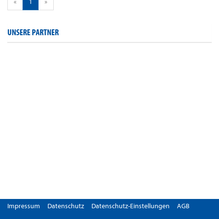
«
1
»
UNSERE PARTNER
Impressum
Datenschutz
Datenschutz-Einstellungen
AGB