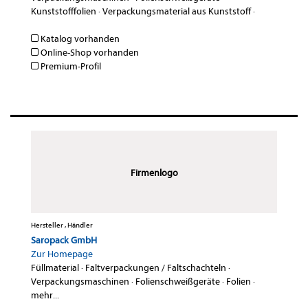
Kunststofffolien
·
Verpackungsmaterial aus Kunststoff
·
Katalog vorhanden
Online-Shop vorhanden
Premium-Profil
Firmenlogo
Hersteller , Händler
Saropack GmbH
Zur Homepage
Füllmaterial
·
Faltverpackungen / Faltschachteln
·
Verpackungsmaschinen
·
Folienschweißgeräte
·
Folien
·
mehr...