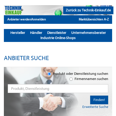
Zurück zu Technik-Einkauf.de
Anbieter werden
Anmelden
Marktübersichten A-Z
Hersteller
Händler
Dienstleister
Unternehmensberater
Industrie Online-Shops
ANBIETER SUCHE
Produkt oder Dienstleistung suchen
Firmennamen suchen
Finden!
Erweiterte Suche