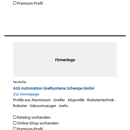
Premium-Profil
Firmenlogo
Hersteller
AGS Automation Greifsysteme Schwope GmbH
Zur Homepage
Profile aus Aluminium
·
Greifer
·
Aluprofile
·
Robotertechnik -
Roboter
·
Vakuumsauger
·
mehr...
Katalog vorhanden
Online-Shop vorhanden
Premium-Profil