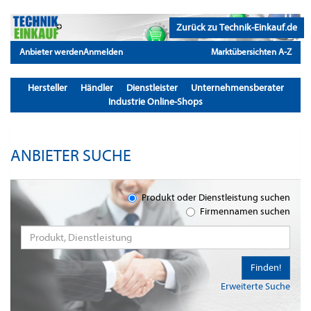
Zurück zu Technik-Einkauf.de
Anbieter werden
Anmelden
Marktübersichten A-Z
Hersteller
Händler
Dienstleister
Unternehmensberater
Industrie Online-Shops
ANBIETER SUCHE
Produkt oder Dienstleistung suchen
Firmennamen suchen
Finden!
Erweiterte Suche