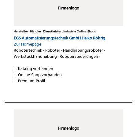
Firmenlogo
Hersteller , Händler , Dienstleister , Industrie Online-Shops
EGS Automatisierungstechnik GmbH Heiko Röhrig
Zur Homepage
Robotertechnik - Roboter
·
Handhabungsroboter
·
Werkstückhandhabung
·
Robotersteuerungen
·
Katalog vorhanden
Online-Shop vorhanden
Premium-Profil
Firmenlogo