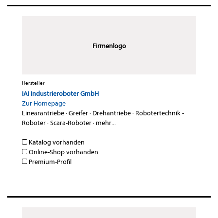
Firmenlogo
Hersteller
IAI Industrieroboter GmbH
Zur Homepage
Linearantriebe
·
Greifer
·
Drehantriebe
·
Robotertechnik -
Roboter
·
Scara-Roboter
·
mehr...
Katalog vorhanden
Online-Shop vorhanden
Premium-Profil