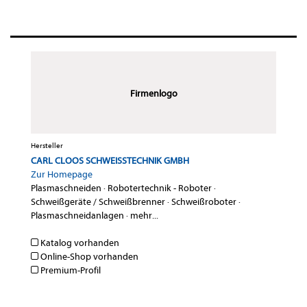
Firmenlogo
Hersteller
CARL CLOOS SCHWEISSTECHNIK GMBH
Zur Homepage
Plasmaschneiden
·
Robotertechnik - Roboter
·
Schweißgeräte / Schweißbrenner
·
Schweißroboter
·
Plasmaschneidanlagen
·
mehr...
Katalog vorhanden
Online-Shop vorhanden
Premium-Profil