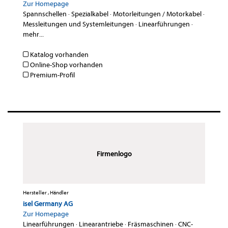
Zur Homepage
Spannschellen
·
Spezialkabel
·
Motorleitungen / Motorkabel
·
Messleitungen und Systemleitungen
·
Linearführungen
·
mehr...
Katalog vorhanden
Online-Shop vorhanden
Premium-Profil
Firmenlogo
Hersteller , Händler
isel Germany AG
Zur Homepage
Linearführungen
·
Linearantriebe
·
Fräsmaschinen
·
CNC-