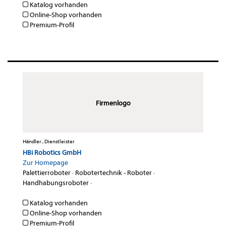
Katalog vorhanden
Online-Shop vorhanden
Premium-Profil
Firmenlogo
Händler , Dienstleister
HBi Robotics GmbH
Zur Homepage
Palettierroboter
·
Robotertechnik - Roboter
·
Handhabungsroboter
·
Katalog vorhanden
Online-Shop vorhanden
Premium-Profil