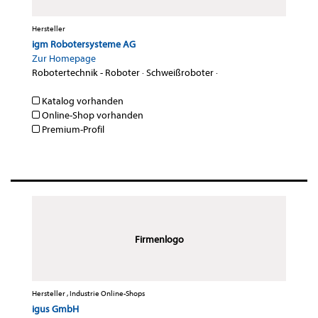
Hersteller
igm Robotersysteme AG
Zur Homepage
Robotertechnik - Roboter
·
Schweißroboter
·
Katalog vorhanden
Online-Shop vorhanden
Premium-Profil
Firmenlogo
Hersteller , Industrie Online-Shops
igus GmbH