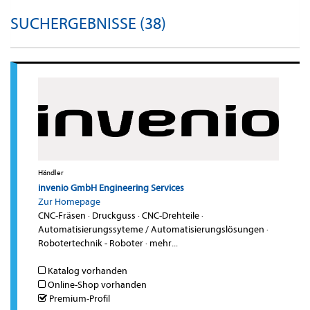
SUCHERGEBNISSE (38)
Händler
invenio GmbH Engineering Services
Zur Homepage
CNC-Fräsen
·
Druckguss
·
CNC-Drehteile
·
Automatisierungssyteme / Automatisierungslösungen
·
Robotertechnik - Roboter
·
mehr...
Katalog vorhanden
Online-Shop vorhanden
Premium-Profil