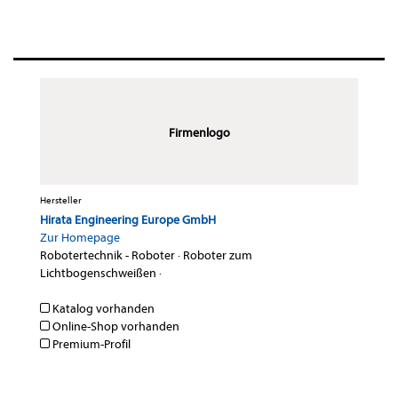
Firmenlogo
Hersteller
Hirata Engineering Europe GmbH
Zur Homepage
Robotertechnik - Roboter
·
Roboter zum
Lichtbogenschweißen
·
Katalog vorhanden
Online-Shop vorhanden
Premium-Profil