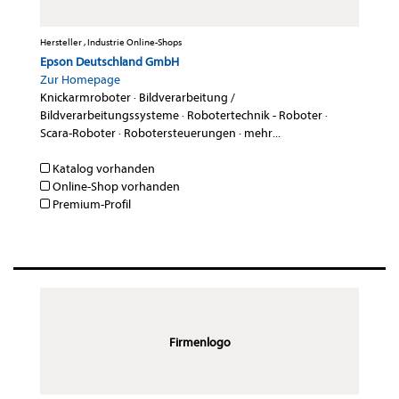
Hersteller , Industrie Online-Shops
Epson Deutschland GmbH
Zur Homepage
Knickarmroboter
·
Bildverarbeitung /
Bildverarbeitungssysteme
·
Robotertechnik - Roboter
·
Scara-Roboter
·
Robotersteuerungen
·
mehr...
Katalog vorhanden
Online-Shop vorhanden
Premium-Profil
Firmenlogo