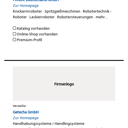
Zur Homepage
Knickarmroboter
·
Spritzgießmaschinen
·
Robotertechnik -
Roboter
·
Lackierroboter
·
Robotersteuerungen
·
mehr...
Katalog vorhanden
Online-Shop vorhanden
Premium-Profil
Firmenlogo
Hersteller
Getecha GmbH
Zur Homepage
Handhabungssysteme / Handlingsysteme
·