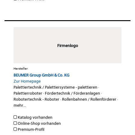
Firmenlogo
Hersteller
BEUMER Group GmbH & Co. KG
Zur Homepage
Palettiertechnik / Palettiersysteme - palettieren
·
Palettierroboter
·
Fördertechnik / Förderanlagen
·
Robotertechnik - Roboter
·
Rollenbahnen / Rollenförderer
·
mehr...
Katalog vorhanden
Online-Shop vorhanden
Premium-Profil