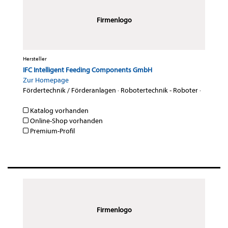
Firmenlogo
Hersteller
IFC Intelligent Feeding Components GmbH
Zur Homepage
Fördertechnik / Förderanlagen
·
Robotertechnik - Roboter
·
Katalog vorhanden
Online-Shop vorhanden
Premium-Profil
Firmenlogo