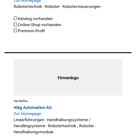
Zur Homepage
Robotertechnik - Roboter
·
Robotersteuerungen
·
Katalog vorhanden
Online-Shop vorhanden
Premium-Profil
Firmenlogo
Hersteller
Afag Automation AG
Zur Homepage
Linearführungen
·
Handhabungssysteme /
Handlingsysteme
·
Robotertechnik - Roboter
·
Handhabungsmodule
·