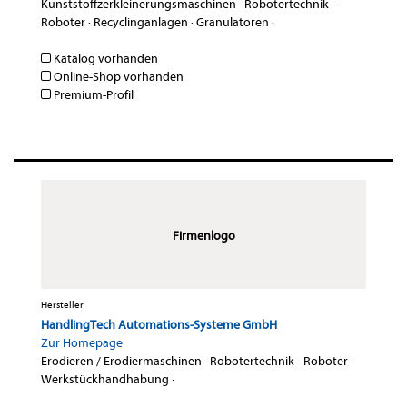
Kunststoffzerkleinerungsmaschinen
·
Robotertechnik -
Roboter
·
Recyclinganlagen
·
Granulatoren
·
Katalog vorhanden
Online-Shop vorhanden
Premium-Profil
Firmenlogo
Hersteller
HandlingTech Automations-Systeme GmbH
Zur Homepage
Erodieren / Erodiermaschinen
·
Robotertechnik - Roboter
·
Werkstückhandhabung
·