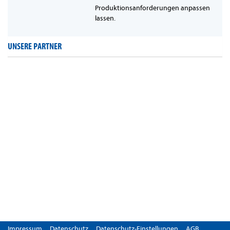
Produktionsanforderungen anpassen
lassen.
UNSERE PARTNER
Impressum
Datenschutz
Datenschutz-Einstellungen
AGB