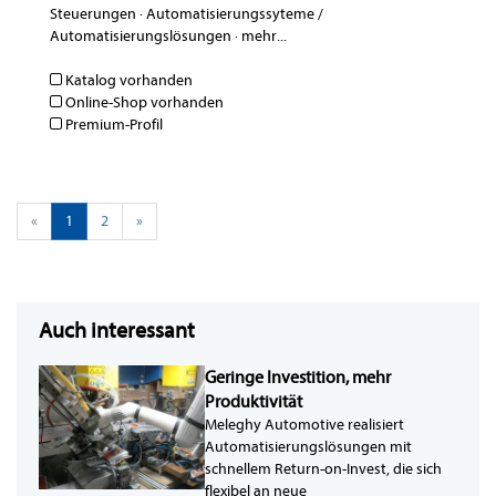
Steuerungen
·
Automatisierungssyteme /
Automatisierungslösungen
·
mehr...
Katalog vorhanden
Online-Shop vorhanden
Premium-Profil
«
1
2
»
Auch interessant
Geringe Investition, mehr
Produktivität
Meleghy Automotive realisiert
Automatisierungslösungen mit
schnellem Return-on-Invest, die sich
flexibel an neue