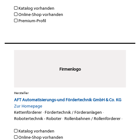
Katalog vorhanden
Online-Shop vorhanden
Premium-Profil
Firmenlogo
Hersteller
AFT Automatisierungs-und Fördertechnik GmbH & Co. KG
Zur Homepage
Kettenförderer
·
Fördertechnik / Förderanlagen
·
Robotertechnik - Roboter
·
Rollenbahnen / Rollenförderer
·
Katalog vorhanden
Online-Shop vorhanden