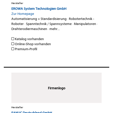
Hersteller
EROWA System Technologien GmbH
Zur Homepage
Automatisierung + Standardisierung
·
Robotertechnik -
Roboter
·
Spanntechnik / Spannsysteme
·
Manipulatoren
·
Drahterodiermaschinen
·
mehr...
Katalog vorhanden
Online-Shop vorhanden
Premium-Profil
Firmenlogo
Hersteller
FANUC Deutschland GmbH