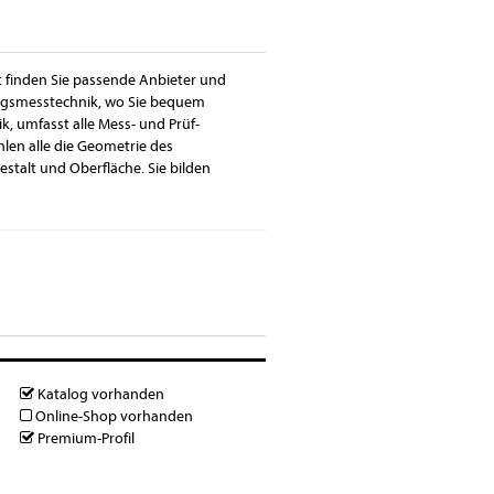
t finden Sie passende Anbieter und
ngsmesstechnik, wo Sie bequem
k, umfasst alle Mess- und Prüf-
hlen alle die Geometrie des
stalt und Oberfläche. Sie bilden
Katalog vorhanden
Online-Shop vorhanden
Premium-Profil