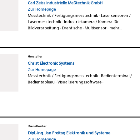
Carl Zeiss Industrielle Meßtechnik GmbH
Zur Homepage
Messtechnik / Fertigungsmesstechnik
·
Lasersensoren /
Lasermesstechnik
·
Industriekamera / Kamera für
Bildverarbeitung
·
Drehtische
·
Multisensor
·
mehr...
Hersteller
Christ Electronic Systems
Zur Homepage
Messtechnik / Fertigungsmesstechnik
·
Bedienterminal /
Bedientableau
·
Visualisierungssoftware
·
Dienstleister
Dipl.-Ing. Jan Freitag Elektronik und Systeme
Zur Homepage