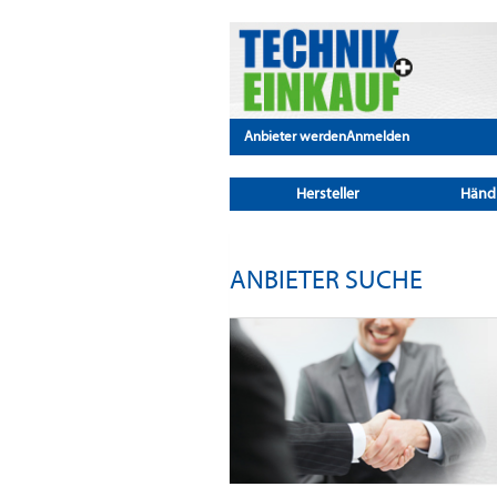
Anbieter werden
Anmelden
Hersteller
Händ
ANBIETER SUCHE