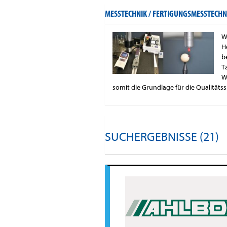
MESSTECHNIK / FERTIGUNGSMESSTECHN
W
H
b
T
W
somit die Grundlage für die Qualitäts
SUCHERGEBNISSE (21)