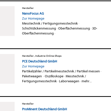
Hersteller
NanoFocus AG
Zur Homepage
Messtechnik / Fertigungsmesstechnik
·
Schichtdickenmessung
·
Oberflächenmessung
·
3D-
Oberflächenmessung
·
Hersteller , Industrie Online-Shops
PCE Deutschland GmbH
Zur Homepage
Partikelzähler / Partikelmesstechnik / Partikel messen
·
Paketwaagen
·
Oszilloskope
·
Messtechnik /
Fertigungsmesstechnik
·
Laborwaagen
·
mehr...
Hersteller
ProMinent Deutschland GmbH