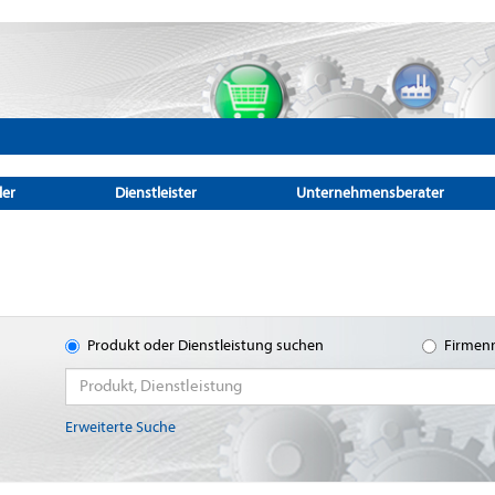
ler
Dienstleister
Unternehmensberater
Produkt oder Dienstleistung suchen
Firmen
Erweiterte Suche