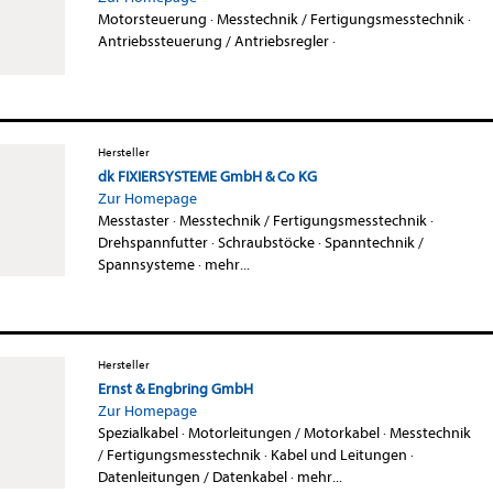
Motorsteuerung
·
Messtechnik / Fertigungsmesstechnik
·
Antriebssteuerung / Antriebsregler
·
Hersteller
dk FIXIERSYSTEME GmbH & Co KG
Zur Homepage
Messtaster
·
Messtechnik / Fertigungsmesstechnik
·
Drehspannfutter
·
Schraubstöcke
·
Spanntechnik /
Spannsysteme
·
mehr...
Hersteller
Ernst & Engbring GmbH
Zur Homepage
Spezialkabel
·
Motorleitungen / Motorkabel
·
Messtechnik
/ Fertigungsmesstechnik
·
Kabel und Leitungen
·
Datenleitungen / Datenkabel
·
mehr...