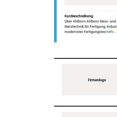
Kurzbeschreibung
Über Ahlborn Ahlborn Mess- und 
Messtechnik für Fertigung, Industr
modernster Fertigungstec
mehr...
Firmenlogo