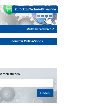
Zurück zu Technik-Einkauf.de
Marktübersichten A-Z
Industrie Online-Shops
namen suchen
Finden!