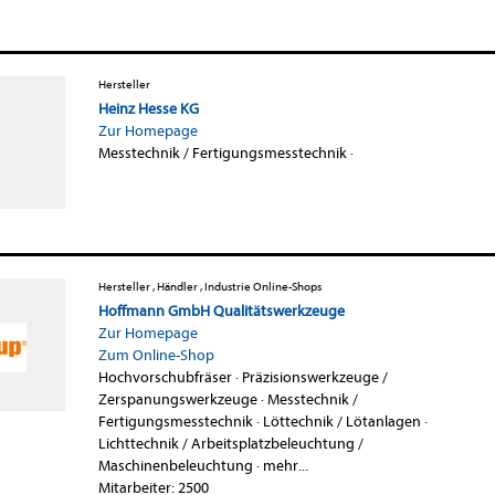
Hersteller
Heinz Hesse KG
Zur Homepage
Messtechnik / Fertigungsmesstechnik
·
Hersteller , Händler , Industrie Online-Shops
Hoffmann GmbH Qualitätswerkzeuge
Zur Homepage
Zum Online-Shop
Hochvorschubfräser
·
Präzisionswerkzeuge /
Zerspanungswerkzeuge
·
Messtechnik /
Fertigungsmesstechnik
·
Löttechnik / Lötanlagen
·
Lichttechnik / Arbeitsplatzbeleuchtung /
Maschinenbeleuchtung
·
mehr...
Mitarbeiter: 2500