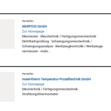
Hersteller
MARPOSS GmbH
Zur Homepage
Messtaster
·
Messtechnik / Fertigungsmesstechnik
·
Dichtheitsprüfung
·
Schwingungsmesstechnik /
Schwingungsanalyse
·
Werkzeugkontrolle / Werkzeuge
vermessen
·
mehr...
Hersteller
mawi-therm Temperatur-Prozeßtechnik GmbH
Zur Homepage
Messtechnik / Fertigungsmesstechnik
·
Strahlungsthermometer
·