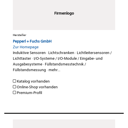
Firmenlogo
Hersteller
Pepperl + Fuchs GmbH
Zur Homepage
Induktive Sensoren
·
Lichtschranken
·
Lichtleitersensoren /
Lichttaster
·
I/O-Systeme / I/O-Module / Eingabe- und
Ausgabesysteme
·
Füllstandsmesstechnik /
Füllstandsmessung
·
mehr...
Katalog vorhanden
Online-Shop vorhanden
Premium-Profil