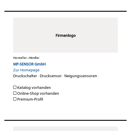
Firmenlogo
Hersteller , Händler
MP-SENSOR GmbH
Zur Homepage
Druckschalter
·
Drucksensor
·
Neigungssensoren
·
Katalog vorhanden
Online-Shop vorhanden
Premium-Profil