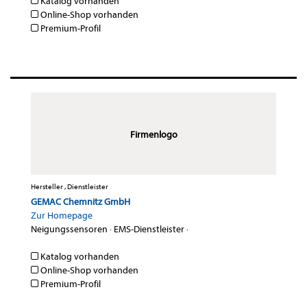
Katalog vorhanden
Online-Shop vorhanden
Premium-Profil
Firmenlogo
Hersteller , Dienstleister
GEMAC Chemnitz GmbH
Zur Homepage
Neigungssensoren
·
EMS-Dienstleister
·
Katalog vorhanden
Online-Shop vorhanden
Premium-Profil