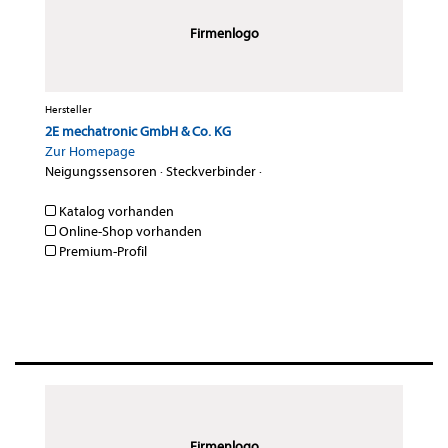
Firmenlogo
Hersteller
2E mechatronic GmbH & Co. KG
Zur Homepage
Neigungssensoren
·
Steckverbinder
·
Katalog vorhanden
Online-Shop vorhanden
Premium-Profil
Firmenlogo