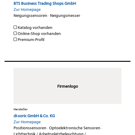
BTS Business Trading Shops GmbH
Zur Homepage
Neigungssensoren
·
Neigungsmesser
·
Katalog vorhanden
Online-Shop vorhanden
Premium-Profil
Firmenlogo
Hersteller
di-soric GmbH & Co. KG
Zur Homepage
Positionssensoren
·
Optoelektronische Sensoren
·
Lichttechnik / Arbeitsplatzbeleuchtung /