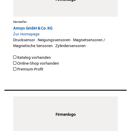
Hersteller
Amsys GmbH & Co. KG
Zur Homepage
Drucksensor
·
Neigungssensoren
·
Magnetsensoren /
Magnetische Sensoren
·
Zylindersensoren
·
Katalog vorhanden
Online-Shop vorhanden
Premium-Profil
Firmenlogo