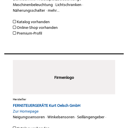
Maschinenbeleuchtung
·
Lichtschranken
·
Näherungsschalter
·
mehr...
Katalog vorhanden
Online-Shop vorhanden
Premium-Profil
Firmenlogo
Hersteller
FERNSTEUERGERÄTE Kurt Oelsch GmbH
Zur Homepage
Neigungssensoren
·
Winkelsensoren
·
Seillängengeber
·