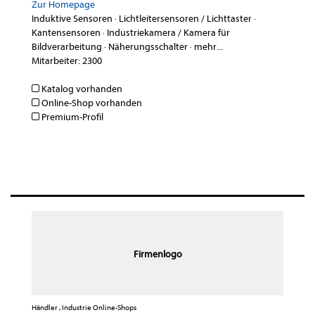
Zur Homepage
Induktive Sensoren
·
Lichtleitersensoren / Lichttaster
·
Kantensensoren
·
Industriekamera / Kamera für
Bildverarbeitung
·
Näherungsschalter
·
mehr...
Mitarbeiter: 2300
Katalog vorhanden
Online-Shop vorhanden
Premium-Profil
Firmenlogo
Händler , Industrie Online-Shops