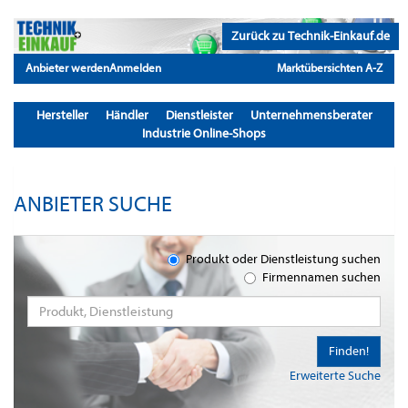
Zurück zu Technik-Einkauf.de
Anbieter werden
Anmelden
Marktübersichten A-Z
Hersteller
Händler
Dienstleister
Unternehmensberater
Industrie Online-Shops
ANBIETER SUCHE
Produkt oder Dienstleistung suchen
Firmennamen suchen
Finden!
Erweiterte Suche