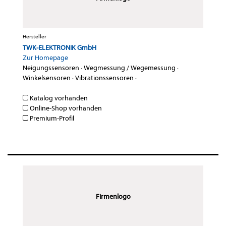
Hersteller
TWK-ELEKTRONIK GmbH
Zur Homepage
Neigungssensoren
·
Wegmessung / Wegemessung
·
Winkelsensoren
·
Vibrationssensoren
·
Katalog vorhanden
Online-Shop vorhanden
Premium-Profil
Firmenlogo