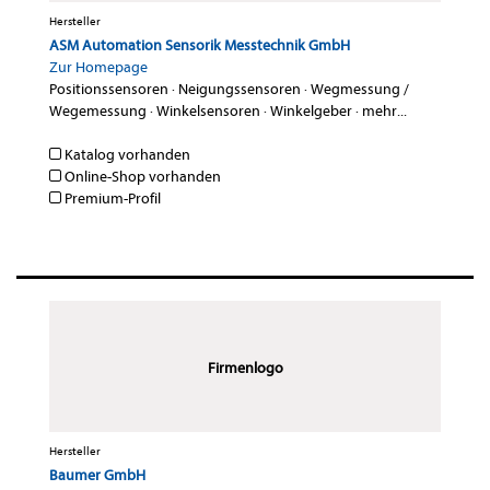
Hersteller
ASM Automation Sensorik Messtechnik GmbH
Zur Homepage
Positionssensoren
·
Neigungssensoren
·
Wegmessung /
Wegemessung
·
Winkelsensoren
·
Winkelgeber
·
mehr...
Katalog vorhanden
Online-Shop vorhanden
Premium-Profil
Firmenlogo
Hersteller
Baumer GmbH