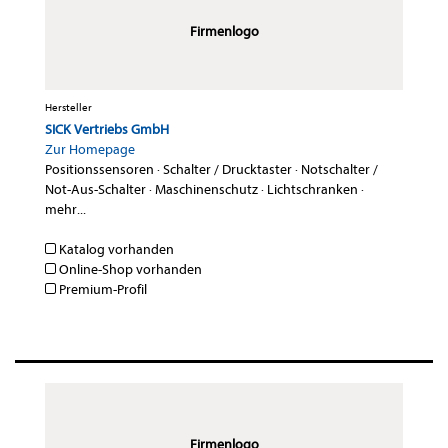
Firmenlogo
Hersteller
SICK Vertriebs GmbH
Zur Homepage
Positionssensoren
·
Schalter / Drucktaster
·
Notschalter /
Not-Aus-Schalter
·
Maschinenschutz
·
Lichtschranken
·
mehr...
Katalog vorhanden
Online-Shop vorhanden
Premium-Profil
Firmenlogo