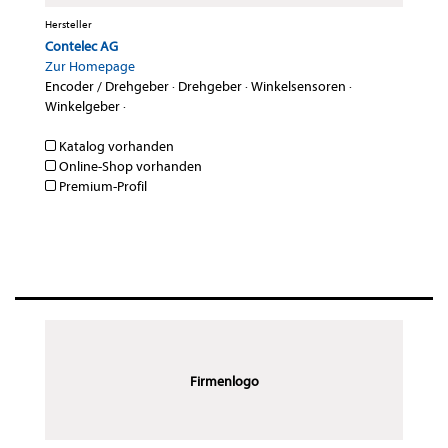
Hersteller
Contelec AG
Zur Homepage
Encoder / Drehgeber
·
Drehgeber
·
Winkelsensoren
·
Winkelgeber
·
Katalog vorhanden
Online-Shop vorhanden
Premium-Profil
Firmenlogo