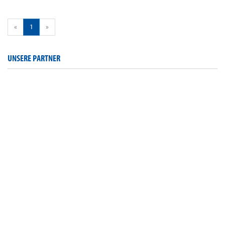
«
1
»
UNSERE PARTNER