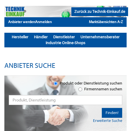
Zurück zu Technik-Einkauf.de
Anbieter werden
Anmelden
Marktübersichten A-Z
Hersteller
Händler
Dienstleister
Unternehmensberater
Industrie Online-Shops
ANBIETER SUCHE
Produkt oder Dienstleistung suchen
Firmennamen suchen
Finden!
Erweiterte Suche