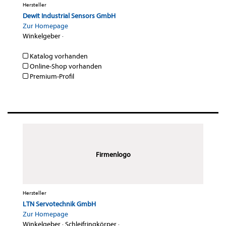
Hersteller
Dewit Industrial Sensors GmbH
Zur Homepage
Winkelgeber
·
Katalog vorhanden
Online-Shop vorhanden
Premium-Profil
Firmenlogo
Hersteller
LTN Servotechnik GmbH
Zur Homepage
Winkelgeber
·
Schleifringkörper
·