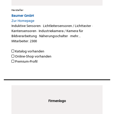
Hersteller
Baumer GmbH
Zur Homepage
Induktive Sensoren
·
Lichtleitersensoren / Lichttaster
·
Kantensensoren
·
Industriekamera / Kamera für
Bildverarbeitung
·
Näherungsschalter
·
mehr...
Mitarbeiter: 2300
Katalog vorhanden
Online-Shop vorhanden
Premium-Profil
Firmenlogo