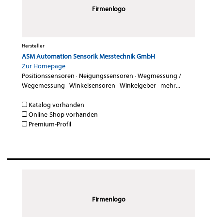
Firmenlogo
Hersteller
ASM Automation Sensorik Messtechnik GmbH
Zur Homepage
Positionssensoren
·
Neigungssensoren
·
Wegmessung /
Wegemessung
·
Winkelsensoren
·
Winkelgeber
·
mehr...
Katalog vorhanden
Online-Shop vorhanden
Premium-Profil
Firmenlogo